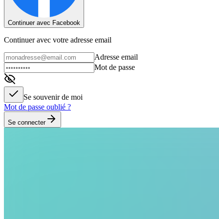
Continuer avec Facebook
Continuer avec votre adresse email
Adresse email
Mot de passe
Se souvenir de moi
Mot de passe oublié ?
Se connecter