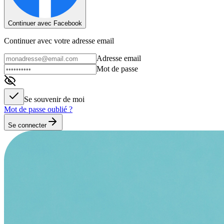
Continuer avec Facebook
Continuer avec votre adresse email
Adresse email
Mot de passe
Se souvenir de moi
Mot de passe oublié ?
Se connecter