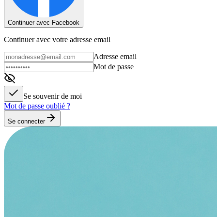
Continuer avec Facebook
Continuer avec votre adresse email
Adresse email
Mot de passe
Se souvenir de moi
Mot de passe oublié ?
Se connecter