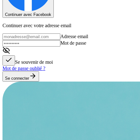
Continuer avec Facebook
Continuer avec votre adresse email
Adresse email
Mot de passe
Se souvenir de moi
Mot de passe oublié ?
Se connecter