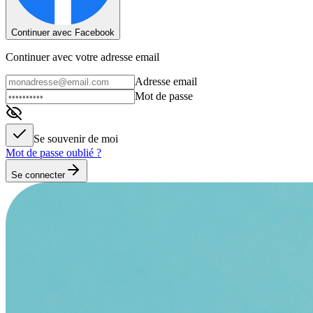
Continuer avec Facebook
Continuer avec votre adresse email
Adresse email
Mot de passe
Se souvenir de moi
Mot de passe oublié ?
Se connecter