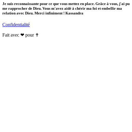
Je suis reconnaissante pour ce que vous mettez en place. Grâce à vous, j'ai pu
me rapprocher de Dieu. Vous m'avez aidé à chérir ma foi et embellir ma
relation avec Dieu. Merci infiniment ! Kassandra
Confidentialité
Fait avec ❤ pour ✝️️