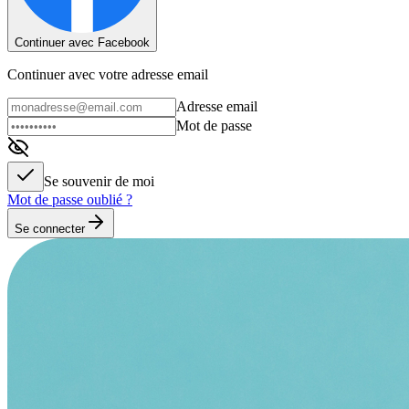
Continuer avec Facebook
Continuer avec votre adresse email
Adresse email
Mot de passe
Se souvenir de moi
Mot de passe oublié ?
Se connecter