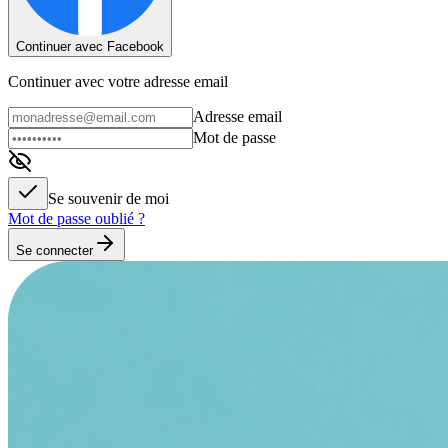
Continuer avec Facebook
Continuer avec votre adresse email
Adresse email
Mot de passe
Se souvenir de moi
Mot de passe oublié ?
Se connecter