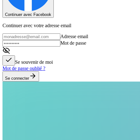
Continuer avec Facebook
Continuer avec votre adresse email
Adresse email
Mot de passe
Se souvenir de moi
Mot de passe oublié ?
Se connecter