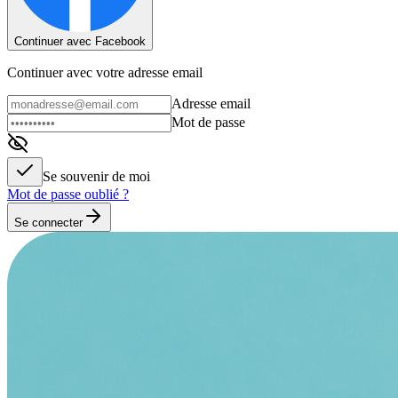
Continuer avec Facebook
Continuer avec votre adresse email
Adresse email
Mot de passe
Se souvenir de moi
Mot de passe oublié ?
Se connecter