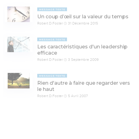
MESSAGE TEXTE
Un coup d’œil sur la valeur du temps
Robert D.Foster
31 Décembre 2015
MESSAGE TEXTE
Les caractéristiques d'un leadership
efficace
Robert D.Foster
3 Septembre 2009
MESSAGE TEXTE
Rien d'autre à faire que regarder vers
le haut
Robert D.Foster
5 Avril 2007