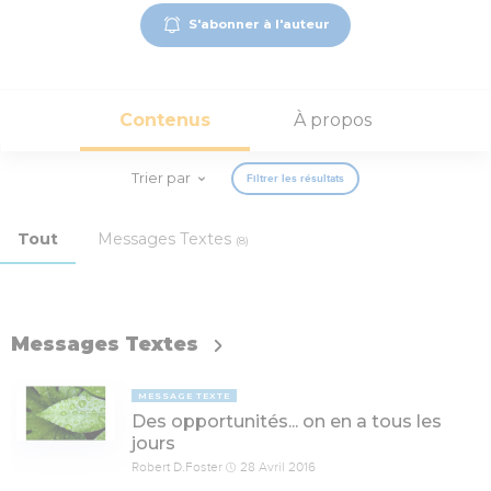
S'abonner à l'auteur
Contenus
À propos
Trier par
Filtrer les résultats
Tout
Messages Textes
(8)
Messages Textes
MESSAGE TEXTE
Des opportunités... on en a tous les
jours
Robert D.Foster
28 Avril 2016