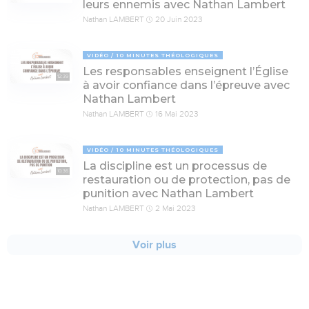
leurs ennemis avec Nathan Lambert
Nathan LAMBERT
20 Juin 2023
VIDÉO
10 MINUTES THÉOLOGIQUES
Les responsables enseignent l’Église
12:39
à avoir confiance dans l’épreuve avec
Nathan Lambert
Nathan LAMBERT
16 Mai 2023
VIDÉO
10 MINUTES THÉOLOGIQUES
La discipline est un processus de
10:36
restauration ou de protection, pas de
punition avec Nathan Lambert
Nathan LAMBERT
2 Mai 2023
Voir plus