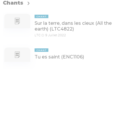
Chants
CHANT
Sur la terre, dans les cieux (All the
earth) (LTC4822)
LTC
9 Juillet 2022
CHANT
Tu es saint (ENC1106)