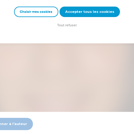
Accepter tous les cookies
Choisir mes cookies
Tout refuser
nner à l'auteur