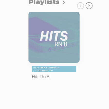
Playlists
PLAYLIST TOPMUSIC
TOPCHRÉTIEN
Hits Rn’B