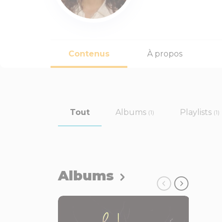
Contenus
À propos
Tout
Albums
Playlists
(1)
(1)
Albums