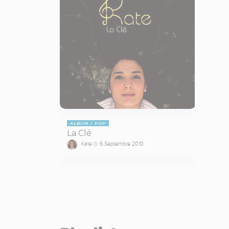
ALBUM
POP
La Clé
Kate
6 Septembre 2010