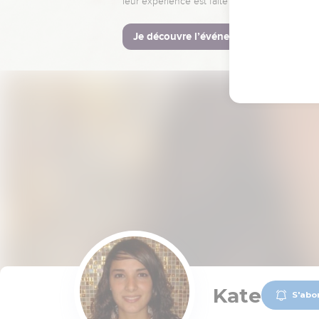
leur expérience est faite pour vous.
Je découvre l’événement
Kate
S'abo