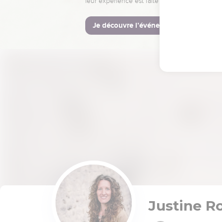
leur expérience est faite pour vous.
Je découvre l’événement
Justine R