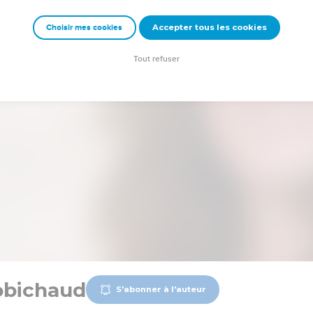
Accepter tous les cookies
Choisir mes cookies
Tout refuser
obichaud
S'abonner à l'auteur