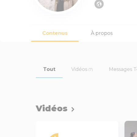
Contenus
À propos
Tout
Vidéos
Messages T
(7)
Vidéos