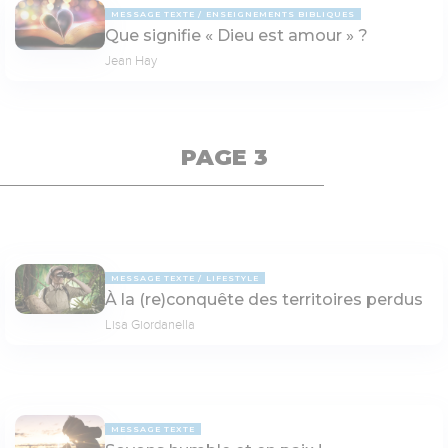
MESSAGE TEXTE
ENSEIGNEMENTS BIBLIQUES
Que signifie « Dieu est amour » ?
Jean Hay
PAGE 3
MESSAGE TEXTE
LIFESTYLE
À la (re)conquête des territoires perdus
Lisa Giordanella
MESSAGE TEXTE