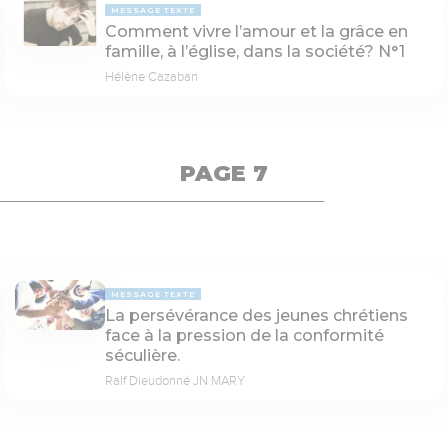
MESSAGE TEXTE
Comment vivre l’amour et la grâce en
famille, à l’église, dans la société? N°1
Hélène Cazaban
PAGE 7
MESSAGE TEXTE
La persévérance des jeunes chrétiens
face à la pression de la conformité
séculière.
Ralf Dieudonné JN MARY