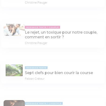
Christine Piauger
MESSAGE TEXTE
COUPLE
Le rejet, un toxique pour notre couple,
comment en sortir ?
Christine Piauger
MESSAGE TEXTE
Sept clefs pour bien courir la course
Fabien Créteur
MESSAGE TEXTE
LIFESTYLE