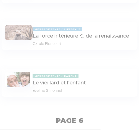
MESSAGE TEXTE
LIFESTYLE
La force intérieure 💪 de la renaissance
Carole Floricourt
MESSAGE TEXTE
PARENT
Le vieillard et l'enfant
Eveline Simonnet
PAGE 6