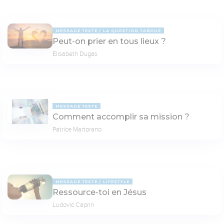
MESSAGE TEXTE
LA QUESTION TABOUE
Peut-on prier en tous lieux ?
Elisabeth Dugas
MESSAGE TEXTE
Comment accomplir sa mission ?
Patrice Martorano
MESSAGE TEXTE
LIFESTYLE
Ressource-toi en Jésus
Ludovic Caprin