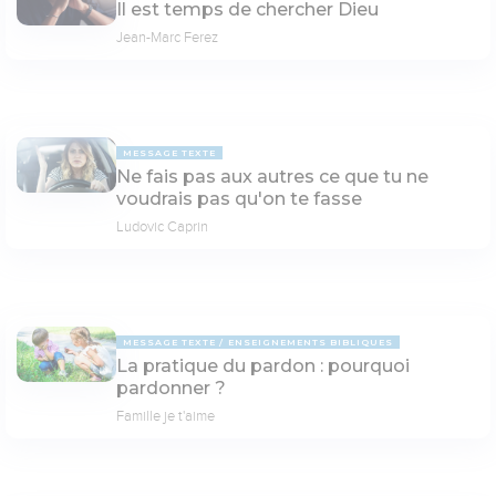
Il est temps de chercher Dieu
Jean-Marc Ferez
MESSAGE TEXTE
Ne fais pas aux autres ce que tu ne
voudrais pas qu'on te fasse
Ludovic Caprin
MESSAGE TEXTE
ENSEIGNEMENTS BIBLIQUES
La pratique du pardon : pourquoi
pardonner ?
Famille je t'aime