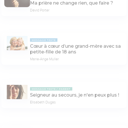
Ma prière ne change rien, que faire ?
David Porter
MESSAGE TEXTE
Cœur à cœur d’une grand-mère avec sa
petite-fille de 18 ans
Marie-Ange Muller
MESSAGE TEXTE
PARENT
Seigneur au secours, je n'en peux plus !
Elisabeth Dugas