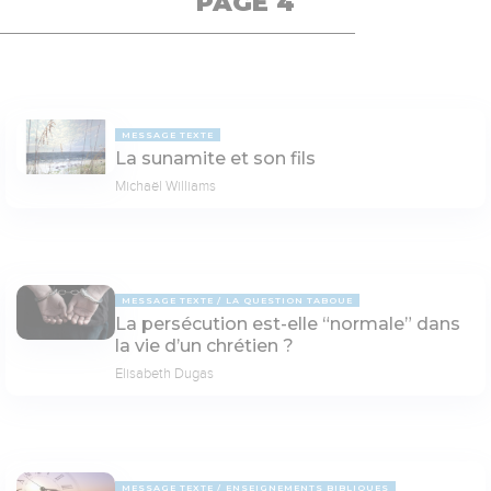
PAGE 4
MESSAGE TEXTE
La sunamite et son fils
Michaël Williams
MESSAGE TEXTE
LA QUESTION TABOUE
La persécution est-elle “normale” dans
la vie d’un chrétien ?
Elisabeth Dugas
MESSAGE TEXTE
ENSEIGNEMENTS BIBLIQUES