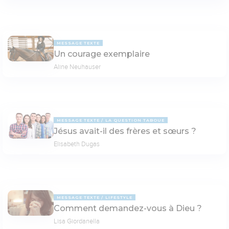
MESSAGE TEXTE
Un courage exemplaire
Aline Neuhauser
MESSAGE TEXTE
LA QUESTION TABOUE
Jésus avait-il des frères et sœurs ?
Elisabeth Dugas
MESSAGE TEXTE
LIFESTYLE
Comment demandez-vous à Dieu ?
Lisa Giordanella