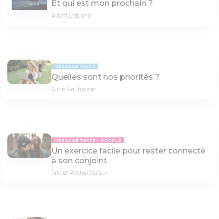
Et qui est mon prochain ?
Albert Leblond
MESSAGE TEXTE
Quelles sont nos priorités ?
Aline Neuhauser
MESSAGE TEXTE
COUPLE
Un exercice facile pour rester connecté
à son conjoint
Éric et Rachel Dufour