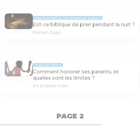
MESSAGE TEXTE
LA QUESTION TABOUE
Est-ce biblique de prier pendant la nuit ?
Elisabeth Dugas
MESSAGE TEXTE
Comment honorer ses parents, et
quelles sont les limites ?
Éric et Rachel Dufour
PAGE 2