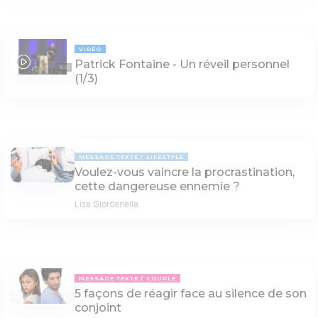
VIDÉO
Patrick Fontaine - Un réveil personnel
19:03
(1/3)
MESSAGE TEXTE
LIFESTYLE
Voulez-vous vaincre la procrastination,
cette dangereuse ennemie ?
Lisa Giordanella
MESSAGE TEXTE
COUPLE
5 façons de réagir face au silence de son
conjoint