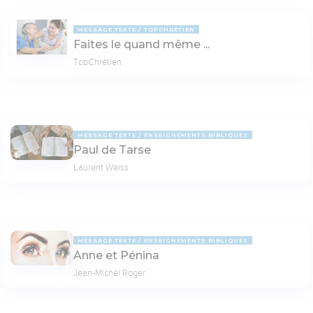
MESSAGE TEXTE
TOPCHRÉTIEN
Faites le quand même ...
TopChrétien
MESSAGE TEXTE
ENSEIGNEMENTS BIBLIQUES
Paul de Tarse
Laurent Weiss
MESSAGE TEXTE
ENSEIGNEMENTS BIBLIQUES
Anne et Pénina
Jean-Michel Roger