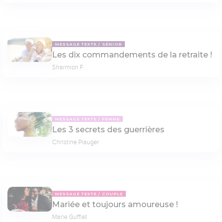
MESSAGE TEXTE
SÉNIOR
Les dix commandements de la retraite !
Sharmion F.
MESSAGE TEXTE
FEMME
Les 3 secrets des guerrières
Christine Piauger
MESSAGE TEXTE
COUPLE
Mariée et toujours amoureuse !
Marie Gufflet