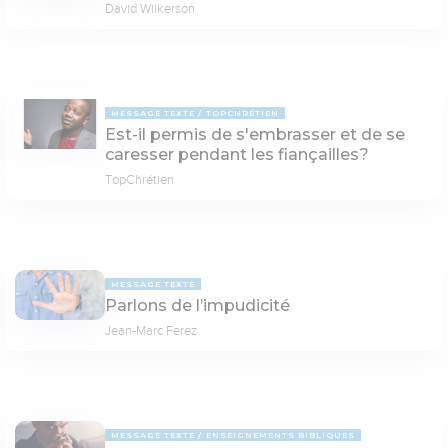
David Wilkerson
MESSAGE TEXTE
TOPCHRÉTIEN
Est-il permis de s'embrasser et de se
caresser pendant les fiançailles?
TopChrétien
MESSAGE TEXTE
Parlons de l’impudicité
Jean-Marc Ferez
MESSAGE TEXTE
ENSEIGNEMENTS BIBLIQUES