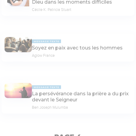
Dieu dans les moments difficiles
Cécile K. Patricia Stuart
MESSAGE TEXTE
Soyez en paix avec tous les hommes
Aglow France
MESSAGE TEXTE
La persévérance dans la prière a du prix
devant le Seigneur
Ben Joseph Mulumba