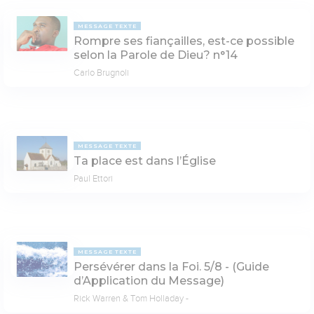
MESSAGE TEXTE
Rompre ses fiançailles, est-ce possible
selon la Parole de Dieu? n°14
Carlo Brugnoli
MESSAGE TEXTE
Ta place est dans l’Église
Paul Ettori
MESSAGE TEXTE
Persévérer dans la Foi. 5/8 - (Guide
d’Application du Message)
Rick Warren & Tom Holladay -