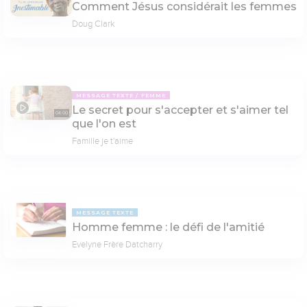
Comment Jésus considérait les femmes
Doug Clark
MESSAGE TEXTE
FEMME
Le secret pour s'accepter et s'aimer tel
04:00
que l'on est
Famille je t'aime
MESSAGE TEXTE
Homme femme : le défi de l'amitié
Evelyne Frère Datcharry