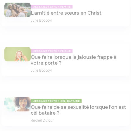
MESSAGE TEXTE
FEMME
L’amitié entre sœurs en Christ
Julie Boccovi
MESSAGE TEXTE
FEMME
Que faire lorsque la jalousie frappe à
votre porte ?
Julie Boccovi
MESSAGE TEXTE
CÉLIBATAIRE
Que faire de sa sexualité lorsque l’on est
célibataire ?
Rachel Dufour