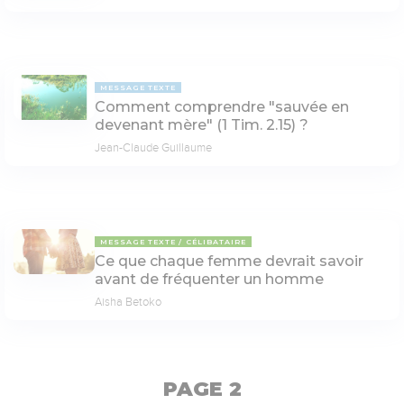
MESSAGE TEXTE
Comment comprendre "sauvée en
devenant mère" (1 Tim. 2.15) ?
Jean-Claude Guillaume
MESSAGE TEXTE
CÉLIBATAIRE
Ce que chaque femme devrait savoir
avant de fréquenter un homme
Aisha Betoko
PAGE 2