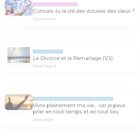
MESSAGE TEXTE
FEMME
Connais-tu la clé des écluses des cieux ?
Carole Amico
MESSAGE TEXTE
Le Divorce et le Remariage (1/2)
Pierre Segura
MESSAGE TEXTE
ENSEIGNEMENTS BIBLIQUES
Vivre pleinement ma vie… car je peux
prier en tout temps et en tout lieu
Joyce Meyer