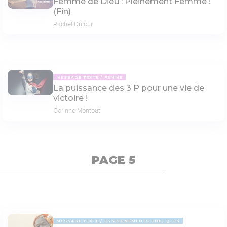
Femme de Dieu : Pleinement Femme !
(Fin)
Rachel Dufour
MESSAGE TEXTE
FEMME
La puissance des 3 P pour une vie de
victoire !
Corinne Montout
PAGE 5
MESSAGE TEXTE
ENSEIGNEMENTS BIBLIQUES