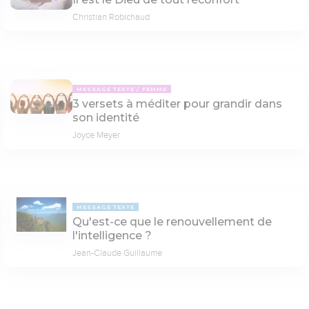
Christian Robichaud
MESSAGE TEXTE
FEMME
3 versets à méditer pour grandir dans
son identité
Joyce Meyer
MESSAGE TEXTE
Qu'est-ce que le renouvellement de
l'intelligence ?
Jean-Claude Guillaume