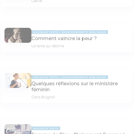
Cécile .
MESSAGE TEXTE
ENSEIGNEMENTS BIBLIQUES
Comment vaincre la peur ?
Le texte qui déchire
MESSAGE TEXTE
ENSEIGNEMENTS BIBLIQUES
Quelques réflexions sur le ministère
féminin
Carlo Brugnoli
MESSAGE TEXTE