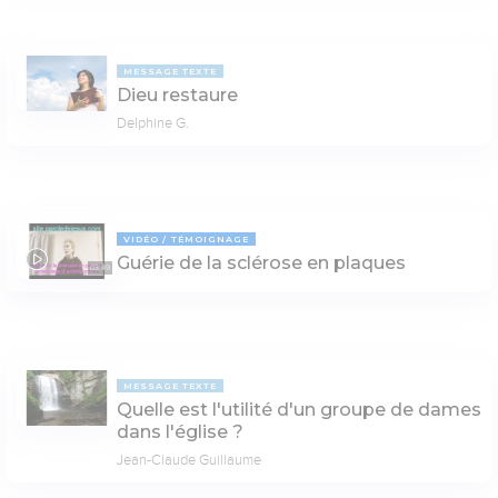
MESSAGE TEXTE
Dieu restaure
Delphine G.
VIDÉO
TÉMOIGNAGE
Guérie de la sclérose en plaques
03:49
MESSAGE TEXTE
Quelle est l'utilité d'un groupe de dames
dans l'église ?
Jean-Claude Guillaume