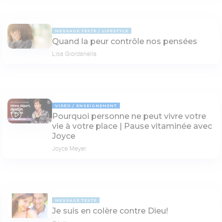
MESSAGE TEXTE
LIFESTYLE
Quand la peur contrôle nos pensées
Lisa Giordanella
VIDÉO
ENSEIGNEMENT
Pourquoi personne ne peut vivre votre
06:56
vie à votre place | Pause vitaminée avec
Joyce
Joyce Meyer
MESSAGE TEXTE
Je suis en colère contre Dieu!