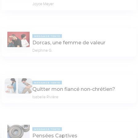
Joyce Meyer
MESSAGE TEXTE
Dorcas, une femme de valeur
Delphine G.
MESSAGE TEXTE
Quitter mon fiancé non-chrétien?
Isabelle Rivière
MESSAGE TEXTE
Pensées Captives