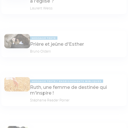
à l'église ?
Laurent Weiss
MESSAGE TEXTE
Prière et jeûne d'Esther
Bruno Oldani
MESSAGE TEXTE
ENSEIGNEMENTS BIBLIQUES
Ruth, une femme de destinée qui
m'inspire !
Stéphanie Reader Poirier