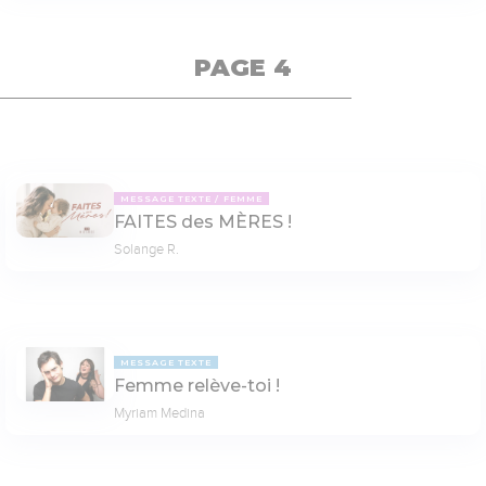
PAGE 4
MESSAGE TEXTE
FEMME
FAITES des MÈRES !
Solange R.
MESSAGE TEXTE
Femme relève-toi !
Myriam Medina