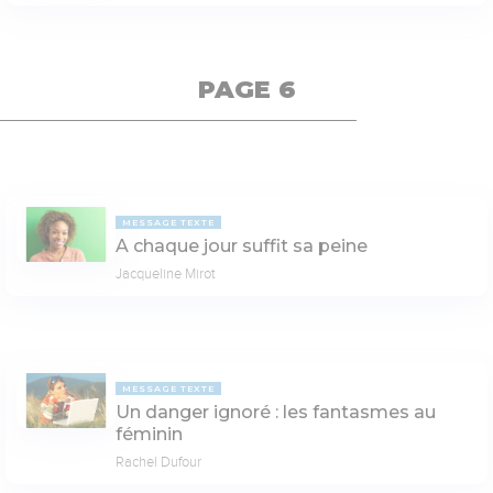
PAGE 6
MESSAGE TEXTE
A chaque jour suffit sa peine
Jacqueline Mirot
MESSAGE TEXTE
Un danger ignoré : les fantasmes au
féminin
Rachel Dufour