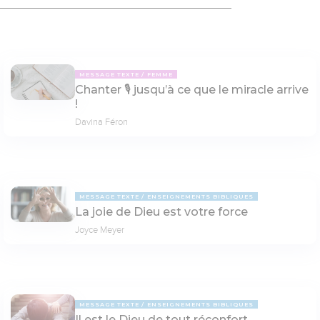
MESSAGE TEXTE
FEMME
Chanter 🎙 jusqu’à ce que le miracle arrive
!
Davina Féron
MESSAGE TEXTE
ENSEIGNEMENTS BIBLIQUES
La joie de Dieu est votre force
Joyce Meyer
MESSAGE TEXTE
ENSEIGNEMENTS BIBLIQUES
Il est le Dieu de tout réconfort