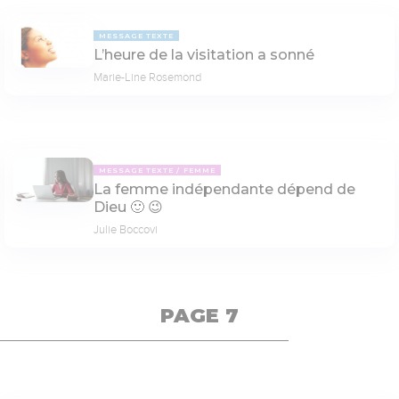
MESSAGE TEXTE
L’heure de la visitation a sonné
Marie-Line Rosemond
MESSAGE TEXTE
FEMME
La femme indépendante dépend de
Dieu 🙂 😉
Julie Boccovi
PAGE 7