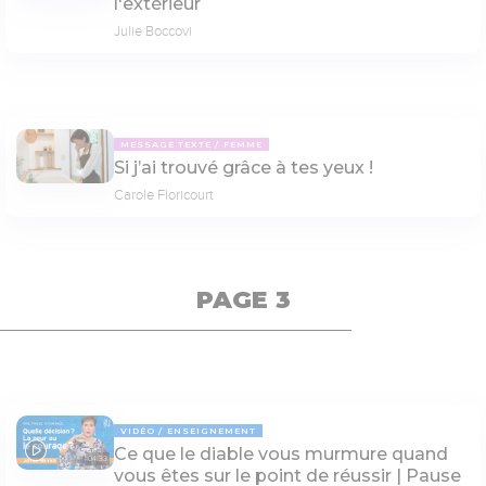
l'extérieur
Julie Boccovi
MESSAGE TEXTE
FEMME
Si j’ai trouvé grâce à tes yeux !
Carole Floricourt
PAGE 3
VIDÉO
ENSEIGNEMENT
Ce que le diable vous murmure quand
04:33
vous êtes sur le point de réussir | Pause