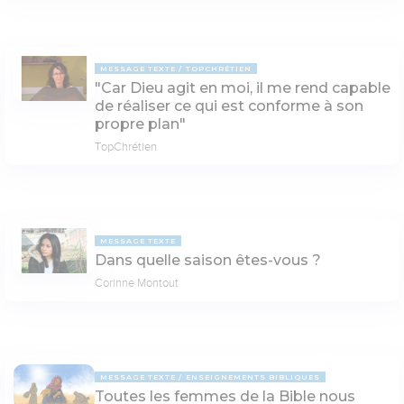
MESSAGE TEXTE
TOPCHRÉTIEN
"Car Dieu agit en moi, il me rend capable
de réaliser ce qui est conforme à son
propre plan"
TopChrétien
MESSAGE TEXTE
Dans quelle saison êtes-vous ?
Corinne Montout
MESSAGE TEXTE
ENSEIGNEMENTS BIBLIQUES
Toutes les femmes de la Bible nous