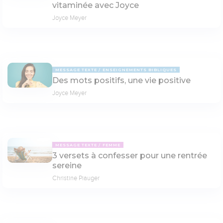
vitaminée avec Joyce
Joyce Meyer
MESSAGE TEXTE
ENSEIGNEMENTS BIBLIQUES
Des mots positifs, une vie positive
Joyce Meyer
MESSAGE TEXTE
FEMME
3 versets à confesser pour une rentrée
sereine
Christine Piauger