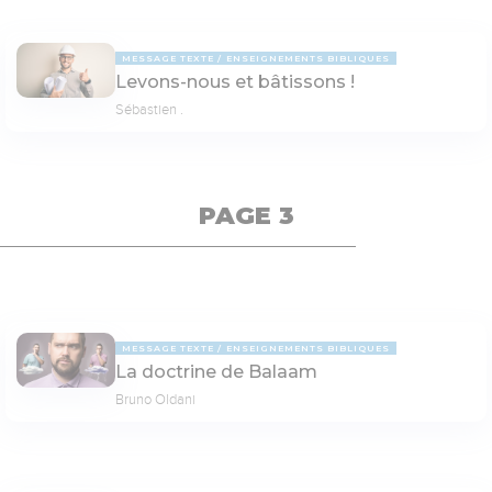
MESSAGE TEXTE
ENSEIGNEMENTS BIBLIQUES
Levons-nous et bâtissons !
Sébastien .
PAGE 3
MESSAGE TEXTE
ENSEIGNEMENTS BIBLIQUES
La doctrine de Balaam
Bruno Oldani