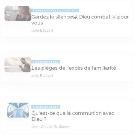
MESSAGE TEXTE
LIFESTYLE
Gardez le silence🤐, Dieu combat ⚔ pour
vous
Julie Boccovi
MESSAGE TEXTE
Les pièges de l'excès de familiarité
Julie Boccovi
MESSAGE TEXTE
Qu'est-ce que la communion avec
Dieu ?
Jean-Claude Guillaume