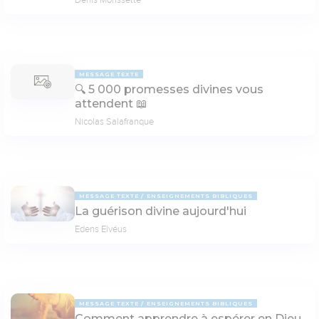
MESSAGE TEXTE
🔍 5 000 promesses divines vous
attendent 📖
Nicolas Salafranque
MESSAGE TEXTE
ENSEIGNEMENTS BIBLIQUES
La guérison divine aujourd'hui
Edens Elvéus
MESSAGE TEXTE
ENSEIGNEMENTS BIBLIQUES
Comment apprendre à espérer en Dieu