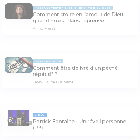
MESSAGE TEXTE
ENSEIGNEMENTS BIBLIQUES
Comment croire en l’amour de Dieu
quand on est dans l’épreuve
Aglow France
MESSAGE TEXTE
Comment être délivré d'un péché
répétitif ?
Jean-Claude Guillaume
VIDÉO
Patrick Fontaine - Un réveil personnel
19:03
(1/3)