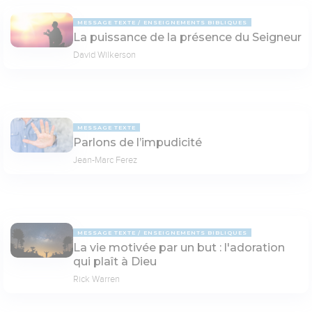
MESSAGE TEXTE
ENSEIGNEMENTS BIBLIQUES
La puissance de la présence du Seigneur
David Wilkerson
MESSAGE TEXTE
Parlons de l’impudicité
Jean-Marc Ferez
MESSAGE TEXTE
ENSEIGNEMENTS BIBLIQUES
La vie motivée par un but : l'adoration
qui plaît à Dieu
Rick Warren