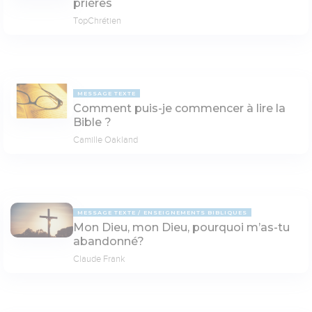
prières
TopChrétien
MESSAGE TEXTE
Comment puis-je commencer à lire la
Bible ?
Camille Oakland
MESSAGE TEXTE
ENSEIGNEMENTS BIBLIQUES
Mon Dieu, mon Dieu, pourquoi m’as-tu
abandonné?
Claude Frank