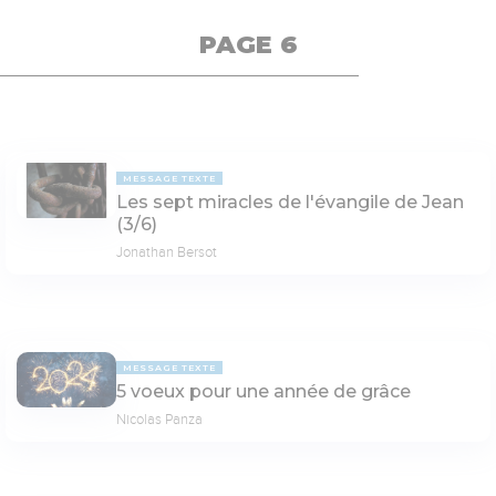
PAGE 6
MESSAGE TEXTE
Les sept miracles de l'évangile de Jean
(3/6)
Jonathan Bersot
MESSAGE TEXTE
5 voeux pour une année de grâce
Nicolas Panza