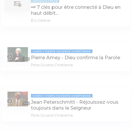
MESSAGE TEXTE
🗝 7 clés pour être connecté à Dieu en
haut débit...
Éric Célérier
VIDÉO
PORTE OUVERTE CHRÉTIENNE
Pierre Amey - Dieu confirme la Parole
37:23
Porte Ouverte Chrétienne
VIDÉO
PORTE OUVERTE CHRÉTIENNE
Jean Peterschmitt - Réjouissez-vous
55:07
toujours dans le Seigneur
Porte Ouverte Chrétienne