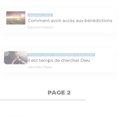
MESSAGE TEXTE
Comment avoir accès aux bénédictions
Edouard Kowalski
MESSAGE TEXTE
ENSEIGNEMENTS BIBLIQUES
Il est temps de chercher Dieu
Jean-Marc Ferez
PAGE 2