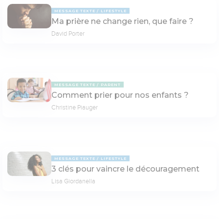
MESSAGE TEXTE
LIFESTYLE
Ma prière ne change rien, que faire ?
David Porter
MESSAGE TEXTE
PARENT
Comment prier pour nos enfants ?
Christine Piauger
MESSAGE TEXTE
LIFESTYLE
3 clés pour vaincre le découragement
Lisa Giordanella