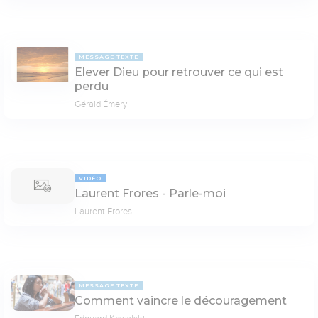
MESSAGE TEXTE
Elever Dieu pour retrouver ce qui est
perdu
Gérald Émery
VIDÉO
Laurent Frores - Parle-moi
Laurent Frores
MESSAGE TEXTE
Comment vaincre le découragement