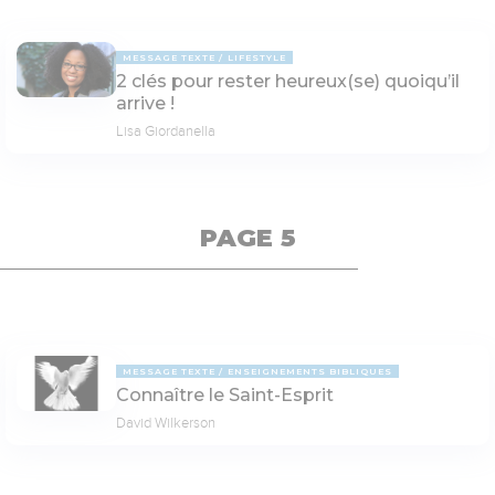
MESSAGE TEXTE
LIFESTYLE
2 clés pour rester heureux(se) quoiqu’il
arrive !
Lisa Giordanella
PAGE 5
MESSAGE TEXTE
ENSEIGNEMENTS BIBLIQUES
Connaître le Saint-Esprit
David Wilkerson