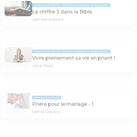
MESSAGE TEXTE
ENSEIGNEMENTS BIBLIQUES
Le chiffre 3 dans la Bible
Jean-Pierre Galant
MESSAGE TEXTE
ENSEIGNEMENTS BIBLIQUES
Vivre pleinement sa vie en priant !
Joyce Meyer
MESSAGE TEXTE
Prière pour le mariage - 1
Camille Oakland