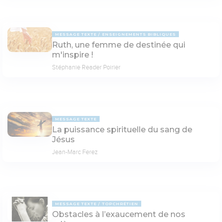
MESSAGE TEXTE
ENSEIGNEMENTS BIBLIQUES
Ruth, une femme de destinée qui
m'inspire !
Stéphanie Reader Poirier
MESSAGE TEXTE
La puissance spirituelle du sang de
Jésus
Jean-Marc Ferez
MESSAGE TEXTE
TOPCHRÉTIEN
Obstacles à l’exaucement de nos