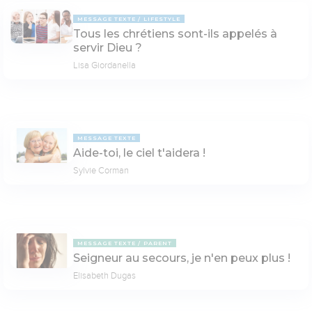
MESSAGE TEXTE
LIFESTYLE
Tous les chrétiens sont-ils appelés à
servir Dieu ?
Lisa Giordanella
MESSAGE TEXTE
Aide-toi, le ciel t'aidera !
Sylvie Corman
MESSAGE TEXTE
PARENT
Seigneur au secours, je n'en peux plus !
Elisabeth Dugas