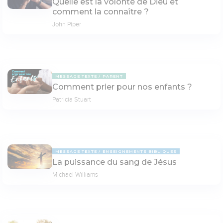
Quelle est la volonté de Dieu et
comment la connaître ?
John Piper
MESSAGE TEXTE
PARENT
Comment prier pour nos enfants ?
Patricia Stuart
MESSAGE TEXTE
ENSEIGNEMENTS BIBLIQUES
La puissance du sang de Jésus
Michaël Williams