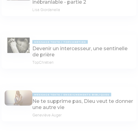
inébranlable - partie 2
Lisa Giordanella
MESSAGE TEXTE
TOPCHRÉTIEN
Devenir un intercesseur, une sentinelle
de prière
TopChrétien
MESSAGE TEXTE
ENSEIGNEMENTS BIBLIQUES
Ne te supprime pas, Dieu veut te donner
une autre vie
Geneviève Auger