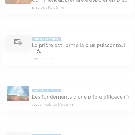
Elias Dos Reis Silva
MESSAGE TEXTE
La prière est l'arme la plus puissante…!
🙏💪
Éric Célérier
MESSAGE TEXTE
Les fondements d'une prière efficace (1)
Joseph Kabuya Masanka