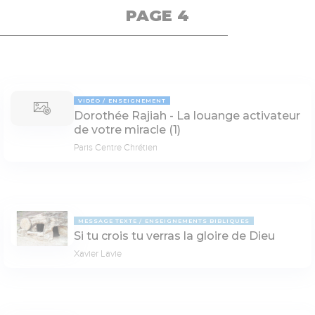
PAGE 4
VIDÉO
ENSEIGNEMENT
Dorothée Rajiah - La louange activateur
de votre miracle (1)
Paris Centre Chrétien
MESSAGE TEXTE
ENSEIGNEMENTS BIBLIQUES
Si tu crois tu verras la gloire de Dieu
Xavier Lavie