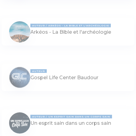
AUTEUR
ARKÉOS - LA BIBLE ET L'ARCHÉOLOGIE
Arkéos - La Bible et l'archéologie
AUTEUR
Gospel Life Center Baudour
AUTEUR
UN ESPRIT SAIN DANS UN CORPS SAIN
Un esprit sain dans un corps sain