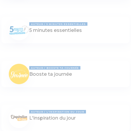
AUTEUR
5 MINUTES ESSENTIELLES
5 minutes essentielles
AUTEUR
BOOSTE TA JOURNÉE
Booste ta journée
AUTEUR
L'INSPIRATION DU JOUR
L'inspiration du jour