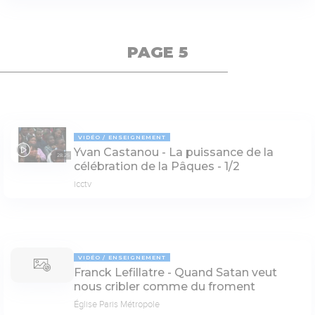
PAGE 5
VIDÉO
ENSEIGNEMENT
Yvan Castanou - La puissance de la
28:25
célébration de la Pâques - 1/2
icctv
VIDÉO
ENSEIGNEMENT
Franck Lefillatre - Quand Satan veut
nous cribler comme du froment
Église Paris Métropole