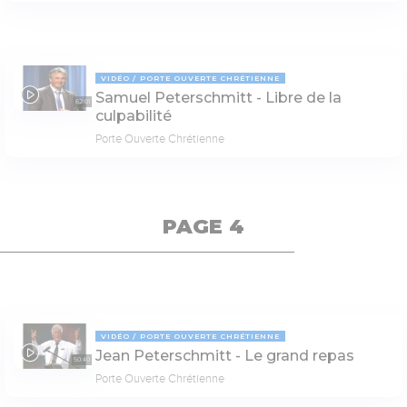
VIDÉO
PORTE OUVERTE CHRÉTIENNE
Samuel Peterschmitt - Libre de la
62:01
culpabilité
Porte Ouverte Chrétienne
PAGE 4
VIDÉO
PORTE OUVERTE CHRÉTIENNE
Jean Peterschmitt - Le grand repas
50:40
Porte Ouverte Chrétienne