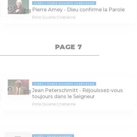
VIDÉO
PORTE OUVERTE CHRÉTIENNE
Pierre Amey - Dieu confirme la Parole
37:23
Porte Ouverte Chrétienne
PAGE 7
VIDÉO
PORTE OUVERTE CHRÉTIENNE
Jean Peterschmitt - Réjouissez-vous
55:07
toujours dans le Seigneur
Porte Ouverte Chrétienne
VIDÉO
ENSEIGNEMENT