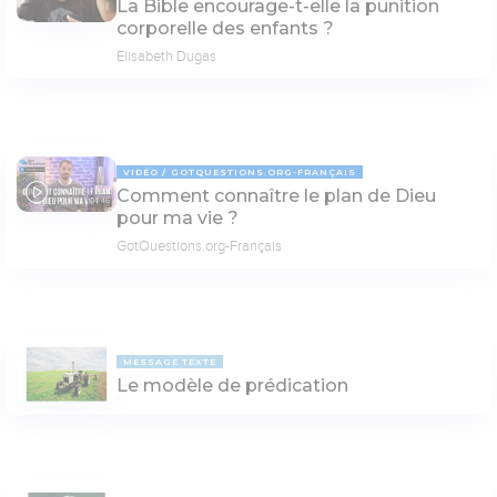
La Bible encourage-t-elle la punition
corporelle des enfants ?
Elisabeth Dugas
VIDÉO
GOTQUESTIONS.ORG-FRANÇAIS
Comment connaître le plan de Dieu
04:46
pour ma vie ?
GotQuestions.org-Français
MESSAGE TEXTE
Le modèle de prédication