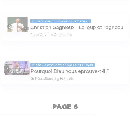
VIDÉO
PORTE OUVERTE CHRÉTIENNE
Christian Gagnieux - Le loup et l'agneau
35:22
Porte Ouverte Chrétienne
VIDÉO
GOTQUESTIONS.ORG-FRANÇAIS
Pourquoi Dieu nous éprouve-t-il ?
05:00
GotQuestions.org-Français
PAGE 6