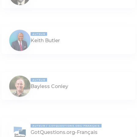
AUTEUR
Keith Butler
AUTEUR
Bayless Conley
AUTEUR
GOTQUESTIONS.ORG-FRANÇAIS
GotQuestions.org-Français