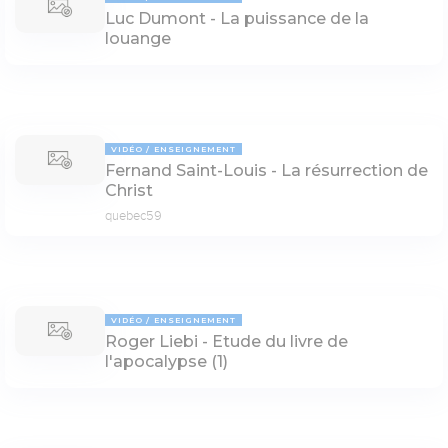
Luc Dumont - La puissance de la
louange
VIDÉO
ENSEIGNEMENT
Fernand Saint-Louis - La résurrection de
Christ
quebec59
VIDÉO
ENSEIGNEMENT
Roger Liebi - Etude du livre de
l'apocalypse (1)