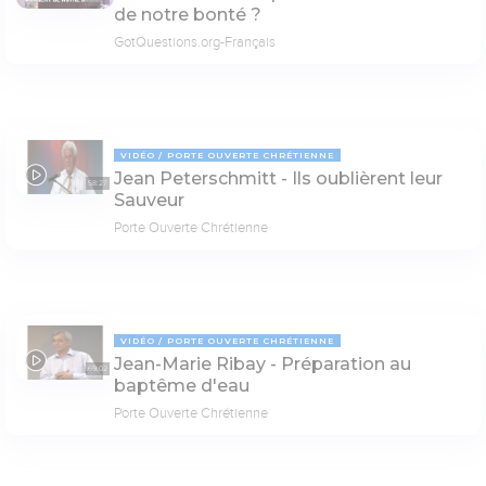
de notre bonté ?
GotQuestions.org-Français
VIDÉO
PORTE OUVERTE CHRÉTIENNE
Jean Peterschmitt - Ils oublièrent leur
58:27
Sauveur
Porte Ouverte Chrétienne
VIDÉO
PORTE OUVERTE CHRÉTIENNE
Jean-Marie Ribay - Préparation au
69:02
baptême d'eau
Porte Ouverte Chrétienne