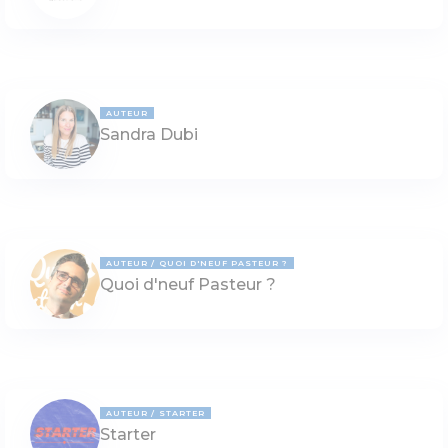
AUTEUR
Sandra Dubi
AUTEUR
QUOI D'NEUF PASTEUR ?
Quoi d'neuf Pasteur ?
AUTEUR
STARTER
Starter