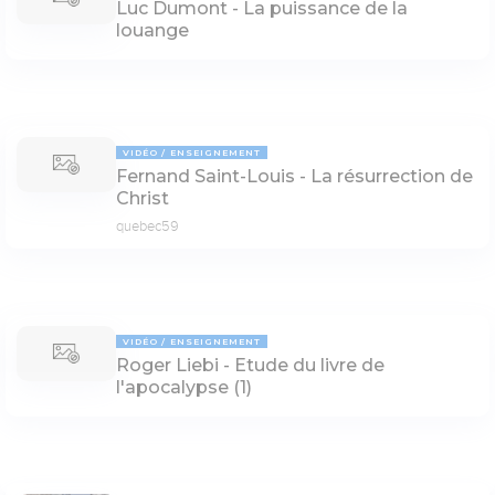
Luc Dumont - La puissance de la
louange
VIDÉO
ENSEIGNEMENT
Fernand Saint-Louis - La résurrection de
Christ
quebec59
VIDÉO
ENSEIGNEMENT
Roger Liebi - Etude du livre de
l'apocalypse (1)