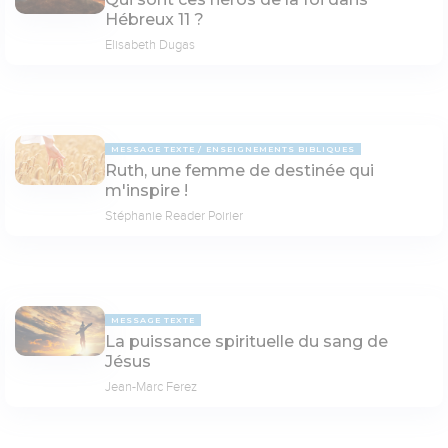
Hébreux 11 ?
Elisabeth Dugas
MESSAGE TEXTE
ENSEIGNEMENTS BIBLIQUES
Ruth, une femme de destinée qui
m'inspire !
Stéphanie Reader Poirier
MESSAGE TEXTE
La puissance spirituelle du sang de
Jésus
Jean-Marc Ferez