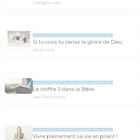
Une église vraie
MESSAGE TEXTE
ENSEIGNEMENTS BIBLIQUES
Si tu crois tu verras la gloire de Dieu
Xavier Lavie
MESSAGE TEXTE
ENSEIGNEMENTS BIBLIQUES
Le chiffre 3 dans la Bible
Jean-Pierre Galant
MESSAGE TEXTE
ENSEIGNEMENTS BIBLIQUES
Vivre pleinement sa vie en priant !