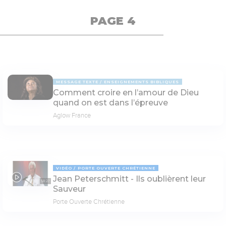
PAGE 4
MESSAGE TEXTE
ENSEIGNEMENTS BIBLIQUES
Comment croire en l’amour de Dieu
quand on est dans l’épreuve
Aglow France
VIDÉO
PORTE OUVERTE CHRÉTIENNE
Jean Peterschmitt - Ils oublièrent leur
58:27
Sauveur
Porte Ouverte Chrétienne