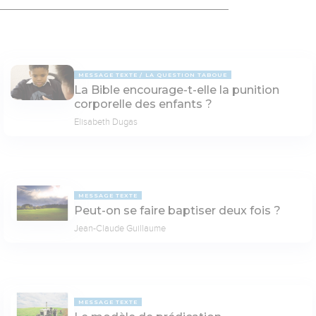
MESSAGE TEXTE
LA QUESTION TABOUE
La Bible encourage-t-elle la punition
corporelle des enfants ?
Elisabeth Dugas
MESSAGE TEXTE
Peut-on se faire baptiser deux fois ?
Jean-Claude Guillaume
MESSAGE TEXTE