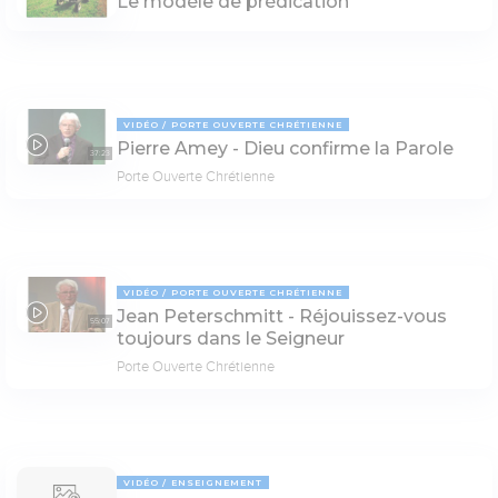
Le modèle de prédication
VIDÉO
PORTE OUVERTE CHRÉTIENNE
Pierre Amey - Dieu confirme la Parole
37:23
Porte Ouverte Chrétienne
VIDÉO
PORTE OUVERTE CHRÉTIENNE
Jean Peterschmitt - Réjouissez-vous
55:07
toujours dans le Seigneur
Porte Ouverte Chrétienne
VIDÉO
ENSEIGNEMENT