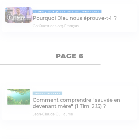
VIDÉO
GOTQUESTIONS.ORG-FRANÇAIS
Pourquoi Dieu nous éprouve-t-il ?
05:00
GotQuestions.org-Français
PAGE 6
MESSAGE TEXTE
Comment comprendre "sauvée en
devenant mère" (1 Tim. 2.15) ?
Jean-Claude Guillaume