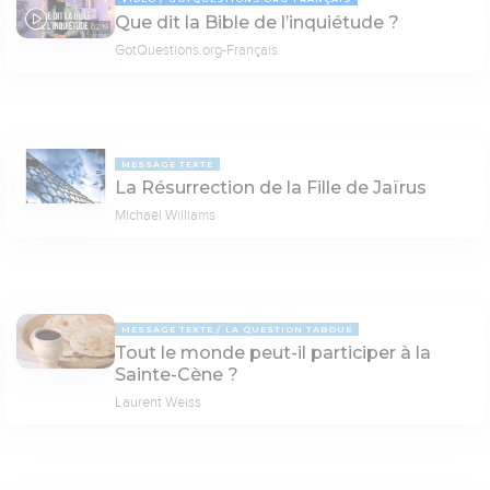
Que dit la Bible de l’inquiétude ?
02:19
GotQuestions.org-Français
MESSAGE TEXTE
La Résurrection de la Fille de Jaïrus
Michaël Williams
MESSAGE TEXTE
LA QUESTION TABOUE
Tout le monde peut-il participer à la
Sainte-Cène ?
Laurent Weiss