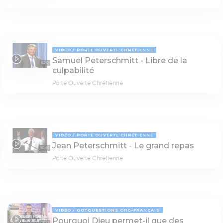
VIDÉO
PORTE OUVERTE CHRÉTIENNE
Samuel Peterschmitt - Libre de la
62:01
culpabilité
Porte Ouverte Chrétienne
VIDÉO
PORTE OUVERTE CHRÉTIENNE
Jean Peterschmitt - Le grand repas
50:40
Porte Ouverte Chrétienne
VIDÉO
GOTQUESTIONS.ORG-FRANÇAIS
Pourquoi Dieu permet-il que des