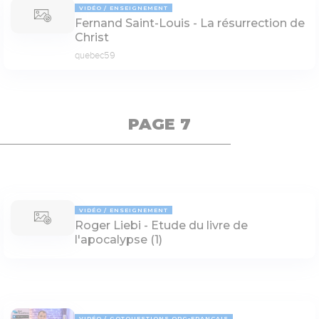
VIDÉO
ENSEIGNEMENT
Fernand Saint-Louis - La résurrection de
Christ
quebec59
PAGE 7
VIDÉO
ENSEIGNEMENT
Roger Liebi - Etude du livre de
l'apocalypse (1)
VIDÉO
GOTQUESTIONS.ORG-FRANÇAIS