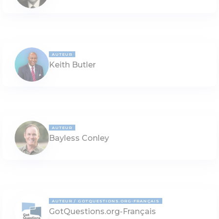
AUTEUR
Keith Butler
AUTEUR
Bayless Conley
AUTEUR
GOTQUESTIONS.ORG-FRANÇAIS
GotQuestions.org-Français