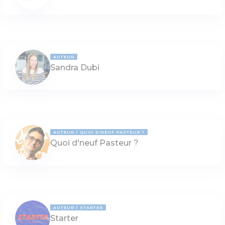
AUTEUR
Sandra Dubi
AUTEUR
QUOI D'NEUF PASTEUR ?
Quoi d'neuf Pasteur ?
AUTEUR
STARTER
Starter