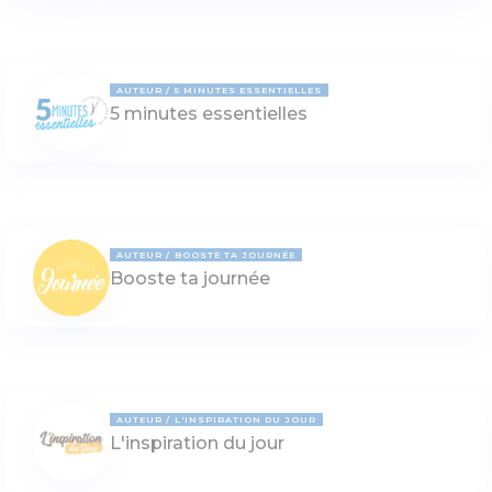
AUTEUR
5 MINUTES ESSENTIELLES
5 minutes essentielles
AUTEUR
BOOSTE TA JOURNÉE
Booste ta journée
AUTEUR
L'INSPIRATION DU JOUR
L'inspiration du jour