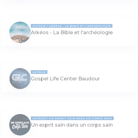
AUTEUR
ARKÉOS - LA BIBLE ET L'ARCHÉOLOGIE
Arkéos - La Bible et l'archéologie
AUTEUR
Gospel Life Center Baudour
AUTEUR
UN ESPRIT SAIN DANS UN CORPS SAIN
Un esprit sain dans un corps sain