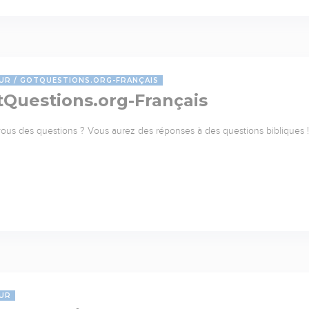
UR
GOTQUESTIONS.ORG-FRANÇAIS
tQuestions.org-Français
ous des questions ? Vous aurez des réponses à des questions bibliques ! 
UR