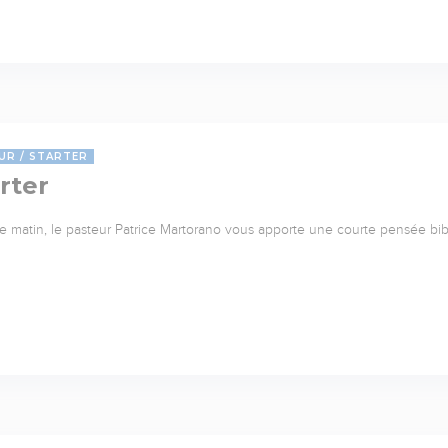
UR
STARTER
rter
 matin, le pasteur Patrice Martorano vous apporte une courte pensée bib