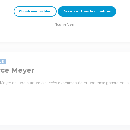
Accepter tous les cookies
Choisir mes cookies
Tout refuser
UR
yce Meyer
Meyer est une auteure à succès expérimentée et une enseignante de l