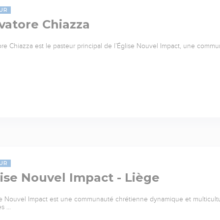
UR
vatore Chiazza
ore Chiazza est le pasteur principal de l’Église Nouvel Impact, une commu
UR
ise Nouvel Impact - Liège
se Nouvel Impact est une communauté chrétienne dynamique et multicultu
es …