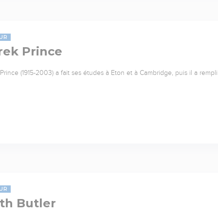
UR
rek Prince
Prince (1915-2003) a fait ses études à Eton et à Cambridge, puis il a rempl
UR
th Butler