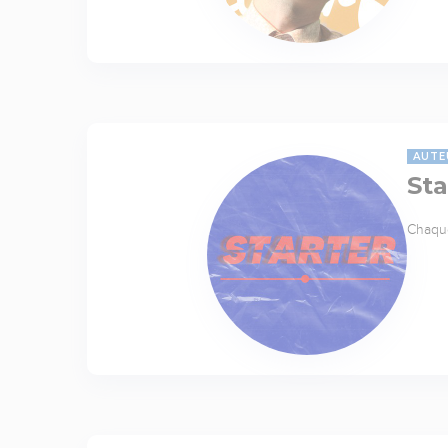
AUTE
Sta
Chaque