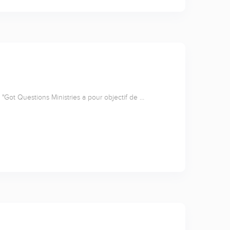
"Got Questions Ministries a pour objectif de …