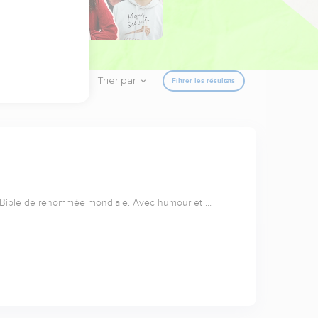
Trier par
Filtrer les résultats
a Bible de renommée mondiale. Avec humour et …