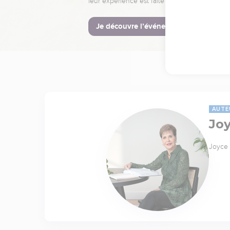
leur expérience est faite pour vous.
Je découvre l’événement
AUTE
Jo
Joyce 