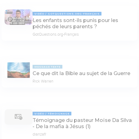
VIDÉO
GOTQUESTIONS.ORG-FRANÇAIS
Les enfants sont-ils punis pour les
03:22
péchés de leurs parents ?
GotQuestions.org-Français
MESSAGE TEXTE
Ce que dit la Bible au sujet de la Guerre
Rick Warren
VIDÉO
TÉMOIGNAGE
Témoignage du pasteur Moïse Da Silva
- De la mafia à Jésus (1)
dianzafr