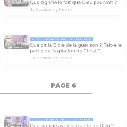
Que signifie le fait que Dieu pourvoit ?
05:01
GotQuestions.org-Français
VIDÉO
GOTQUESTIONS.ORG-FRANÇAIS
Que dit la Bible de la guérison ? Fait-elle
03:25
partie de l’expiation de Christ ?
GotQuestions.org-Français
PAGE 6
VIDÉO
GOTQUESTIONS.ORG-FRANÇAIS
Que signifie avoir la crainte de Dieu ?