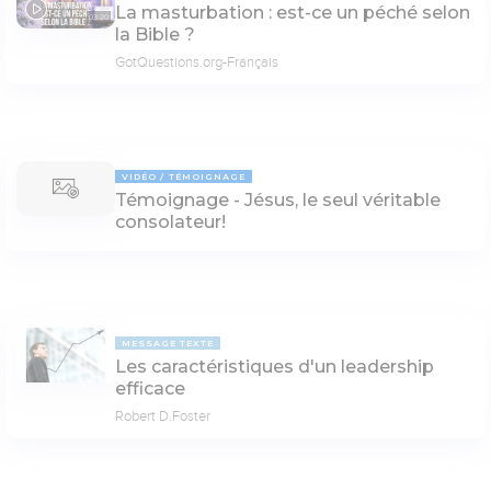
La masturbation : est-ce un péché selon
03:20
la Bible ?
GotQuestions.org-Français
VIDÉO
TÉMOIGNAGE
Témoignage - Jésus, le seul véritable
consolateur!
MESSAGE TEXTE
Les caractéristiques d'un leadership
efficace
Robert D.Foster