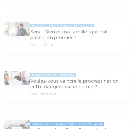
MESSAGE TEXTE
LA QUESTION TABOUE
Servir Dieu et ma famille : qui doit
passer en premier ?
Laurent Weiss
MESSAGE TEXTE
LIFESTYLE
Voulez-vous vaincre la procrastination,
cette dangereuse ennemie ?
Lisa Giordanella
VIDÉO
DANS LA LIGNÉE DES HÉROS DE LA FOI