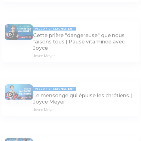
VIDÉO
ENSEIGNEMENT
Cette prière "dangereuse" que nous
02:48
faisons tous | Pause vitaminée avec
Joyce
Joyce Meyer
VIDÉO
ENSEIGNEMENT
Le mensonge qui épuise les chrétiens |
27:18
Joyce Meyer
Joyce Meyer