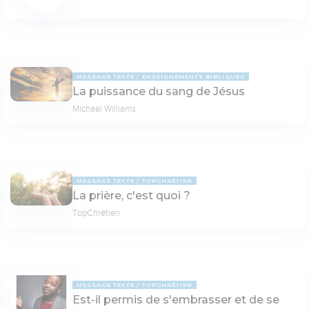
MESSAGE TEXTE
ENSEIGNEMENTS BIBLIQUES
La puissance du sang de Jésus
Michaël Williams
MESSAGE TEXTE
TOPCHRÉTIEN
La prière, c'est quoi ?
TopChrétien
MESSAGE TEXTE
TOPCHRÉTIEN
Est-il permis de s'embrasser et de se