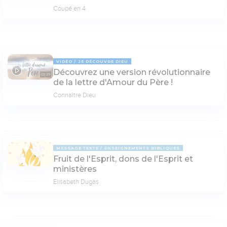
Coupé en 4
VIDÉO
JE DÉCOUVRE DIEU
Découvrez une version révolutionnaire
03:29
de la lettre d'Amour du Père !
Connaître Dieu
MESSAGE TEXTE
ENSEIGNEMENTS BIBLIQUES
Fruit de l'Esprit, dons de l'Esprit et
ministères
Elisabeth Dugas