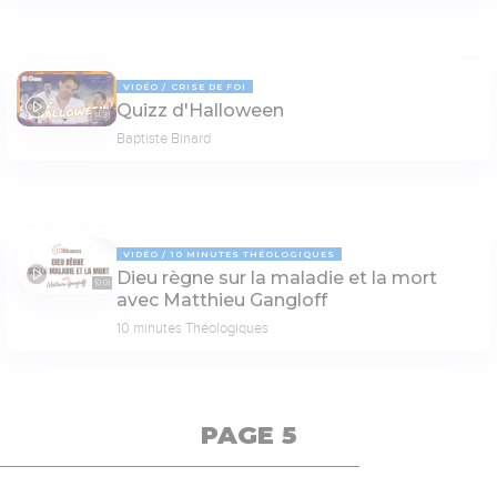
VIDÉO
CRISE DE FOI
Quizz d'Halloween
14:31
Baptiste Binard
VIDÉO
10 MINUTES THÉOLOGIQUES
Dieu règne sur la maladie et la mort
10:01
avec Matthieu Gangloff
10 minutes Théologiques
PAGE 5