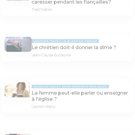
caresser pendant les fiançailles?
TopChrétien
MESSAGE TEXTE
LA QUESTION TABOUE
Le chrétien doit-il donner la dîme ?
Jean-Claude Guillaume
MESSAGE TEXTE
ENSEIGNEMENTS BIBLIQUES
La femme peut-elle parler ou enseigner
à l'église ?
Laurent Weiss