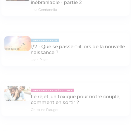
inébranlable - partie 2
Lisa Giordanella
MESSAGE TEXTE
1/2 - Que se passe-t-il lors de la nouvelle
naissance ?
John Piper
MESSAGE TEXTE
COUPLE
Le rejet, un toxique pour notre couple,
comment en sortir ?
Christine Piauger