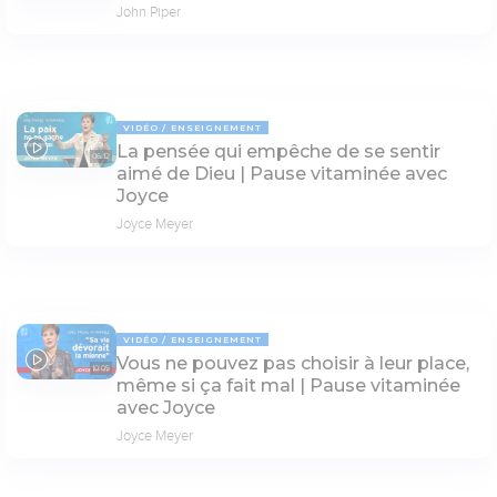
John Piper
VIDÉO
ENSEIGNEMENT
La pensée qui empêche de se sentir
06:12
aimé de Dieu | Pause vitaminée avec
Joyce
Joyce Meyer
VIDÉO
ENSEIGNEMENT
Vous ne pouvez pas choisir à leur place,
10:05
même si ça fait mal | Pause vitaminée
avec Joyce
Joyce Meyer