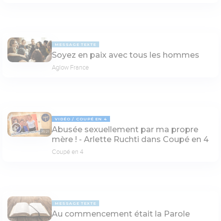
MESSAGE TEXTE
Soyez en paix avec tous les hommes
Aglow France
VIDÉO
COUPÉ EN 4
Abusée sexuellement par ma propre
35:21
mère ! - Arlette Ruchti dans Coupé en 4
Coupé en 4
MESSAGE TEXTE
Au commencement était la Parole