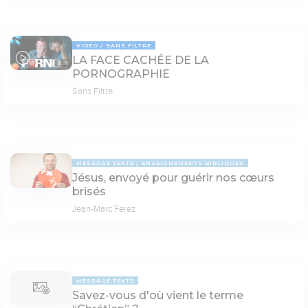
VIDÉO
SANS FILTRE
LA FACE CACHÉE DE LA
08:06
PORNOGRAPHIE
Sans Filtre
MESSAGE TEXTE
ENSEIGNEMENTS BIBLIQUES
Jésus, envoyé pour guérir nos cœurs
brisés
Jean-Marc Ferez
MESSAGE TEXTE
Savez-vous d'où vient le terme