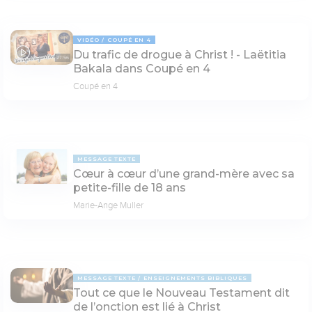
VIDÉO
COUPÉ EN 4
Du trafic de drogue à Christ ! - Laëtitia
27:56
Bakala dans Coupé en 4
Coupé en 4
MESSAGE TEXTE
Cœur à cœur d’une grand-mère avec sa
petite-fille de 18 ans
Marie-Ange Muller
MESSAGE TEXTE
ENSEIGNEMENTS BIBLIQUES
Tout ce que le Nouveau Testament dit
de l’onction est lié à Christ