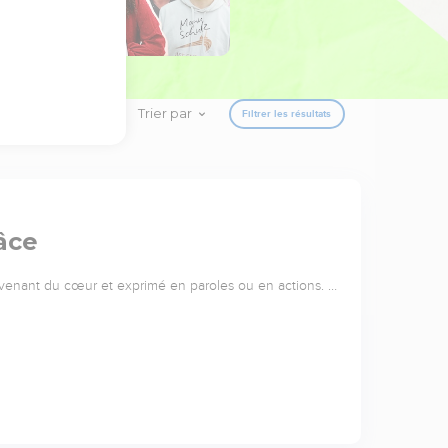
Trier par
Filtrer les résultats
âce
 venant du cœur et exprimé en paroles ou en actions. …