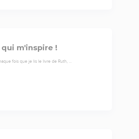
ui m'inspire !
que fois que je lis le livre de Ruth, …