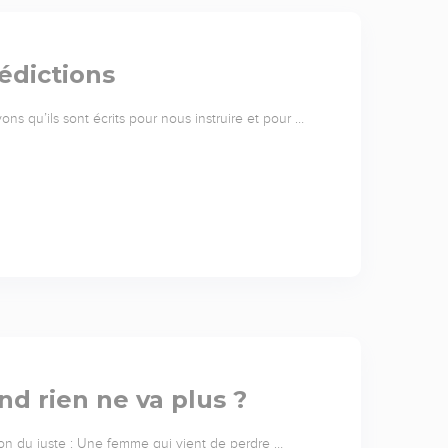
édictions
ns qu’ils sont écrits pour nous instruire et pour …
nd rien ne va plus ?
ison du juste : Une femme qui vient de perdre …