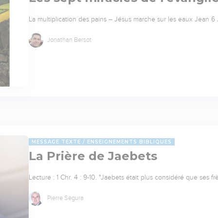
La multiplication des pains – Jésus marche sur les eaux Jean 6 J
Jonathan Bersot
MESSAGE TEXTE
ENSEIGNEMENTS BIBLIQUES
La Prière de Jaebets
Lecture : 1 Chr. 4 : 9-10. "Jaebets était plus considéré que ses 
Pierre Segura