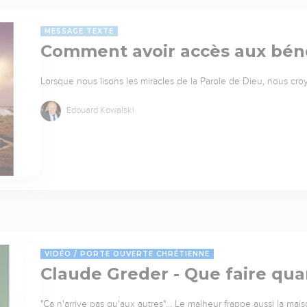
MESSAGE TEXTE
Comment avoir accès aux bén
Lorsque nous lisons les miracles de la Parole de Dieu, nous croyo
Edouard Kowalski
VIDÉO
PORTE OUVERTE CHRÉTIENNE
Claude Greder - Que faire qua
"Ça n'arrive pas qu'aux autres"... Le malheur frappe aussi la ma