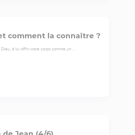
 et comment la connaître ?
Dieu, à lui offrir votre corps comme un …
e de Jean (4/6)