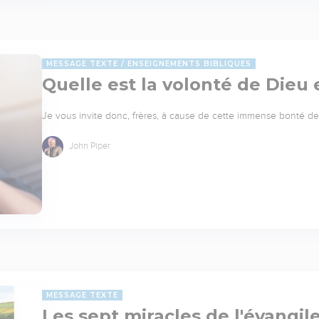
MESSAGE TEXTE
ENSEIGNEMENTS BIBLIQUES
Quelle est la volonté de Dieu
Je vous invite donc, frères, à cause de cette immense bonté de 
John Piper
MESSAGE TEXTE
Les sept miracles de l'évangil