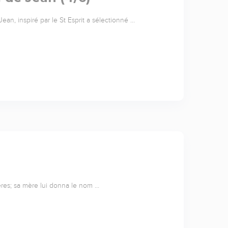
ean, inspiré par le St Esprit a sélectionné …
frères; sa mère lui donna le nom …