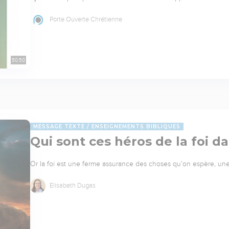
Porte Ouverte Chrétienne
50:50
MESSAGE TEXTE
ENSEIGNEMENTS BIBLIQUES
Qui sont ces héros de la foi d
Or la foi est une ferme assurance des choses qu’on espère, une
Elisabeth Dugas