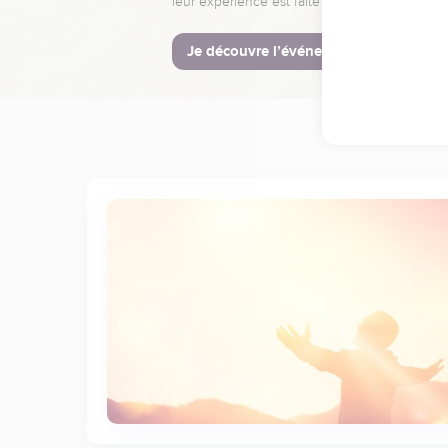
leur expérience est faite pour vous.
Je découvre l’événement