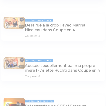
VIDÉO
COUPÉ EN 4
De la rue à la croix ! avec Marina
43:36
Nicoleau dans Coupé en 4
Coupé en 4
VIDÉO
COUPÉ EN 4
Abusée sexuellement par ma propre
35:21
mère ! - Arlette Ruchti dans Coupé en 4
Coupé en 4
VIDÉO
ÉVÉNEMENTS