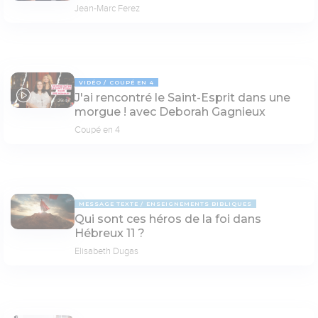
Jean-Marc Ferez
VIDÉO
COUPÉ EN 4
J'ai rencontré le Saint-Esprit dans une
29:46
morgue ! avec Deborah Gagnieux
Coupé en 4
MESSAGE TEXTE
ENSEIGNEMENTS BIBLIQUES
Qui sont ces héros de la foi dans
Hébreux 11 ?
Elisabeth Dugas