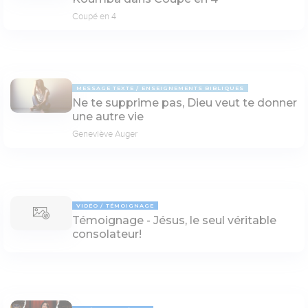
Coupé en 4
MESSAGE TEXTE
ENSEIGNEMENTS BIBLIQUES
Ne te supprime pas, Dieu veut te donner
une autre vie
Geneviève Auger
VIDÉO
TÉMOIGNAGE
Témoignage - Jésus, le seul véritable
consolateur!