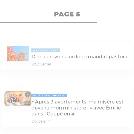
PAGE 5
MESSAGE TEXTE
Dire au revoir à un long mandat pastoral
Walt Gerber
VIDÉO
COUPÉ EN 4
« Après 3 avortements, ma misère est
35:25
devenu mon ministère ! » avec Émilie
dans "Coupé en 4"
Coupé en 4