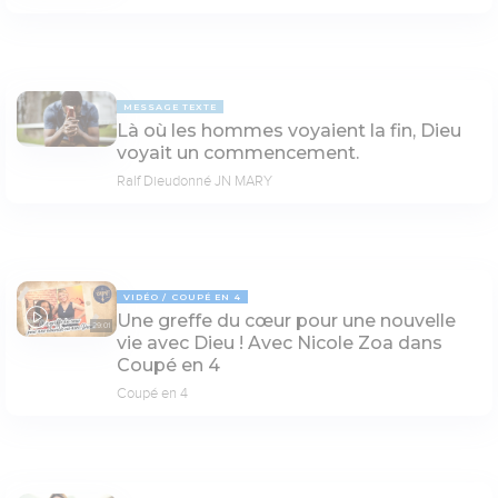
MESSAGE TEXTE
Là où les hommes voyaient la fin, Dieu
voyait un commencement.
Ralf Dieudonné JN MARY
VIDÉO
COUPÉ EN 4
Une greffe du cœur pour une nouvelle
29:01
vie avec Dieu ! Avec Nicole Zoa dans
Coupé en 4
Coupé en 4