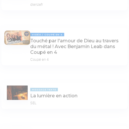
dianzafr
VIDÉO
COUPÉ EN 4
Touché par l'amour de Dieu au travers
42:39
du métal ! Avec Benjamin Leab dans
Coupé en 4
Coupé en 4
MESSAGE TEXTE
La lumière en action
SEL