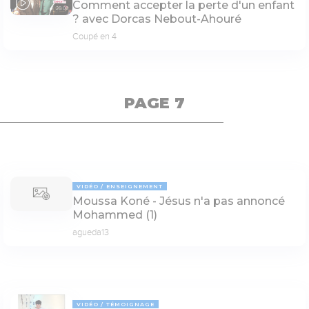
Comment accepter la perte d'un enfant
26:08
? avec Dorcas Nebout-Ahouré
Coupé en 4
PAGE 7
VIDÉO
ENSEIGNEMENT
Moussa Koné - Jésus n'a pas annoncé
Mohammed (1)
agueda13
VIDÉO
TÉMOIGNAGE