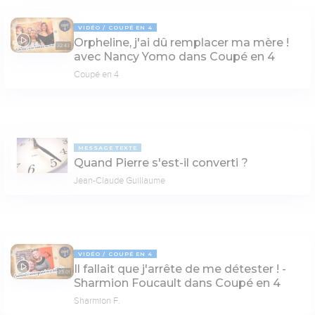
VIDÉO
COUPÉ EN 4
Orpheline, j'ai dû remplacer ma mère !
32:43
avec Nancy Yomo dans Coupé en 4
Coupé en 4
MESSAGE TEXTE
Quand Pierre s'est-il converti ?
Jean-Claude Guillaume
VIDÉO
COUPÉ EN 4
Il fallait que j'arrête de me détester ! -
23:01
Sharmion Foucault dans Coupé en 4
Sharmion F.