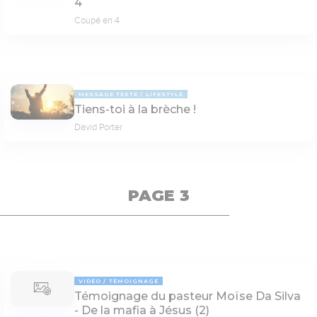
4
Coupé en 4
MESSAGE TEXTE
LIFESTYLE
Tiens-toi à la brèche !
David Porter
PAGE 3
VIDÉO
TÉMOIGNAGE
Témoignage du pasteur Moïse Da Silva
- De la mafia à Jésus (2)