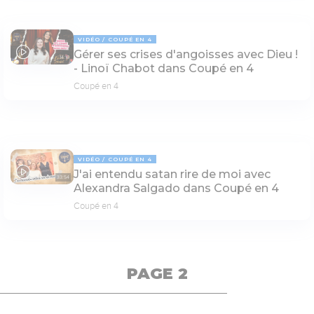
VIDÉO
COUPÉ EN 4
Gérer ses crises d'angoisses avec Dieu !
14:16
- Linoï Chabot dans Coupé en 4
Coupé en 4
VIDÉO
COUPÉ EN 4
J'ai entendu satan rire de moi avec
33:54
Alexandra Salgado dans Coupé en 4
Coupé en 4
PAGE 2