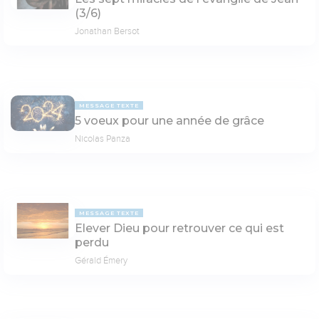
(3/6)
Jonathan Bersot
MESSAGE TEXTE
5 voeux pour une année de grâce
Nicolas Panza
MESSAGE TEXTE
Elever Dieu pour retrouver ce qui est
perdu
Gérald Émery