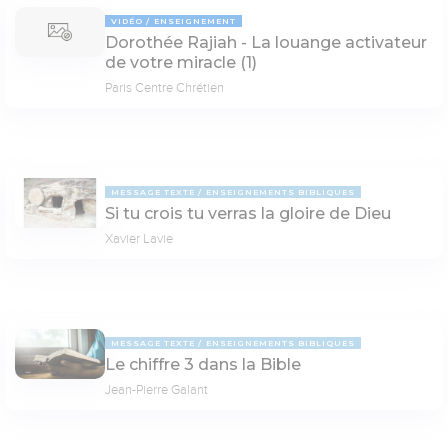
VIDÉO
ENSEIGNEMENT
Dorothée Rajiah - La louange activateur
de votre miracle (1)
Paris Centre Chrétien
MESSAGE TEXTE
ENSEIGNEMENTS BIBLIQUES
Si tu crois tu verras la gloire de Dieu
Xavier Lavie
MESSAGE TEXTE
ENSEIGNEMENTS BIBLIQUES
Le chiffre 3 dans la Bible
Jean-Pierre Galant