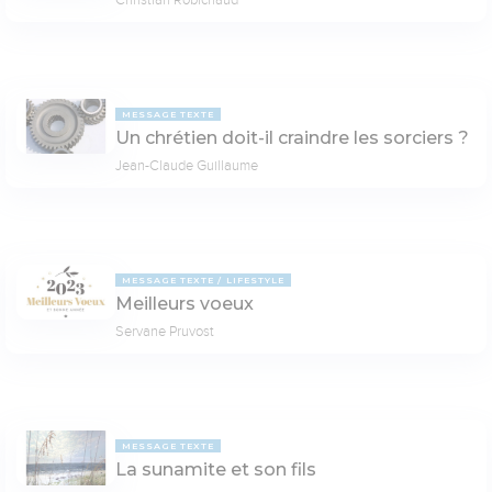
MESSAGE TEXTE
Un chrétien doit-il craindre les sorciers ?
Jean-Claude Guillaume
MESSAGE TEXTE
LIFESTYLE
Meilleurs voeux
Servane Pruvost
MESSAGE TEXTE
La sunamite et son fils