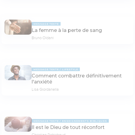
MESSAGE TEXTE
La femme à la perte de sang
Bruno Oldani
MESSAGE TEXTE
LIFESTYLE
Comment combattre définitivement
l'anxiété
Lisa Giordanella
MESSAGE TEXTE
ENSEIGNEMENTS BIBLIQUES
Il est le Dieu de tout réconfort
Christian Robichaud