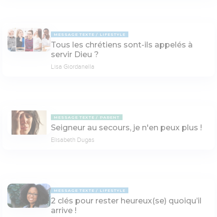
MESSAGE TEXTE
LIFESTYLE
Tous les chrétiens sont-ils appelés à
servir Dieu ?
Lisa Giordanella
MESSAGE TEXTE
PARENT
Seigneur au secours, je n'en peux plus !
Elisabeth Dugas
MESSAGE TEXTE
LIFESTYLE
2 clés pour rester heureux(se) quoiqu’il
arrive !