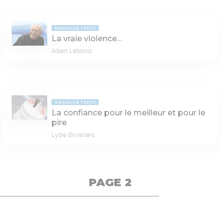
MESSAGE TEXTE
La vraie violence…
Albert Leblond
MESSAGE TEXTE
La confiance pour le meilleur et pour le
pire
Lydie Grivalliers
PAGE 2