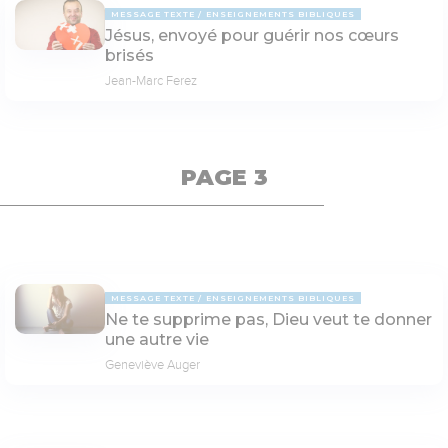
MESSAGE TEXTE
ENSEIGNEMENTS BIBLIQUES
Jésus, envoyé pour guérir nos cœurs
brisés
Jean-Marc Ferez
PAGE 3
MESSAGE TEXTE
ENSEIGNEMENTS BIBLIQUES
Ne te supprime pas, Dieu veut te donner
une autre vie
Geneviève Auger