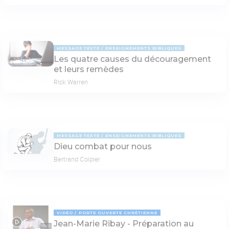
MESSAGE TEXTE
ENSEIGNEMENTS BIBLIQUES
Les quatre causes du découragement
et leurs remèdes
Rick Warren
MESSAGE TEXTE
ENSEIGNEMENTS BIBLIQUES
Dieu combat pour nous
Bertrand Colpier
VIDÉO
PORTE OUVERTE CHRÉTIENNE
Jean-Marie Ribay - Préparation au
69:02