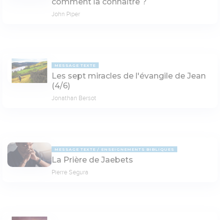
comment la connaître ?
John Piper
MESSAGE TEXTE
Les sept miracles de l'évangile de Jean
(4/6)
Jonathan Bersot
MESSAGE TEXTE
ENSEIGNEMENTS BIBLIQUES
La Prière de Jaebets
Pierre Segura