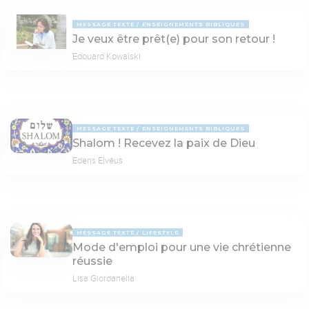
MESSAGE TEXTE
ENSEIGNEMENTS BIBLIQUES
Je veux être prêt(e) pour son retour !
Edouard Kowalski
MESSAGE TEXTE
ENSEIGNEMENTS BIBLIQUES
Shalom ! Recevez la paix de Dieu
Edens Elvéus
MESSAGE TEXTE
LIFESTYLE
Mode d'emploi pour une vie chrétienne
réussie
Lisa Giordanella