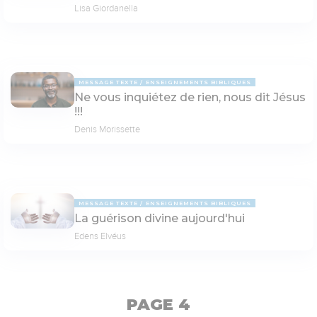
Lisa Giordanella
MESSAGE TEXTE
ENSEIGNEMENTS BIBLIQUES
Ne vous inquiétez de rien, nous dit Jésus
!!!
Denis Morissette
MESSAGE TEXTE
ENSEIGNEMENTS BIBLIQUES
La guérison divine aujourd'hui
Edens Elvéus
PAGE 4