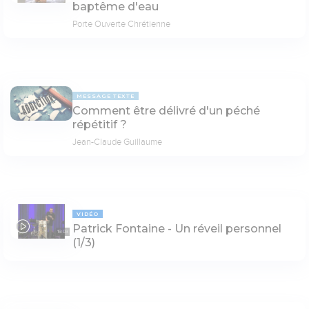
baptême d'eau
Porte Ouverte Chrétienne
MESSAGE TEXTE
Comment être délivré d'un péché
répétitif ?
Jean-Claude Guillaume
VIDÉO
Patrick Fontaine - Un réveil personnel
19:03
(1/3)