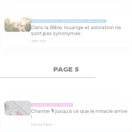
MESSAGE TEXTE
ENSEIGNEMENTS BIBLIQUES
Dans la Bible, louange et adoration ne
sont pas synonymes
Jean Hay
PAGE 5
MESSAGE TEXTE
FEMME
Chanter 🎙 jusqu’à ce que le miracle arrive
!
Davina Féron