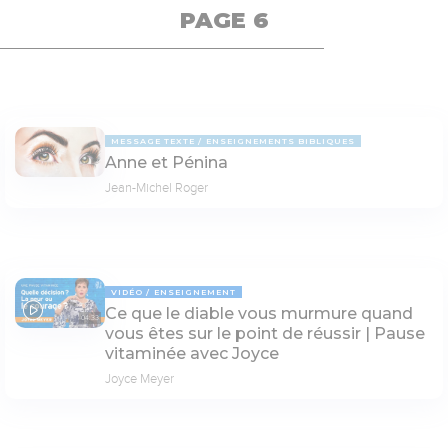
PAGE 6
MESSAGE TEXTE
ENSEIGNEMENTS BIBLIQUES
Anne et Pénina
Jean-Michel Roger
VIDÉO
ENSEIGNEMENT
Ce que le diable vous murmure quand
04:33
vous êtes sur le point de réussir | Pause
vitaminée avec Joyce
Joyce Meyer