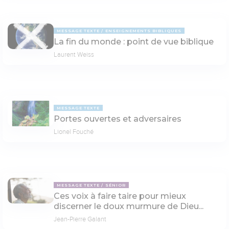
MESSAGE TEXTE
ENSEIGNEMENTS BIBLIQUES
La fin du monde : point de vue biblique
Laurent Weiss
MESSAGE TEXTE
Portes ouvertes et adversaires
Lionel Fouché
MESSAGE TEXTE
SÉNIOR
Ces voix à faire taire pour mieux
discerner le doux murmure de Dieu...
Jean-Pierre Galant