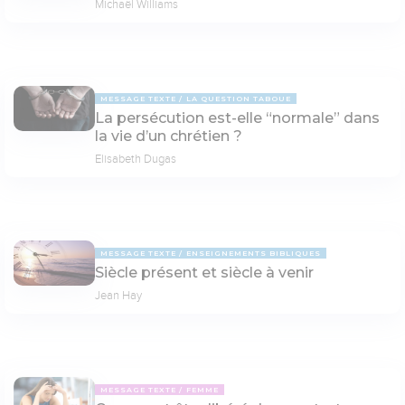
Michaël Williams
MESSAGE TEXTE
LA QUESTION TABOUE
La persécution est-elle “normale” dans
la vie d’un chrétien ?
Elisabeth Dugas
MESSAGE TEXTE
ENSEIGNEMENTS BIBLIQUES
Siècle présent et siècle à venir
Jean Hay
MESSAGE TEXTE
FEMME