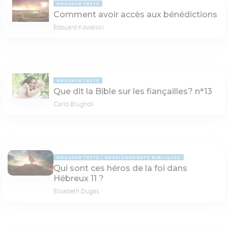
MESSAGE TEXTE
Comment avoir accès aux bénédictions
Edouard Kowalski
MESSAGE TEXTE
Que dit la Bible sur les fiançailles? n°13
Carlo Brugnoli
MESSAGE TEXTE
ENSEIGNEMENTS BIBLIQUES
Qui sont ces héros de la foi dans
Hébreux 11 ?
Elisabeth Dugas