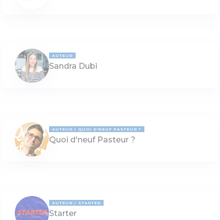
AUTEUR
Sandra Dubi
AUTEUR
QUOI D'NEUF PASTEUR ?
Quoi d'neuf Pasteur ?
AUTEUR
STARTER
Starter