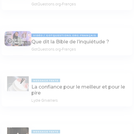
GotQuestions.org-Français
VIDÉO
GOTQUESTIONS.ORG-FRANÇAIS
Que dit la Bible de l’inquiétude ?
02:19
GotQuestions.org-Français
MESSAGE TEXTE
La confiance pour le meilleur et pour le
pire
Lydie Grivalliers
MESSAGE TEXTE