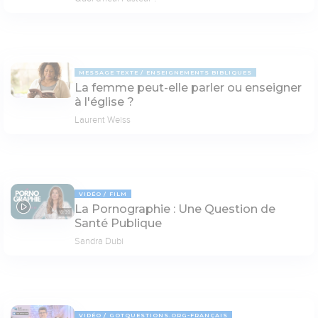
MESSAGE TEXTE
ENSEIGNEMENTS BIBLIQUES
La femme peut-elle parler ou enseigner
à l'église ?
Laurent Weiss
VIDÉO
FILM
La Pornographie : Une Question de
18:39
Santé Publique
Sandra Dubi
VIDÉO
GOTQUESTIONS.ORG-FRANÇAIS