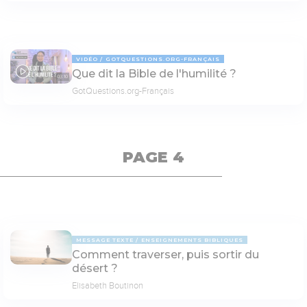
VIDÉO
GOTQUESTIONS.ORG-FRANÇAIS
Que dit la Bible de l'humilité ?
03:10
GotQuestions.org-Français
PAGE 4
MESSAGE TEXTE
ENSEIGNEMENTS BIBLIQUES
Comment traverser, puis sortir du
désert ?
Elisabeth Boutinon