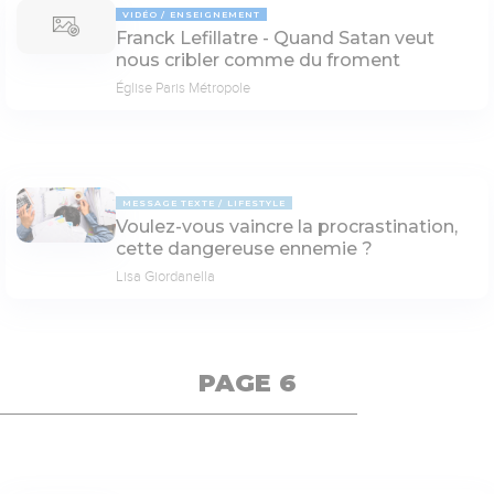
VIDÉO
ENSEIGNEMENT
Franck Lefillatre - Quand Satan veut
nous cribler comme du froment
Église Paris Métropole
MESSAGE TEXTE
LIFESTYLE
Voulez-vous vaincre la procrastination,
cette dangereuse ennemie ?
Lisa Giordanella
PAGE 6