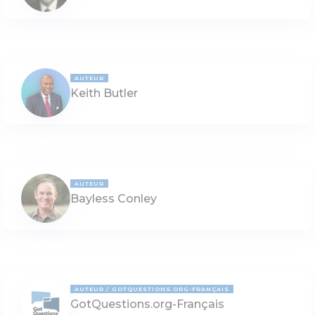
AUTEUR
Keith Butler
AUTEUR
Bayless Conley
AUTEUR
GOTQUESTIONS.ORG-FRANÇAIS
GotQuestions.org-Français