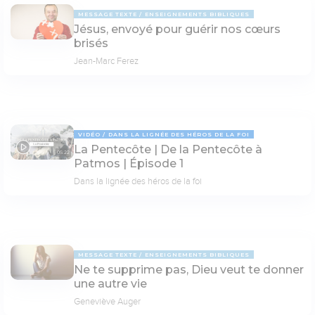
MESSAGE TEXTE
ENSEIGNEMENTS BIBLIQUES
Jésus, envoyé pour guérir nos cœurs
brisés
Jean-Marc Ferez
VIDÉO
DANS LA LIGNÉE DES HÉROS DE LA FOI
La Pentecôte | De la Pentecôte à
05:22
Patmos | Épisode 1
Dans la lignée des héros de la foi
MESSAGE TEXTE
ENSEIGNEMENTS BIBLIQUES
Ne te supprime pas, Dieu veut te donner
une autre vie
Geneviève Auger