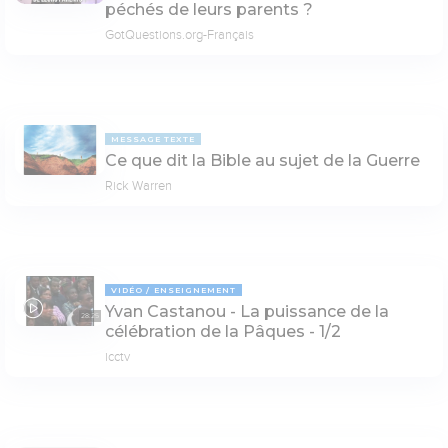
péchés de leurs parents ?
GotQuestions.org-Français
MESSAGE TEXTE
Ce que dit la Bible au sujet de la Guerre
Rick Warren
VIDÉO
ENSEIGNEMENT
Yvan Castanou - La puissance de la
28:25
célébration de la Pâques - 1/2
icctv