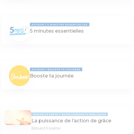
AUTEUR
5 MINUTES ESSENTIELLES
5 minutes essentielles
AUTEUR
BOOSTE TA JOURNÉE
Booste ta journée
MESSAGE TEXTE
ENSEIGNEMENTS BIBLIQUES
La puissance de l’action de grâce
Edouard Kowalski