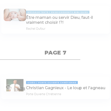
MESSAGE TEXTE
ENSEIGNEMENTS BIBLIQUES
Être maman ou servir Dieu, faut-il
vraiment choisir !?!
Rachel Dufour
PAGE 7
VIDÉO
PORTE OUVERTE CHRÉTIENNE
Christian Gagnieux - Le loup et l'agneau
35:22
Porte Ouverte Chrétienne