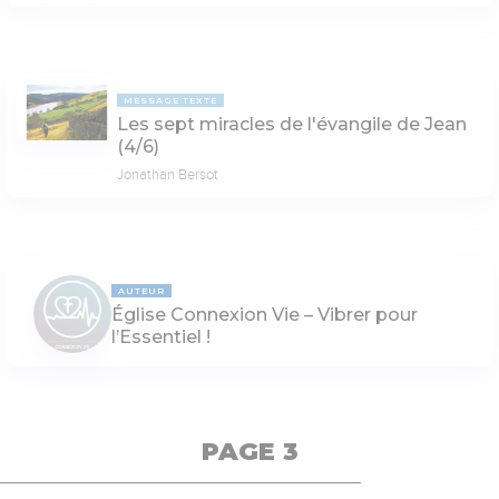
MESSAGE TEXTE
Les sept miracles de l'évangile de Jean
(4/6)
Jonathan Bersot
AUTEUR
Église Connexion Vie – Vibrer pour
l’Essentiel !
PAGE 3