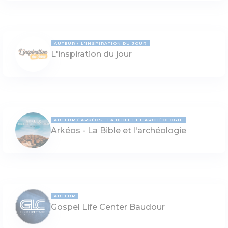
AUTEUR
L'INSPIRATION DU JOUR
L'inspiration du jour
AUTEUR
ARKÉOS - LA BIBLE ET L'ARCHÉOLOGIE
Arkéos - La Bible et l'archéologie
AUTEUR
Gospel Life Center Baudour