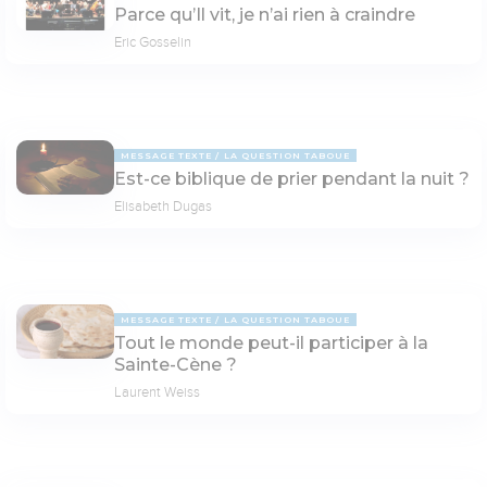
Parce qu’Il vit, je n’ai rien à craindre
Eric Gosselin
MESSAGE TEXTE
LA QUESTION TABOUE
Est-ce biblique de prier pendant la nuit ?
Elisabeth Dugas
MESSAGE TEXTE
LA QUESTION TABOUE
Tout le monde peut-il participer à la
Sainte-Cène ?
Laurent Weiss