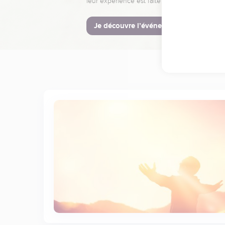
leur expérience est faite pour vous.
Je découvre l’événement