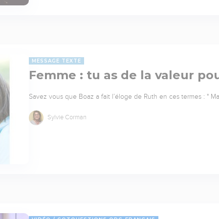
MESSAGE TEXTE
Femme : tu as de la valeur po
Savez vous que Boaz a fait l’éloge de Ruth en ces termes : " Main
Sylvie Corman