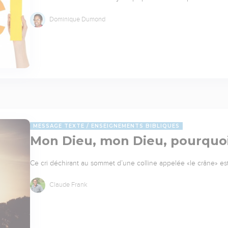
Dominique Dumond
MESSAGE TEXTE
ENSEIGNEMENTS BIBLIQUES
Mon Dieu, mon Dieu, pourquo
Ce cri déchirant au sommet d’une colline appelée «le crâne» est 
Claude Frank