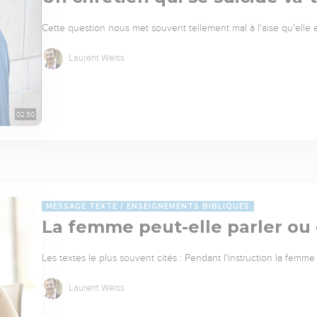
Cette question nous met souvent tellement mal à l'aise qu'elle
Laurent Weiss
02:50
MESSAGE TEXTE
ENSEIGNEMENTS BIBLIQUES
La femme peut-elle parler ou e
Les textes le plus souvent cités : Pendant l'instruction la femme
Laurent Weiss