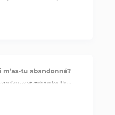
i m’as-tu abandonné?
celui d’un supplicié pendu à un bois. Il fait …