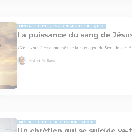
MESSAGE TEXTE
ENSEIGNEMENTS BIBLIQUES
La puissance du sang de Jésu
« Vous vous êtes approchés de la montagne de Sion, de la cité 
Michaël Williams
MESSAGE TEXTE
LA QUESTION TABOUE
Un chrétien qui se suicide va-t