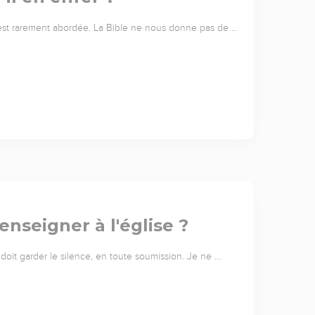
 est rarement abordée. La Bible ne nous donne pas de …
nseigner à l'église ?
 doit garder le silence, en toute soumission. Je ne …