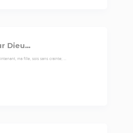
ur Dieu…
tenant, ma fille, sois sans crainte; …