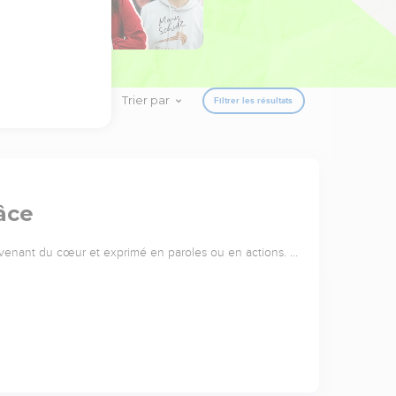
Trier par
Filtrer les résultats
âce
 venant du cœur et exprimé en paroles ou en actions. …