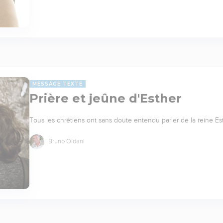
MESSAGE TEXTE
Prière et jeûne d'Esther
Tous les chrétiens ont sans doute entendu parler de la reine Est
Bruno Oldani