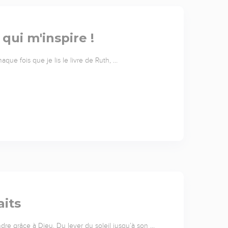
ui m'inspire !
que fois que je lis le livre de Ruth, …
aits
re grâce à Dieu. Du lever du soleil jusqu’à son …