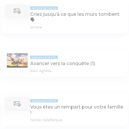
MESSAGE TEXTE
Criez jusqu’à ce que les murs tombent
🗣
sarielle
MESSAGE TEXTE
Avancer vers la conquête (1)
Alain Aghedu
MESSAGE TEXTE
Vous êtes un rempart pour votre famille
!
Nicolas Salafranque