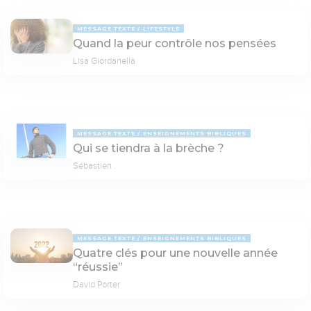
MESSAGE TEXTE
LIFESTYLE
Quand la peur contrôle nos pensées
Lisa Giordanella
MESSAGE TEXTE
ENSEIGNEMENTS BIBLIQUES
Qui se tiendra à la brèche ?
Sébastien .
MESSAGE TEXTE
ENSEIGNEMENTS BIBLIQUES
Quatre clés pour une nouvelle année
“réussie”
David Porter