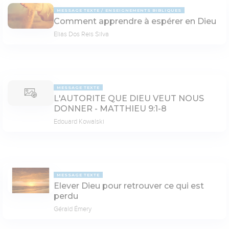
MESSAGE TEXTE
ENSEIGNEMENTS BIBLIQUES
Comment apprendre à espérer en Dieu
Elias Dos Reis Silva
MESSAGE TEXTE
L'AUTORITE QUE DIEU VEUT NOUS
DONNER - MATTHIEU 9:1-8
Edouard Kowalski
MESSAGE TEXTE
Elever Dieu pour retrouver ce qui est
perdu
Gérald Émery