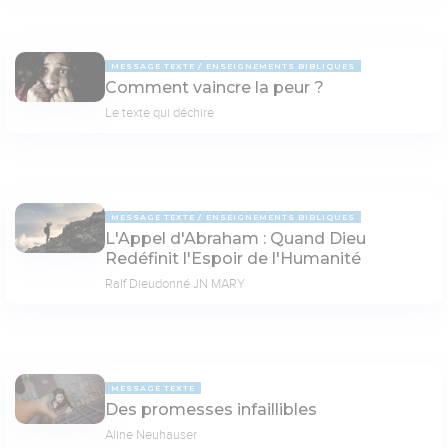
MESSAGE TEXTE
ENSEIGNEMENTS BIBLIQUES
Comment vaincre la peur ?
Le texte qui déchire
MESSAGE TEXTE
ENSEIGNEMENTS BIBLIQUES
L'Appel d'Abraham : Quand Dieu
Redéfinit l'Espoir de l'Humanité
Ralf Dieudonné JN MARY
MESSAGE TEXTE
Des promesses infaillibles
Aline Neuhauser