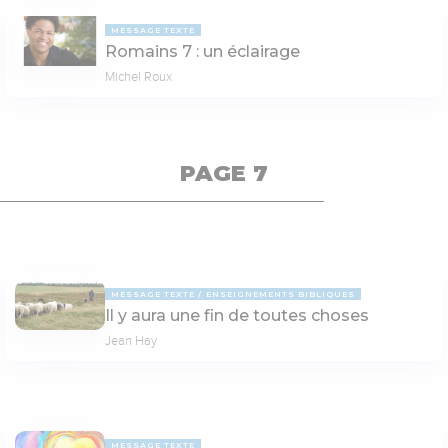
MESSAGE TEXTE
Romains 7 : un éclairage
Michel Roux
PAGE 7
MESSAGE TEXTE
ENSEIGNEMENTS BIBLIQUES
Il y aura une fin de toutes choses
Jean Hay
MESSAGE TEXTE