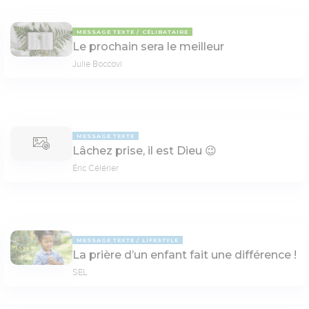
MESSAGE TEXTE
CÉLIBATAIRE
Le prochain sera le meilleur
Julie Boccovi
MESSAGE TEXTE
Lâchez prise, il est Dieu 😉
Éric Célérier
MESSAGE TEXTE
LIFESTYLE
La prière d’un enfant fait une différence !
SEL