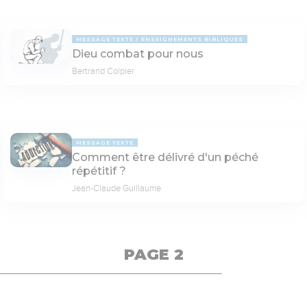
MESSAGE TEXTE
ENSEIGNEMENTS BIBLIQUES
Dieu combat pour nous
Bertrand Colpier
MESSAGE TEXTE
Comment être délivré d'un péché
répétitif ?
Jean-Claude Guillaume
PAGE 2