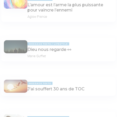
L’amour est l’arme la plus puissante
pour vaincre l’ennemi
Aglow France
MESSAGE TEXTE
LIFESTYLE
Dieu nous regarde 👀
Marie Gufflet
MESSAGE TEXTE
J'ai souffert 30 ans de TOC