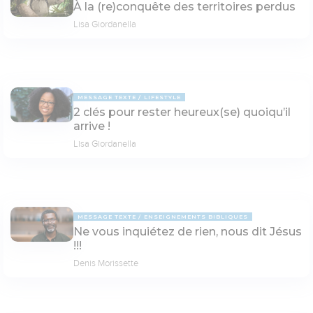
À la (re)conquête des territoires perdus
Lisa Giordanella
MESSAGE TEXTE
LIFESTYLE
2 clés pour rester heureux(se) quoiqu’il
arrive !
Lisa Giordanella
MESSAGE TEXTE
ENSEIGNEMENTS BIBLIQUES
Ne vous inquiétez de rien, nous dit Jésus
!!!
Denis Morissette