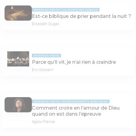
MESSAGE TEXTE
LA QUESTION TABOUE
Est-ce biblique de prier pendant la nuit ?
Elisabeth Dugas
MESSAGE TEXTE
Parce qu’Il vit, je n’ai rien à craindre
Eric Gosselin
MESSAGE TEXTE
ENSEIGNEMENTS BIBLIQUES
Comment croire en l’amour de Dieu
quand on est dans l’épreuve
Aglow France