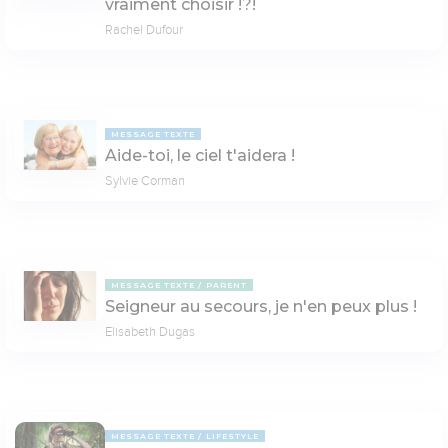
vraiment choisir !?!
Rachel Dufour
MESSAGE TEXTE
Aide-toi, le ciel t'aidera !
Sylvie Corman
MESSAGE TEXTE
PARENT
Seigneur au secours, je n'en peux plus !
Elisabeth Dugas
MESSAGE TEXTE
LIFESTYLE