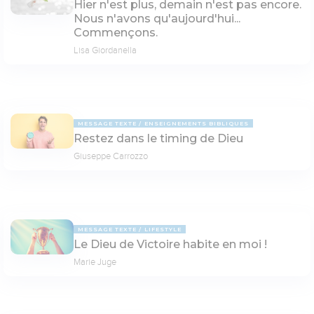
Hier n'est plus, demain n'est pas encore.
Nous n'avons qu'aujourd'hui...
Commençons.
Lisa Giordanella
MESSAGE TEXTE
ENSEIGNEMENTS BIBLIQUES
Restez dans le timing de Dieu
Giuseppe Carrozzo
MESSAGE TEXTE
LIFESTYLE
Le Dieu de Victoire habite en moi !
Marie Juge