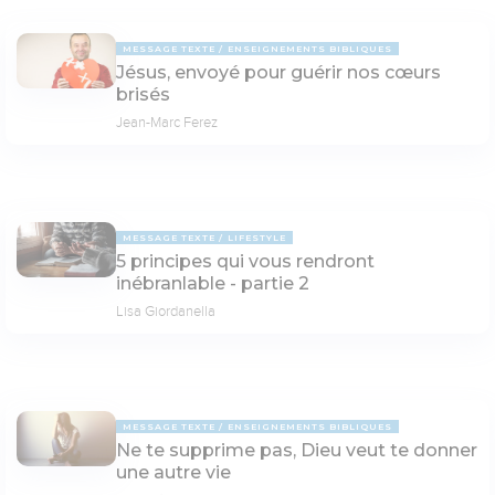
MESSAGE TEXTE
ENSEIGNEMENTS BIBLIQUES
Jésus, envoyé pour guérir nos cœurs
brisés
Jean-Marc Ferez
MESSAGE TEXTE
LIFESTYLE
5 principes qui vous rendront
inébranlable - partie 2
Lisa Giordanella
MESSAGE TEXTE
ENSEIGNEMENTS BIBLIQUES
Ne te supprime pas, Dieu veut te donner
une autre vie