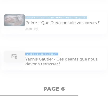
MESSAGE TEXTE
ENSEIGNEMENTS BIBLIQUES
Prière : “Que Dieu console vos cœurs !”
Jean Hay
VIDÉO
ENSEIGNEMENT
Yannis Gautier - Ces géants que nous
devons terrasser !
PAGE 6