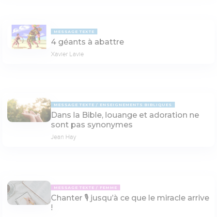
MESSAGE TEXTE
4 géants à abattre
Xavier Lavie
MESSAGE TEXTE
ENSEIGNEMENTS BIBLIQUES
Dans la Bible, louange et adoration ne
sont pas synonymes
Jean Hay
MESSAGE TEXTE
FEMME
Chanter 🎙 jusqu’à ce que le miracle arrive
!