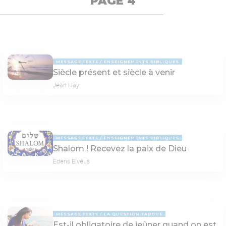
PAGE 4
MESSAGE TEXTE
ENSEIGNEMENTS BIBLIQUES
Siècle présent et siècle à venir
Jean Hay
MESSAGE TEXTE
ENSEIGNEMENTS BIBLIQUES
Shalom ! Recevez la paix de Dieu
Edens Elvéus
MESSAGE TEXTE
LA QUESTION TABOUE
Est-il obligatoire de jeûner quand on est