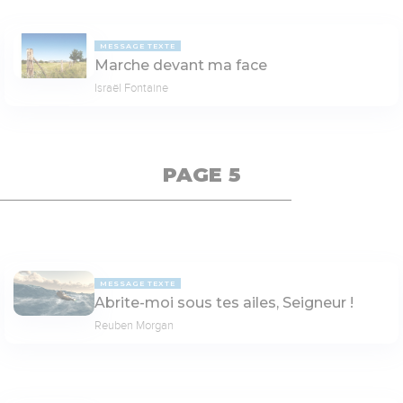
MESSAGE TEXTE
Marche devant ma face
Israël Fontaine
PAGE 5
MESSAGE TEXTE
Abrite-moi sous tes ailes, Seigneur !
Reuben Morgan