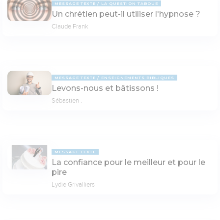
MESSAGE TEXTE
LA QUESTION TABOUE
Un chrétien peut-il utiliser l'hypnose ?
Claude Frank
MESSAGE TEXTE
ENSEIGNEMENTS BIBLIQUES
Levons-nous et bâtissons !
Sébastien .
MESSAGE TEXTE
La confiance pour le meilleur et pour le
pire
Lydie Grivalliers