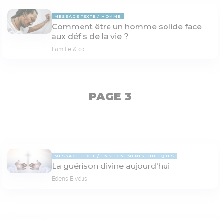
MESSAGE TEXTE
HOMME
Comment être un homme solide face
aux défis de la vie ?
Famille & co
PAGE 3
MESSAGE TEXTE
ENSEIGNEMENTS BIBLIQUES
La guérison divine aujourd'hui
Edens Elvéus