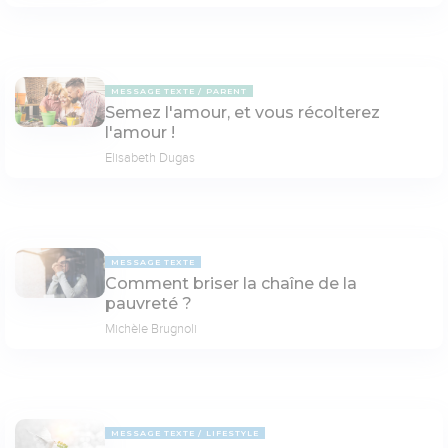
MESSAGE TEXTE
PARENT
Semez l'amour, et vous récolterez
l'amour !
Elisabeth Dugas
MESSAGE TEXTE
Comment briser la chaîne de la
pauvreté ?
Michèle Brugnoli
MESSAGE TEXTE
LIFESTYLE