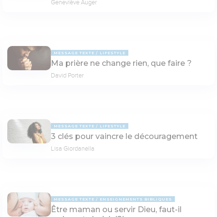
Geneviève Auger
MESSAGE TEXTE
LIFESTYLE
Ma prière ne change rien, que faire ?
David Porter
MESSAGE TEXTE
LIFESTYLE
3 clés pour vaincre le découragement
Lisa Giordanella
MESSAGE TEXTE
ENSEIGNEMENTS BIBLIQUES
Être maman ou servir Dieu, faut-il