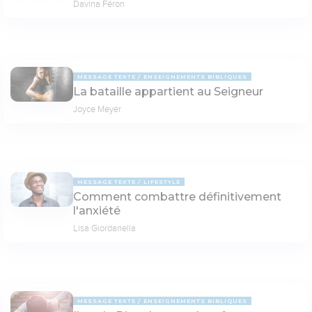
Davina Féron
MESSAGE TEXTE
ENSEIGNEMENTS BIBLIQUES
La bataille appartient au Seigneur
Joyce Meyer
MESSAGE TEXTE
LIFESTYLE
Comment combattre définitivement
l'anxiété
Lisa Giordanella
MESSAGE TEXTE
ENSEIGNEMENTS BIBLIQUES