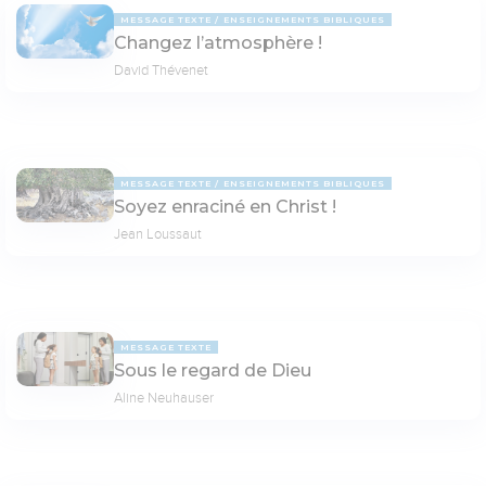
MESSAGE TEXTE
ENSEIGNEMENTS BIBLIQUES
Changez l’atmosphère !
David Thévenet
MESSAGE TEXTE
ENSEIGNEMENTS BIBLIQUES
Soyez enraciné en Christ !
Jean Loussaut
MESSAGE TEXTE
Sous le regard de Dieu
Aline Neuhauser