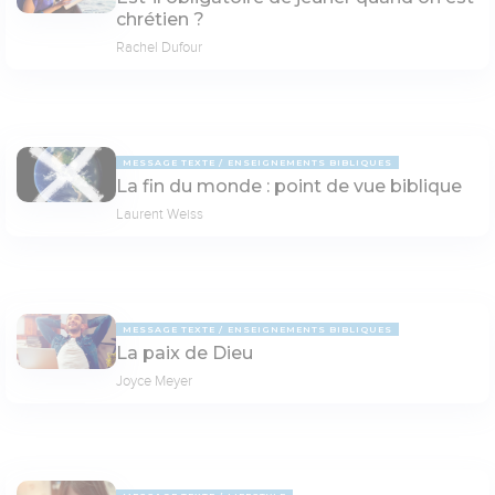
chrétien ?
Rachel Dufour
MESSAGE TEXTE
ENSEIGNEMENTS BIBLIQUES
La fin du monde : point de vue biblique
Laurent Weiss
MESSAGE TEXTE
ENSEIGNEMENTS BIBLIQUES
La paix de Dieu
Joyce Meyer