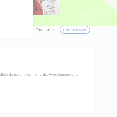
Trier par
Filtrer les résultats
a Bible de renommée mondiale. Avec humour et …