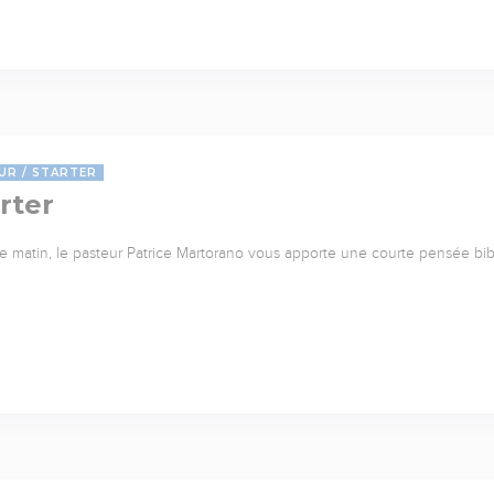
UR
STARTER
rter
 matin, le pasteur Patrice Martorano vous apporte une courte pensée bib