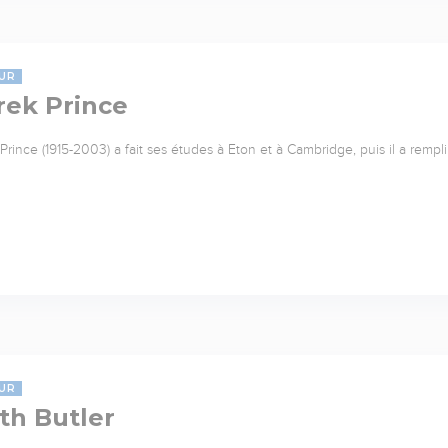
UR
rek Prince
Prince (1915-2003) a fait ses études à Eton et à Cambridge, puis il a rempl
UR
th Butler