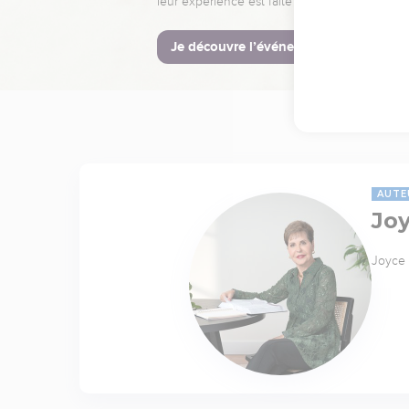
leur expérience est faite pour vous.
Je découvre l’événement
AUTE
Jo
Joyce 