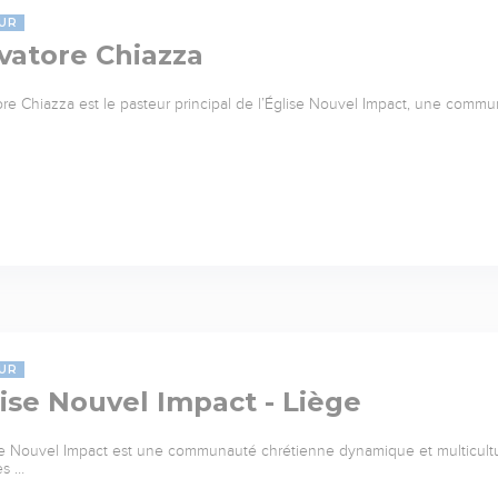
UR
vatore Chiazza
ore Chiazza est le pasteur principal de l’Église Nouvel Impact, une commu
UR
ise Nouvel Impact - Liège
se Nouvel Impact est une communauté chrétienne dynamique et multicultu
es …