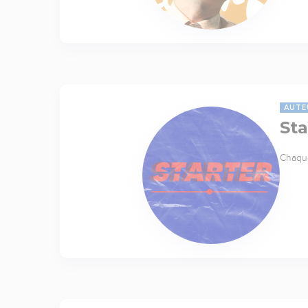
AUTE
Sta
Chaque