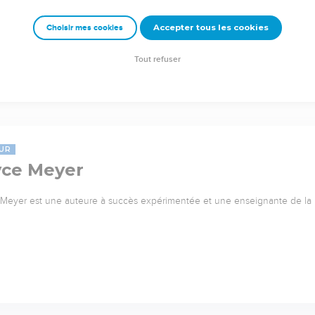
Accepter tous les cookies
Choisir mes cookies
Tout refuser
UR
yce Meyer
Meyer est une auteure à succès expérimentée et une enseignante de l