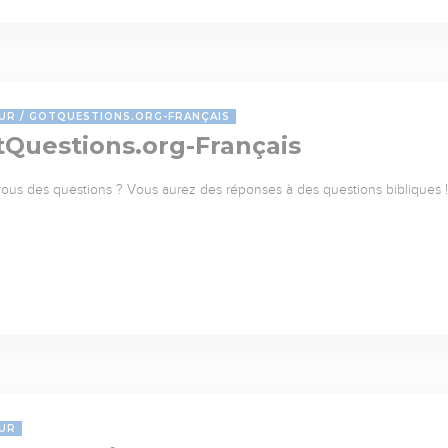
UR
GOTQUESTIONS.ORG-FRANÇAIS
tQuestions.org-Français
ous des questions ? Vous aurez des réponses à des questions bibliques ! 
UR