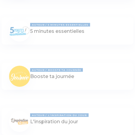
AUTEUR
5 MINUTES ESSENTIELLES
5 minutes essentielles
AUTEUR
BOOSTE TA JOURNÉE
Booste ta journée
AUTEUR
L'INSPIRATION DU JOUR
L'inspiration du jour