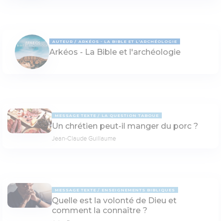
AUTEUR
ARKÉOS - LA BIBLE ET L'ARCHÉOLOGIE
Arkéos - La Bible et l'archéologie
MESSAGE TEXTE
LA QUESTION TABOUE
Un chrétien peut-il manger du porc ?
Jean-Claude Guillaume
MESSAGE TEXTE
ENSEIGNEMENTS BIBLIQUES
Quelle est la volonté de Dieu et
comment la connaître ?