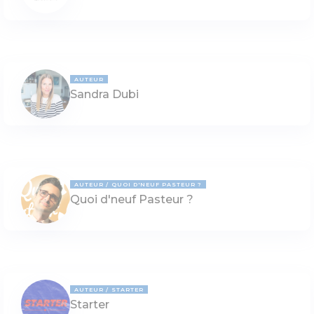
AUTEUR
Sandra Dubi
AUTEUR
QUOI D'NEUF PASTEUR ?
Quoi d'neuf Pasteur ?
AUTEUR
STARTER
Starter