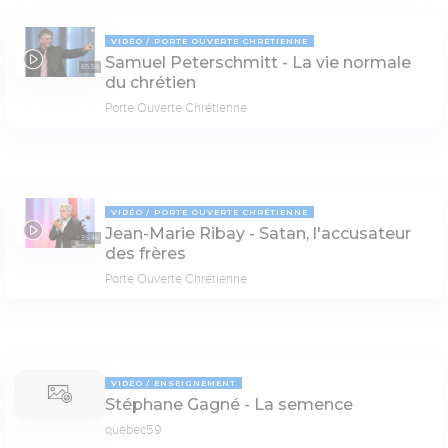
VIDÉO
PORTE OUVERTE CHRÉTIENNE
Samuel Peterschmitt - La vie normale
65:58
du chrétien
Porte Ouverte Chrétienne
VIDÉO
PORTE OUVERTE CHRÉTIENNE
Jean-Marie Ribay - Satan, l'accusateur
35:46
des frères
Porte Ouverte Chrétienne
VIDÉO
ENSEIGNEMENT
Stéphane Gagné - La semence
quebec59