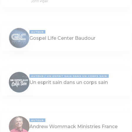
John Piper
AUTEUR
Gospel Life Center Baudour
AUTEUR
UN ESPRIT SAIN DANS UN CORPS SAIN
Un esprit sain dans un corps sain
AUTEUR
Andrew Wommack Ministries France