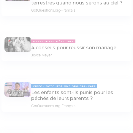
terrestres quand nous serons au ciel ?
GotQuestions.org-Français
MESSAGE TEXTE
COUPLE
4 conseils pour réussir son mariage
Joyce Meyer
VIDÉO
GOTQUESTIONS.ORG-FRANÇAIS
Les enfants sont-ils punis pour les
03:22
péchés de leurs parents ?
GotQuestions.org-Français