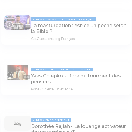
VIDÉO
GOTQUESTIONS.ORG-FRANÇAIS
La masturbation : est-ce un péché selon
03:20
la Bible ?
GotQuestions.org-Français
VIDÉO
PORTE OUVERTE CHRÉTIENNE
Yves Chlepko - Libre du tourment des
57:22
pensées
Porte Ouverte Chrétienne
VIDÉO
ENSEIGNEMENT
Dorothée Rajiah - La louange activateur