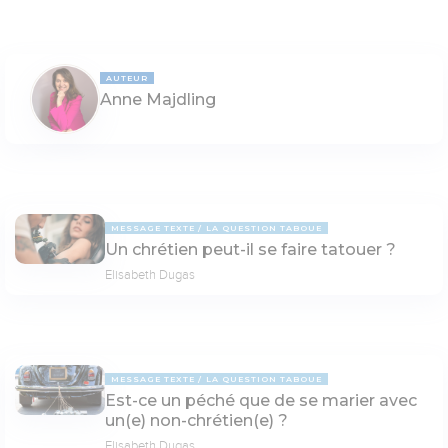
AUTEUR
Anne Majdling
MESSAGE TEXTE
LA QUESTION TABOUE
Un chrétien peut-il se faire tatouer ?
Elisabeth Dugas
MESSAGE TEXTE
LA QUESTION TABOUE
Est-ce un péché que de se marier avec
un(e) non-chrétien(e) ?
Elisabeth Dugas