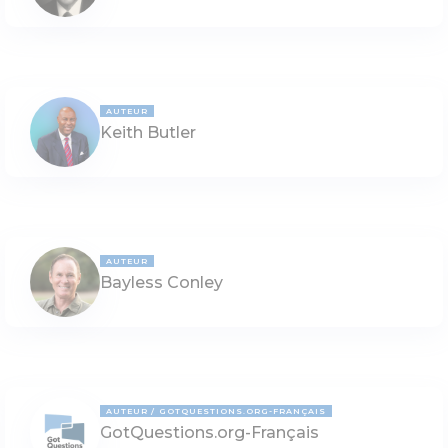
AUTEUR
Keith Butler
AUTEUR
Bayless Conley
AUTEUR
GOTQUESTIONS.ORG-FRANÇAIS
GotQuestions.org-Français