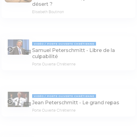
désert ?
Elisabeth Boutinon
VIDÉO
PORTE OUVERTE CHRÉTIENNE
Samuel Peterschmitt - Libre de la
62:01
culpabilité
Porte Ouverte Chrétienne
VIDÉO
PORTE OUVERTE CHRÉTIENNE
Jean Peterschmitt - Le grand repas
50:40
Porte Ouverte Chrétienne