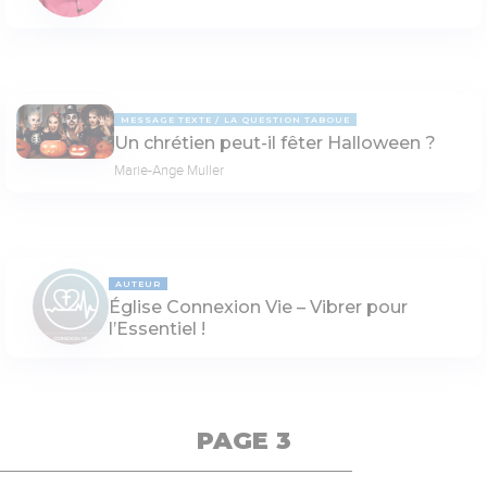
MESSAGE TEXTE
LA QUESTION TABOUE
Un chrétien peut-il fêter Halloween ?
Marie-Ange Muller
AUTEUR
Église Connexion Vie – Vibrer pour
l’Essentiel !
PAGE 3