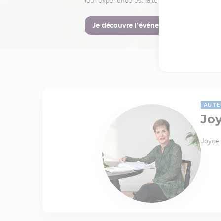
leur expérience est faite pour vous.
Je découvre l’événement
AUTE
Jo
Joyce 