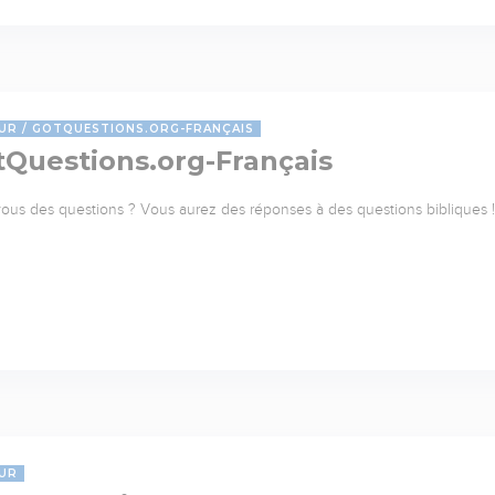
UR
GOTQUESTIONS.ORG-FRANÇAIS
tQuestions.org-Français
ous des questions ? Vous aurez des réponses à des questions bibliques ! 
UR