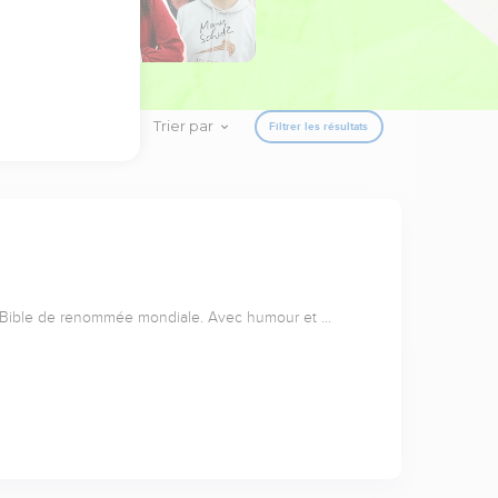
Trier par
Filtrer les résultats
a Bible de renommée mondiale. Avec humour et …