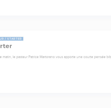
UR
STARTER
rter
 matin, le pasteur Patrice Martorano vous apporte une courte pensée bib