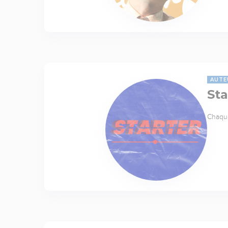
AUTE
Sta
Chaque