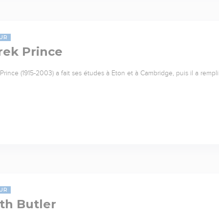
UR
rek Prince
Prince (1915-2003) a fait ses études à Eton et à Cambridge, puis il a rempl
UR
th Butler