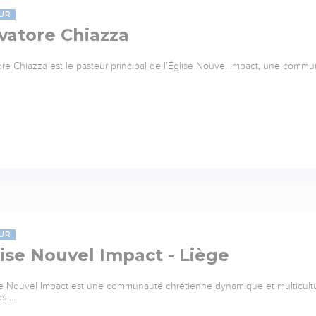
UR
vatore Chiazza
ore Chiazza est le pasteur principal de l’Église Nouvel Impact, une commu
UR
ise Nouvel Impact - Liège
se Nouvel Impact est une communauté chrétienne dynamique et multicultu
es …