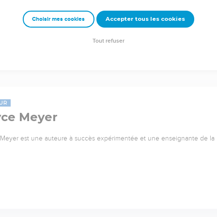
Accepter tous les cookies
Choisir mes cookies
Tout refuser
UR
yce Meyer
Meyer est une auteure à succès expérimentée et une enseignante de l