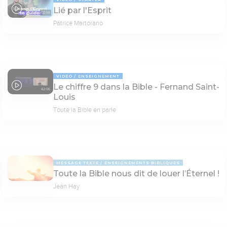
Lié par l'Esprit
02:56
Patrice Martorano
VIDÉO
ENSEIGNEMENT
Le chiffre 9 dans la Bible - Fernand Saint-
42:06
Louis
Toute la Bible en parle
MESSAGE TEXTE
ENSEIGNEMENTS BIBLIQUES
Toute la Bible nous dit de louer l’Éternel !
Jean Hay