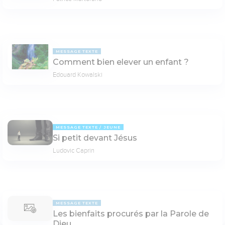
MESSAGE TEXTE
Comment bien elever un enfant ?
Edouard Kowalski
MESSAGE TEXTE
JEUNE
Si petit devant Jésus
Ludovic Caprin
MESSAGE TEXTE
Les bienfaits procurés par la Parole de
Dieu