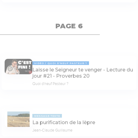
PAGE 6
VIDÉO
QUOI D'NEUF PASTEUR ?
Laisse le Seigneur te venger - Lecture du
02:03
jour #21 - Proverbes 20
Quoi d'neuf Pasteur ?
MESSAGE TEXTE
La purification de la lèpre
Jean-Claude Guillaume