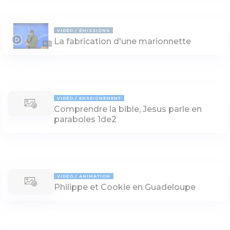
VIDÉO
ÉMISSIONS
La fabrication d'une marionnette
16:15
VIDÉO
ENSEIGNEMENT
Comprendre la bible, Jesus parle en
paraboles 1de2
VIDÉO
ANIMATION
Philippe et Cookie en Guadeloupe