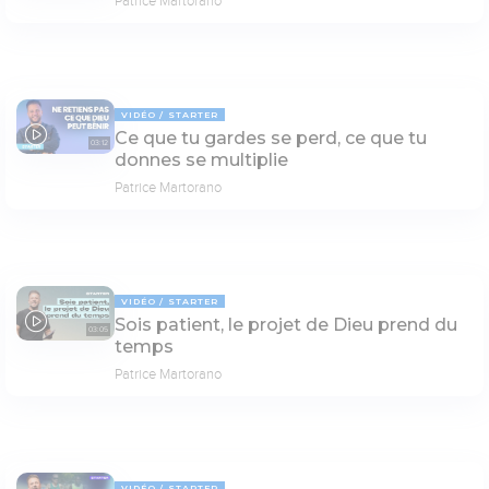
Patrice Martorano
VIDÉO
STARTER
Ce que tu gardes se perd, ce que tu
03:12
donnes se multiplie
Patrice Martorano
VIDÉO
STARTER
Sois patient, le projet de Dieu prend du
03:05
temps
Patrice Martorano
VIDÉO
STARTER