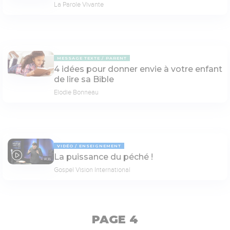
La Parole Vivante
MESSAGE TEXTE
PARENT
4 idées pour donner envie à votre enfant
de lire sa Bible
Elodie Bonneau
VIDÉO
ENSEIGNEMENT
La puissance du péché !
14:16
Gospel Vision International
PAGE 4