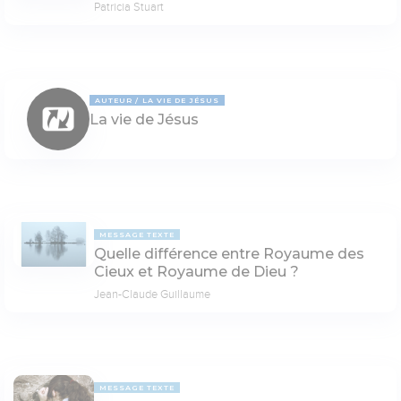
Patricia Stuart
AUTEUR
LA VIE DE JÉSUS
La vie de Jésus
MESSAGE TEXTE
Quelle différence entre Royaume des
Cieux et Royaume de Dieu ?
Jean-Claude Guillaume
MESSAGE TEXTE