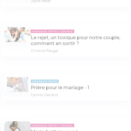
Joyce Meyer
MESSAGE TEXTE
COUPLE
Le rejet, un toxique pour notre couple,
comment en sortir ?
Christine Piauger
MESSAGE TEXTE
Prière pour le mariage - 1
Camille Oakland
MESSAGE TEXTE
COUPLE