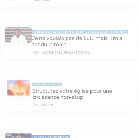
MESSAGE TEXTE
MON HISTOIRE AVEC JÉSUS - MYSTORY
Je ne voulais pas de Lui… mais Il m’a
tendu la main
Mon histoire avec Jésus - MyStory
MESSAGE TEXTE
Structurez votre église pour une
croissance non-stop
Rick Warren
VIDÉO
CRISE DE FOI