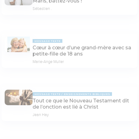
Maris, battez-vous !
Sébastien .
MESSAGE TEXTE
Cœur à cœur d’une grand-mère avec sa
petite-fille de 18 ans
Marie-Ange Muller
MESSAGE TEXTE
ENSEIGNEMENTS BIBLIQUES
Tout ce que le Nouveau Testament dit
de l’onction est lié à Christ
Jean Hay