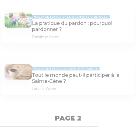
MESSAGE TEXTE
ENSEIGNEMENTS BIBLIQUES
La pratique du pardon : pourquoi
pardonner ?
Famille je t'aime
MESSAGE TEXTE
LA QUESTION TABOUE
Tout le monde peut-il participer à la
Sainte-Cène ?
Laurent Weiss
PAGE 2