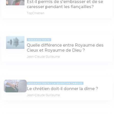
Est-il permis de s'embrasser et de se
caresser pendant les fiançailles?
TopChrétien
MESSAGE TEXTE
Quelle différence entre Royaume des
Cieux et Royaume de Dieu ?
Jean-Claude Guillaume
MESSAGE TEXTE
LA QUESTION TABOUE
Le chrétien doit-il donner la dîme ?
Jean-Claude Guillaume