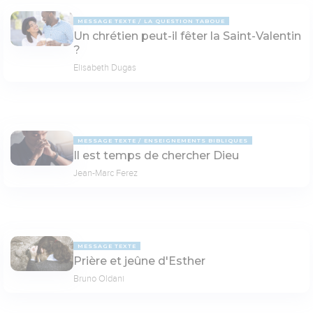
MESSAGE TEXTE
LA QUESTION TABOUE
Un chrétien peut-il fêter la Saint-Valentin
?
Elisabeth Dugas
MESSAGE TEXTE
ENSEIGNEMENTS BIBLIQUES
Il est temps de chercher Dieu
Jean-Marc Ferez
MESSAGE TEXTE
Prière et jeûne d'Esther
Bruno Oldani