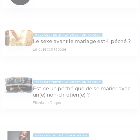
MESSAGE TEXTE
LA QUESTION TABOUE
Le sexe avant le mariage est-il péché ?
La question taboue
MESSAGE TEXTE
LA QUESTION TABOUE
Est-ce un péché que de se marier avec
un(e) non-chrétien(e) ?
Elisabeth Dugas
MESSAGE TEXTE
TOPCHRÉTIEN