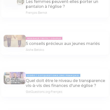
Les femmes peuvent-elles porter un
pantalon à l’église ?
François Bernot
MESSAGE TEXTE
COUPLE
5 conseils précieux aux jeunes mariés
Aisha Betoko
VIDÉO
GOTQUESTIONS.ORG-FRANÇAIS
Quel doit être le niveau de transparence
04:19
vis-à-vis des finances d'une église ?
GotQuestions.org-Français