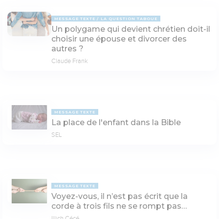
MESSAGE TEXTE
LA QUESTION TABOUE
Un polygame qui devient chrétien doit-il
choisir une épouse et divorcer des
autres ?
Claude Frank
MESSAGE TEXTE
La place de l'enfant dans la Bible
SEL
MESSAGE TEXTE
Voyez-vous, il n’est pas écrit que la
corde à trois fils ne se rompt pas…
Illich Cécé