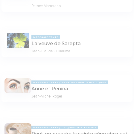
Patrice Martorano
MESSAGE TEXTE
La veuve de Sarepta
Jean-Claude Guillaume
MESSAGE TEXTE
ENSEIGNEMENTS BIBLIQUES
Anne et Pénina
Jean-Michel Roger
MESSAGE TEXTE
LA QUESTION TABOUE
Peut-on prendre la sainte cène chez soi