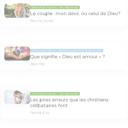
MESSAGE TEXTE
CÉLIBATAIRE
Le couple : mon désir, ou celui de Dieu?
Pauline Jouvet
MESSAGE TEXTE
ENSEIGNEMENTS BIBLIQUES
Que signifie « Dieu est amour » ?
Jean Hay
MESSAGE TEXTE
CÉLIBATAIRE
Les pires erreurs que les chrétiens
célibataires font
Famille & co