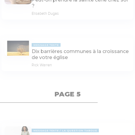
?
Elisabeth Dugas
MESSAGE TEXTE
Dix barrières communes à la croissance
de votre église
Rick Warren
PAGE 5
MESSAGE TEXTE
LA QUESTION TABOUE