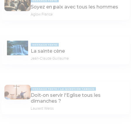
MESSAGE TEXTE
Soyez en paix avec tous les hommes
Aglow France
MESSAGE TEXTE
La sainte cène
Jean-Claude Guillaume
MESSAGE TEXTE
LA QUESTION TABOUE
Doit-on servir l'Eglise tous les
dimanches ?
Laurent Weiss