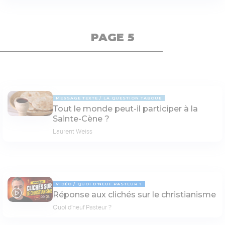
PAGE 5
MESSAGE TEXTE
LA QUESTION TABOUE
Tout le monde peut-il participer à la
Sainte-Cène ?
Laurent Weiss
VIDÉO
QUOI D'NEUF PASTEUR ?
Réponse aux clichés sur le christianisme
09:03
Quoi d'neuf Pasteur ?