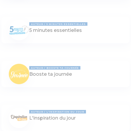
AUTEUR
5 MINUTES ESSENTIELLES
5 minutes essentielles
AUTEUR
BOOSTE TA JOURNÉE
Booste ta journée
AUTEUR
L'INSPIRATION DU JOUR
L'inspiration du jour