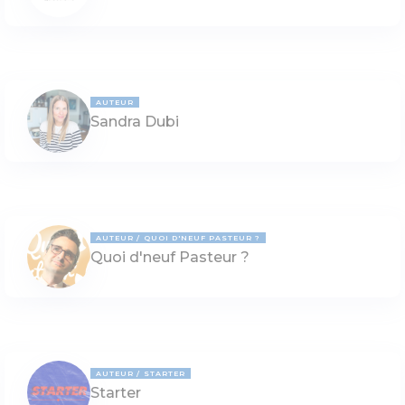
AUTEUR
Sandra Dubi
AUTEUR
QUOI D'NEUF PASTEUR ?
Quoi d'neuf Pasteur ?
AUTEUR
STARTER
Starter