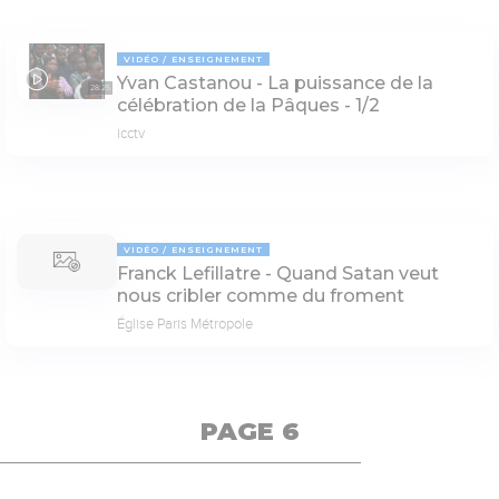
VIDÉO
ENSEIGNEMENT
Yvan Castanou - La puissance de la
28:25
célébration de la Pâques - 1/2
icctv
VIDÉO
ENSEIGNEMENT
Franck Lefillatre - Quand Satan veut
nous cribler comme du froment
Église Paris Métropole
PAGE 6