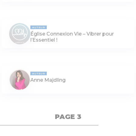
AUTEUR
Église Connexion Vie – Vibrer pour
l’Essentiel !
AUTEUR
Anne Majdling
PAGE 3