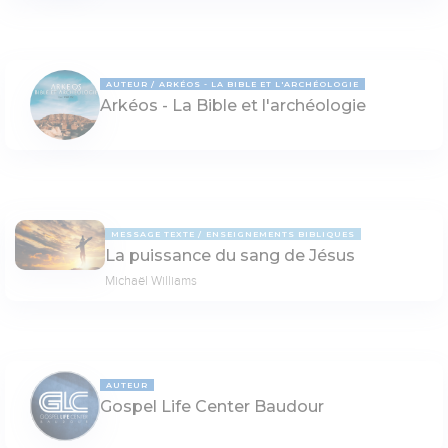
AUTEUR
ARKÉOS - LA BIBLE ET L'ARCHÉOLOGIE
Arkéos - La Bible et l'archéologie
MESSAGE TEXTE
ENSEIGNEMENTS BIBLIQUES
La puissance du sang de Jésus
Michaël Williams
AUTEUR
Gospel Life Center Baudour