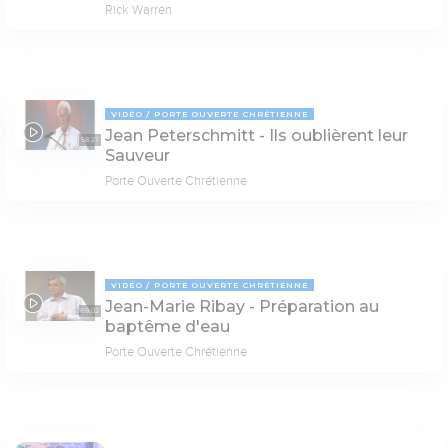
Rick Warren
VIDÉO
PORTE OUVERTE CHRÉTIENNE
Jean Peterschmitt - Ils oublièrent leur
58:27
Sauveur
Porte Ouverte Chrétienne
VIDÉO
PORTE OUVERTE CHRÉTIENNE
Jean-Marie Ribay - Préparation au
69:02
baptême d'eau
Porte Ouverte Chrétienne