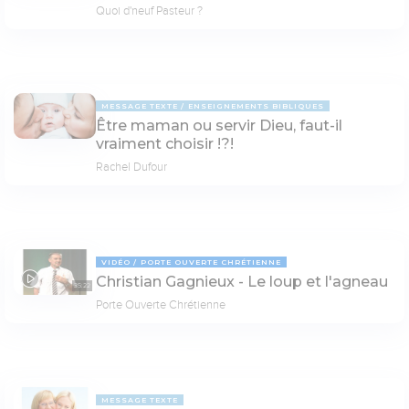
Quoi d'neuf Pasteur ?
MESSAGE TEXTE
ENSEIGNEMENTS BIBLIQUES
Être maman ou servir Dieu, faut-il
vraiment choisir !?!
Rachel Dufour
VIDÉO
PORTE OUVERTE CHRÉTIENNE
Christian Gagnieux - Le loup et l'agneau
35:22
Porte Ouverte Chrétienne
MESSAGE TEXTE