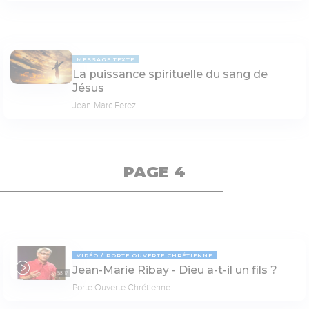
MESSAGE TEXTE
La puissance spirituelle du sang de
Jésus
Jean-Marc Ferez
PAGE 4
VIDÉO
PORTE OUVERTE CHRÉTIENNE
Jean-Marie Ribay - Dieu a-t-il un fils ?
53:17
Porte Ouverte Chrétienne