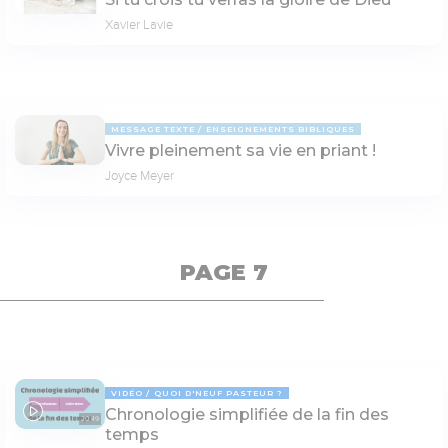
Xavier Lavie
MESSAGE TEXTE
ENSEIGNEMENTS BIBLIQUES
Vivre pleinement sa vie en priant !
Joyce Meyer
PAGE 7
VIDÉO
QUOI D'NEUF PASTEUR ?
Chronologie simplifiée de la fin des
20:49
temps