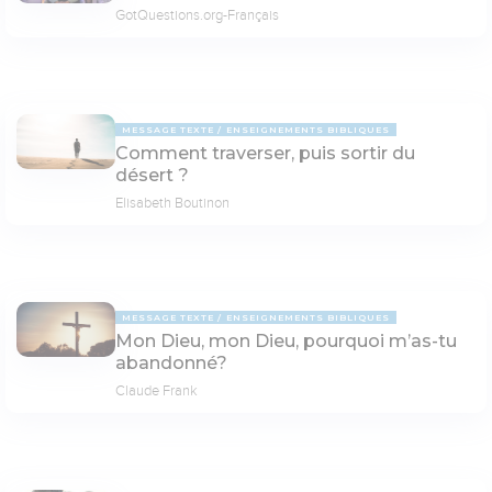
GotQuestions.org-Français
MESSAGE TEXTE
ENSEIGNEMENTS BIBLIQUES
Comment traverser, puis sortir du
désert ?
Elisabeth Boutinon
MESSAGE TEXTE
ENSEIGNEMENTS BIBLIQUES
Mon Dieu, mon Dieu, pourquoi m’as-tu
abandonné?
Claude Frank