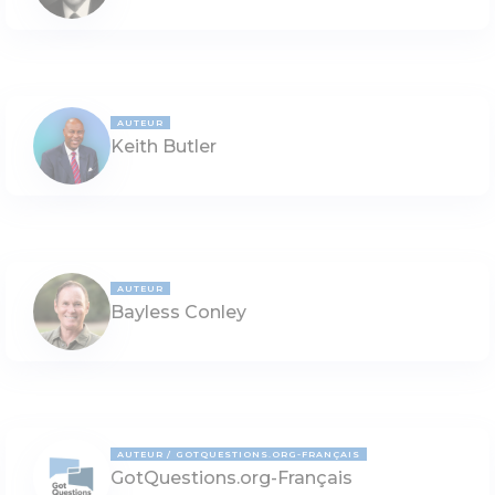
AUTEUR
Keith Butler
AUTEUR
Bayless Conley
AUTEUR
GOTQUESTIONS.ORG-FRANÇAIS
GotQuestions.org-Français