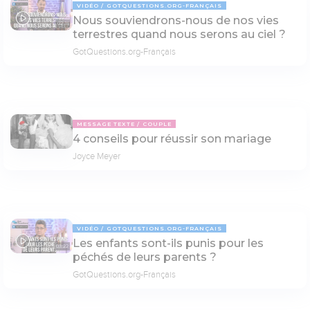
VIDÉO
GOTQUESTIONS.ORG-FRANÇAIS
Nous souviendrons-nous de nos vies
02:31
terrestres quand nous serons au ciel ?
GotQuestions.org-Français
MESSAGE TEXTE
COUPLE
4 conseils pour réussir son mariage
Joyce Meyer
VIDÉO
GOTQUESTIONS.ORG-FRANÇAIS
Les enfants sont-ils punis pour les
03:22
péchés de leurs parents ?
GotQuestions.org-Français