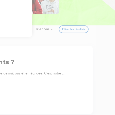
Trier par
Filtrer les résultats
nts ?
 ne devrait pas être négligée. C'est notre …