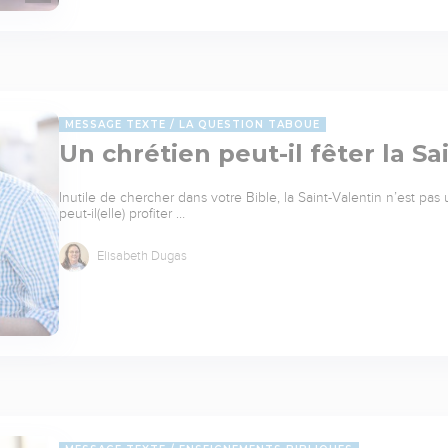
MESSAGE TEXTE
LA QUESTION TABOUE
Un chrétien peut-il fêter la Sa
Inutile de chercher dans votre Bible, la Saint-Valentin n’est pa
peut-il(elle) profiter …
Elisabeth Dugas