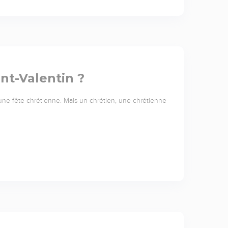
int-Valentin ?
s une fête chrétienne. Mais un chrétien, une chrétienne