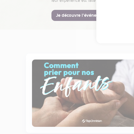
leur expérience est faite pour vous.
Je découvre l’événement