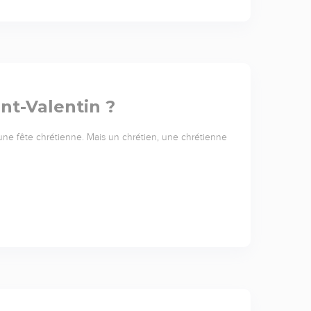
int-Valentin ?
s une fête chrétienne. Mais un chrétien, une chrétienne