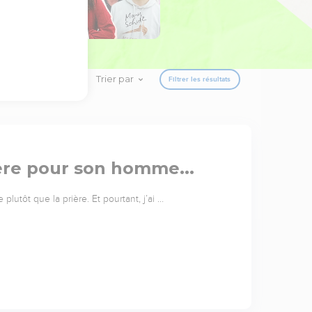
Trier par
Filtrer les résultats
ère pour son homme...
 plutôt que la prière. Et pourtant, j’ai …