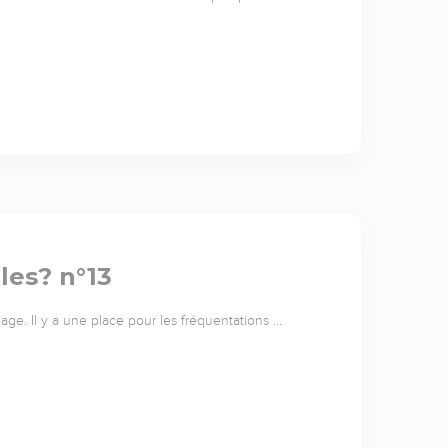
lles? n°13
iage. Il y a une place pour les fréquentations …