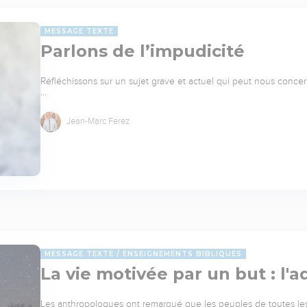
MESSAGE TEXTE
Parlons de l’impudicité
Réfléchissons sur un sujet grave et actuel qui peut nous concerner
…
Jean-Marc Ferez
MESSAGE TEXTE
ENSEIGNEMENTS BIBLIQUES
La vie motivée par un but : l'a
Les anthropologues ont remarqué que les peuples de toutes les