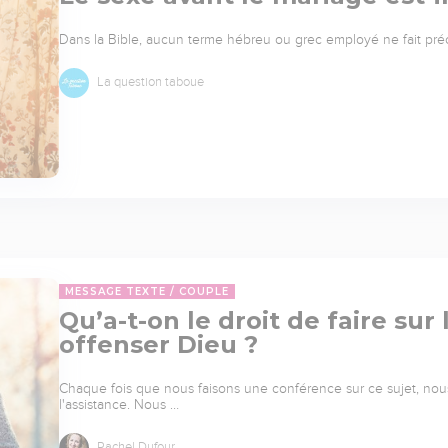
Dans la Bible, aucun terme hébreu ou grec employé ne fait pré
La question taboue
MESSAGE TEXTE
COUPLE
Qu’a-t-on le droit de faire sur
offenser Dieu ?
Chaque fois que nous faisons une conférence sur ce sujet, no
l'assistance. Nous …
Rachel Dufour