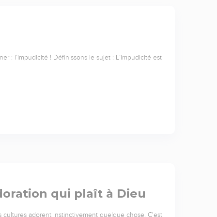
 : l’impudicité ! Définissons le sujet : L’impudicité est
doration qui plaît à Dieu
 cultures adorent instinctivement quelque chose. C'est