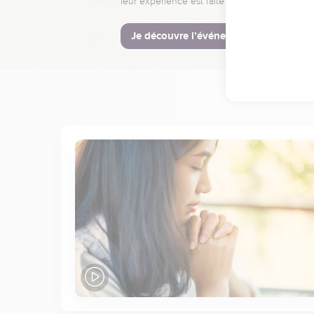
leur expérience est faite pour vous.
Je découvre l’événement