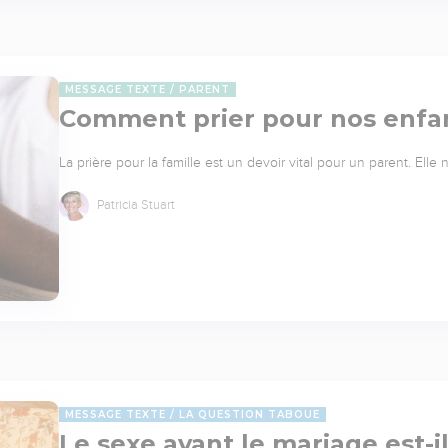
MESSAGE TEXTE
PARENT
Comment prier pour nos enfa
La prière pour la famille est un devoir vital pour un parent. Elle
Patricia Stuart
MESSAGE TEXTE
LA QUESTION TABOUE
Le sexe avant le mariage est-i