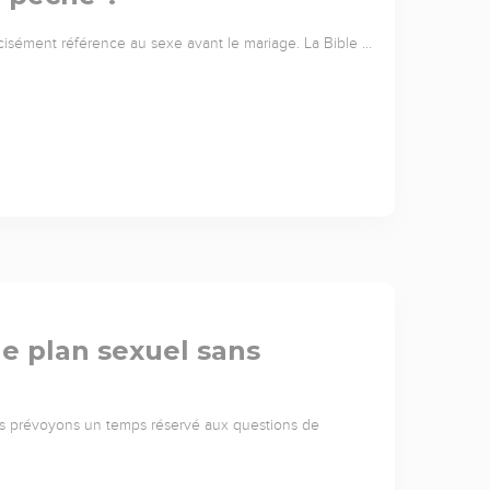
cisément référence au sexe avant le mariage. La Bible …
 le plan sexuel sans
us prévoyons un temps réservé aux questions de