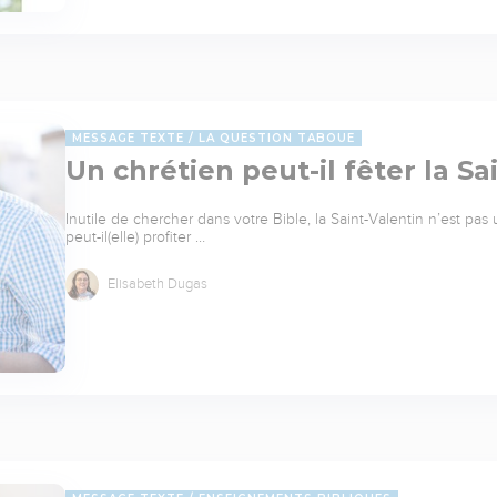
MESSAGE TEXTE
LA QUESTION TABOUE
Un chrétien peut-il fêter la Sa
Inutile de chercher dans votre Bible, la Saint-Valentin n’est pa
peut-il(elle) profiter …
Elisabeth Dugas