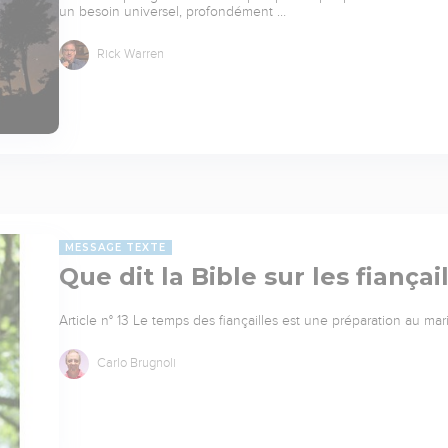
un besoin universel, profondément …
Rick Warren
MESSAGE TEXTE
Que dit la Bible sur les fiançai
Article n° 13 Le temps des fiançailles est une préparation au mar
Carlo Brugnoli