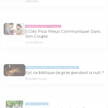
Sébastien .
MESSAGE TEXTE
COUPLE
5 Clés Pour Mieux Communiquer Dans
Son Couple
Aisha Betoko
MESSAGE TEXTE
LA QUESTION TABOUE
Est-ce biblique de prier pendant la nuit ?
Elisabeth Dugas
MESSAGE TEXTE