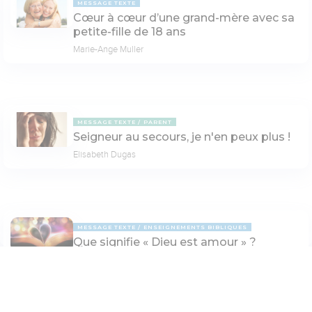
MESSAGE TEXTE
Cœur à cœur d’une grand-mère avec sa
petite-fille de 18 ans
Marie-Ange Muller
MESSAGE TEXTE
PARENT
Seigneur au secours, je n'en peux plus !
Elisabeth Dugas
MESSAGE TEXTE
ENSEIGNEMENTS BIBLIQUES
Que signifie « Dieu est amour » ?
Jean Hay
Paramètres de lecture