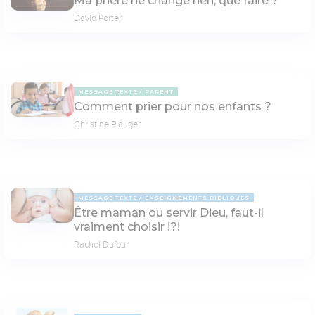
Ma prière ne change rien, que faire ?
David Porter
MESSAGE TEXTE
PARENT
Comment prier pour nos enfants ?
Christine Piauger
MESSAGE TEXTE
ENSEIGNEMENTS BIBLIQUES
Être maman ou servir Dieu, faut-il
vraiment choisir !?!
Rachel Dufour