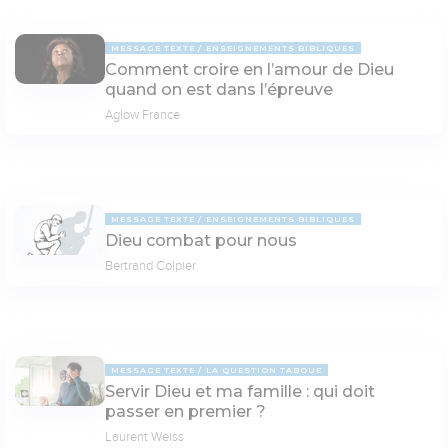
MESSAGE TEXTE
ENSEIGNEMENTS BIBLIQUES
Comment croire en l’amour de Dieu
quand on est dans l’épreuve
Aglow France
MESSAGE TEXTE
ENSEIGNEMENTS BIBLIQUES
Dieu combat pour nous
Bertrand Colpier
MESSAGE TEXTE
LA QUESTION TABOUE
Servir Dieu et ma famille : qui doit
passer en premier ?
Laurent Weiss