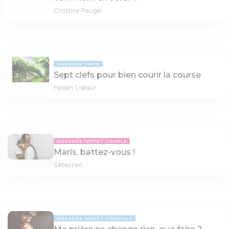
Christine Piauger
MESSAGE TEXTE
Sept clefs pour bien courir la course
Fabien Créteur
MESSAGE TEXTE
COUPLE
Maris, battez-vous !
Sébastien .
MESSAGE TEXTE
LIFESTYLE