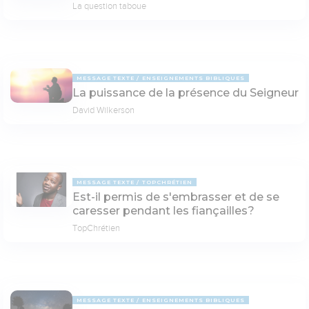
La question taboue
MESSAGE TEXTE
ENSEIGNEMENTS BIBLIQUES
La puissance de la présence du Seigneur
David Wilkerson
MESSAGE TEXTE
TOPCHRÉTIEN
Est-il permis de s'embrasser et de se
caresser pendant les fiançailles?
TopChrétien
MESSAGE TEXTE
ENSEIGNEMENTS BIBLIQUES