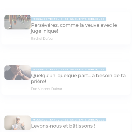
MESSAGE TEXTE
ENSEIGNEMENTS BIBLIQUES
Persévérez, comme la veuve avec le
juge inique!
Rachel Dufour
MESSAGE TEXTE
ENSEIGNEMENTS BIBLIQUES
Quelqu'un, quelque part... a besoin de ta
prière!
Eric-Vincent Dufour
MESSAGE TEXTE
ENSEIGNEMENTS BIBLIQUES
Levons-nous et bâtissons !