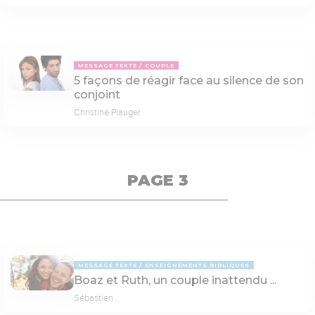
MESSAGE TEXTE
COUPLE
5 façons de réagir face au silence de son
conjoint
Christine Piauger
PAGE 3
MESSAGE TEXTE
ENSEIGNEMENTS BIBLIQUES
Boaz et Ruth, un couple inattendu ...
Sébastien .