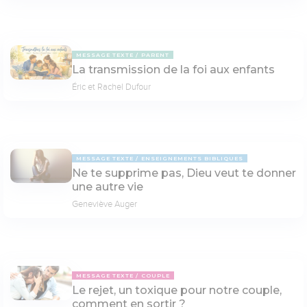
MESSAGE TEXTE
PARENT
La transmission de la foi aux enfants
Éric et Rachel Dufour
MESSAGE TEXTE
ENSEIGNEMENTS BIBLIQUES
Ne te supprime pas, Dieu veut te donner
une autre vie
Geneviève Auger
MESSAGE TEXTE
COUPLE
Le rejet, un toxique pour notre couple,
comment en sortir ?