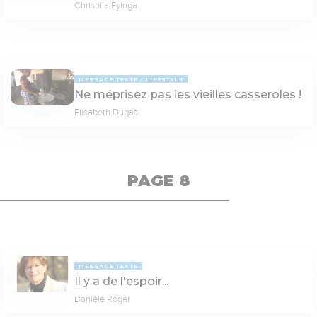
Christilla Eyinga
MESSAGE TEXTE
LIFESTYLE
Ne méprisez pas les vieilles casseroles !
Elisabeth Dugas
PAGE 8
MESSAGE TEXTE
Il y a de l'espoir...
Danièle Roger