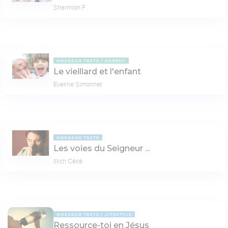
Sharmion F.
MESSAGE TEXTE
PARENT
Le vieillard et l'enfant
Eveline Simonnet
MESSAGE TEXTE
Les voies du Seigneur ...
Illich Cécé
MESSAGE TEXTE
LIFESTYLE
Ressource-toi en Jésus