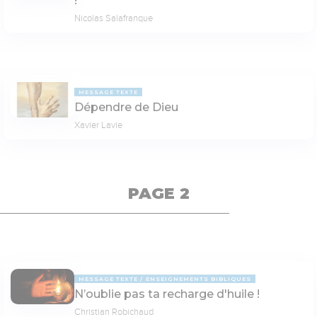
!
Nicolas Salafranque
MESSAGE TEXTE
Dépendre de Dieu
Xavier Lavie
PAGE 2
MESSAGE TEXTE
ENSEIGNEMENTS BIBLIQUES
N’oublie pas ta recharge d'huile !
Christian Robichaud