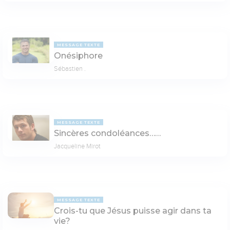
MESSAGE TEXTE
Onésiphore
Sébastien .
MESSAGE TEXTE
Sincères condoléances……
Jacqueline Mirot
MESSAGE TEXTE
Crois-tu que Jésus puisse agir dans ta
vie?