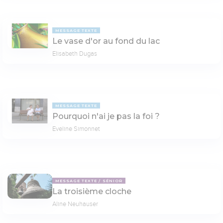
MESSAGE TEXTE
Le vase d'or au fond du lac
Elisabeth Dugas
MESSAGE TEXTE
Pourquoi n'ai je pas la foi ?
Eveline Simonnet
MESSAGE TEXTE
SÉNIOR
La troisième cloche
Aline Neuhauser