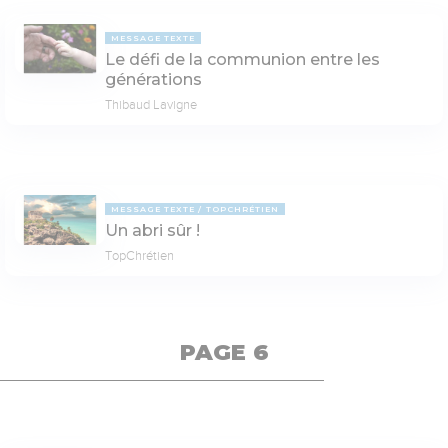
MESSAGE TEXTE
Le défi de la communion entre les
générations
Thibaud Lavigne
MESSAGE TEXTE
TOPCHRÉTIEN
Un abri sûr !
TopChrétien
PAGE 6