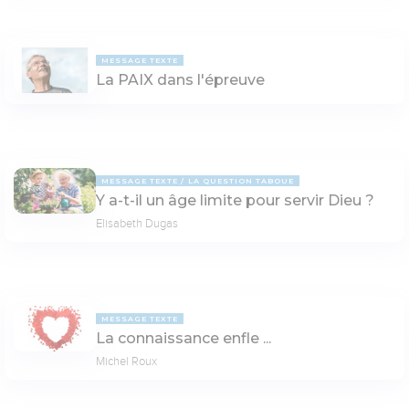
MESSAGE TEXTE
La PAIX dans l'épreuve
MESSAGE TEXTE
LA QUESTION TABOUE
Y a-t-il un âge limite pour servir Dieu ?
Elisabeth Dugas
MESSAGE TEXTE
La connaissance enfle ...
Michel Roux