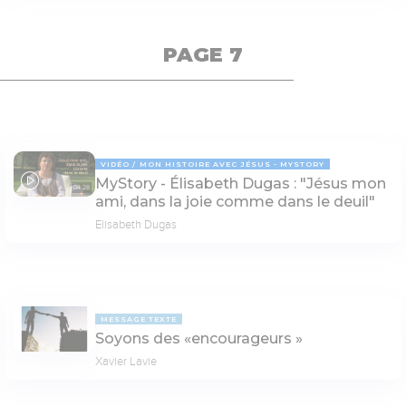
PAGE 7
VIDÉO
MON HISTOIRE AVEC JÉSUS - MYSTORY
MyStory - Élisabeth Dugas : "Jésus mon
04:28
ami, dans la joie comme dans le deuil"
Elisabeth Dugas
MESSAGE TEXTE
Soyons des «encourageurs »
Xavier Lavie