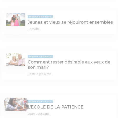
MESSAGE TEXTE
Jeunes et vieux se réjouiront ensembles
Lerdami .
MESSAGE TEXTE
Comment rester désirable aux yeux de
son mari?
Famille je t'aime
MESSAGE TEXTE
L’ECOLE DE LA PATIENCE
Jean Loussaut