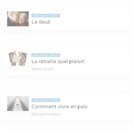
MESSAGE TEXTE
Le deuil
MESSAGE TEXTE
La retraite quel plaisir!
Walter Stuart
MESSAGE TEXTE
Comment vivre en paix
Edouard Kowalski