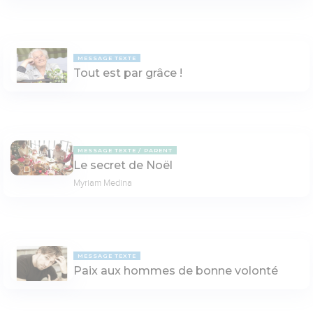
MESSAGE TEXTE
Tout est par grâce !
MESSAGE TEXTE
PARENT
Le secret de Noël
Myriam Medina
MESSAGE TEXTE
Paix aux hommes de bonne volonté