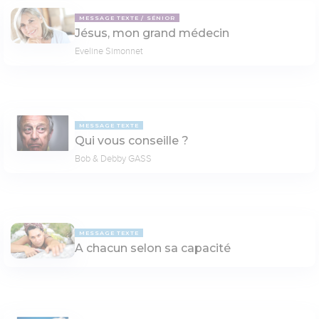
MESSAGE TEXTE
SÉNIOR
Jésus, mon grand médecin
Eveline Simonnet
MESSAGE TEXTE
Qui vous conseille ?
Bob & Debby GASS
MESSAGE TEXTE
A chacun selon sa capacité