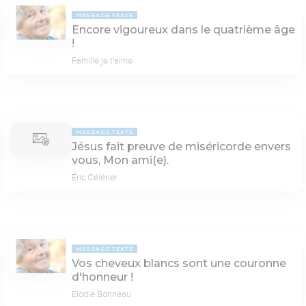
MESSAGE TEXTE
Encore vigoureux dans le quatrième âge
!
Famille je t'aime
MESSAGE TEXTE
Jésus fait preuve de miséricorde envers
vous, Mon ami(e).
Éric Célérier
MESSAGE TEXTE
Vos cheveux blancs sont une couronne
d'honneur !
Elodie Bonneau