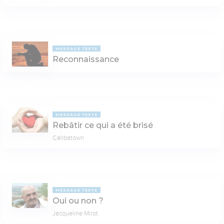
MESSAGE TEXTE
Reconnaissance
MESSAGE TEXTE
Rebâtir ce qui a été brisé
Célibatown
MESSAGE TEXTE
Oui ou non ?
Jacqueline Mirot