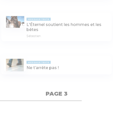
MESSAGE TEXTE
L'Éternel soutient les hommes et les
bêtes
Sébastien .
MESSAGE TEXTE
Ne t’arrête pas !
PAGE 3