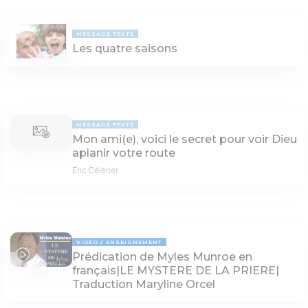
MESSAGE TEXTE
Les quatre saisons
MESSAGE TEXTE
Mon ami(e), voici le secret pour voir Dieu
aplanir votre route
Éric Célérier
VIDÉO
ENSEIGNEMENT
Prédication de Myles Munroe en
32:04
français|LE MYSTERE DE LA PRIERE|
Traduction Maryline Orcel