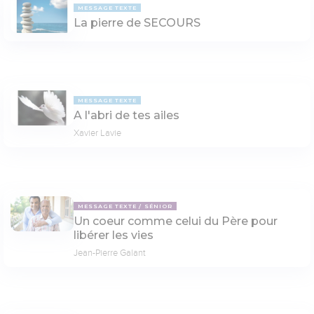
MESSAGE TEXTE
La pierre de SECOURS
MESSAGE TEXTE
A l'abri de tes ailes
Xavier Lavie
MESSAGE TEXTE
SÉNIOR
Un coeur comme celui du Père pour
libérer les vies
Jean-Pierre Galant