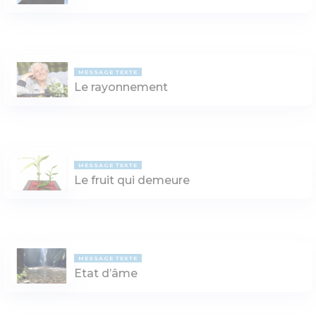
MESSAGE TEXTE
Le rayonnement
MESSAGE TEXTE
Le fruit qui demeure
MESSAGE TEXTE
Etat d’âme