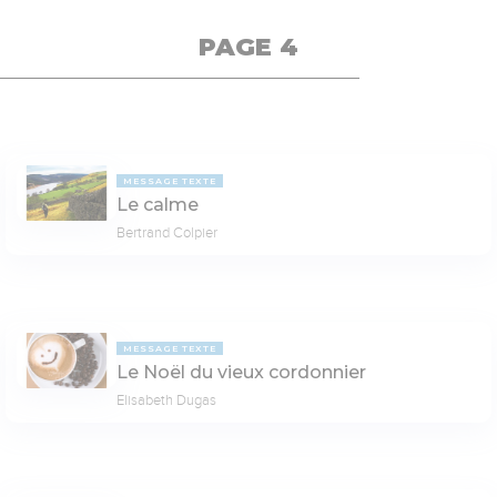
PAGE 4
MESSAGE TEXTE
Le calme
Bertrand Colpier
MESSAGE TEXTE
Le Noël du vieux cordonnier
Elisabeth Dugas