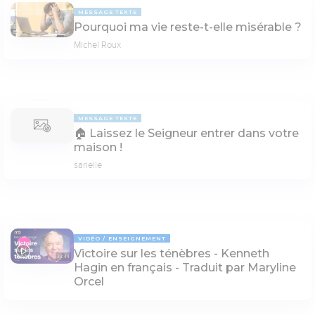
MESSAGE TEXTE
Pourquoi ma vie reste-t-elle misérable ?
Michel Roux
MESSAGE TEXTE
🏠 Laissez le Seigneur entrer dans votre
maison !
sarielle
VIDÉO
ENSEIGNEMENT
Victoire sur les ténèbres - Kenneth
33:44
Hagin en français - Traduit par Maryline
Orcel