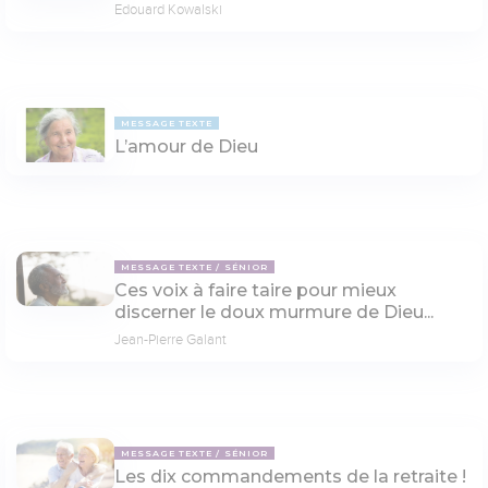
Edouard Kowalski
MESSAGE TEXTE
L’amour de Dieu
MESSAGE TEXTE
SÉNIOR
Ces voix à faire taire pour mieux
discerner le doux murmure de Dieu...
Jean-Pierre Galant
MESSAGE TEXTE
SÉNIOR
Les dix commandements de la retraite !