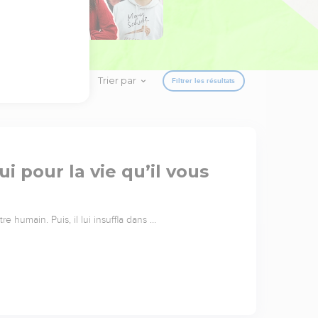
Trier par
Filtrer les résultats
 pour la vie qu’il vous
e humain. Puis, il lui insuffla dans …