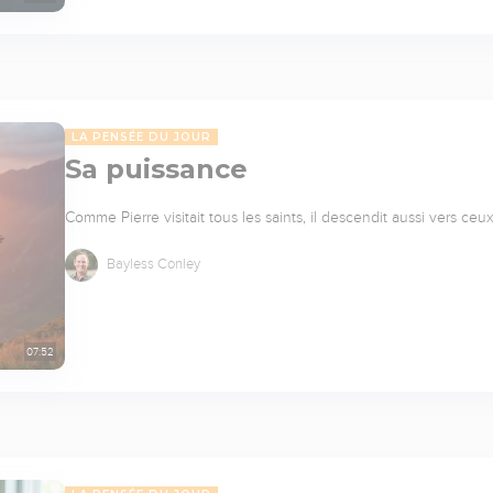
LA PENSÉE DU JOUR
Sa puissance
Comme Pierre visitait tous les saints, il descendit aussi vers c
Bayless Conley
07:52