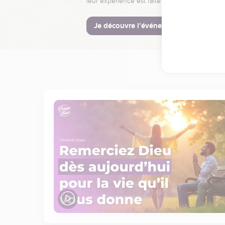
leur expérience est faite pour vous.
Je découvre l’événement