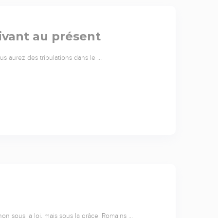
ivant au présent
us aurez des tribulations dans le …
on sous la loi, mais sous la grâce. Romains …