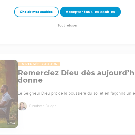
Accepter tous les cookies
Choisir mes cookies
Tout refuser
LA PENSÉE DU JOUR
Remerciez Dieu dès aujourd’hui
donne
Le Seigneur Dieu prit de la poussière du sol et en façonna un êtr
Elisabeth Dugas
07:04