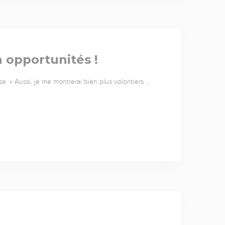
 opportunités !
se. » Aussi, je me montrerai bien plus volontiers …