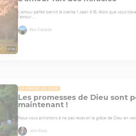
L’amour parfait bannit la crainte 1 Jean 4.18. Alors que vous tra
l’amour …
Paul Calzada
07:38
LA PENSÉE DU JOUR
Les promesses de Dieu sont p
maintenant !
Nous vous exhortons à ne pas recevoir la grâce de Dieu en vain. 
John Roos