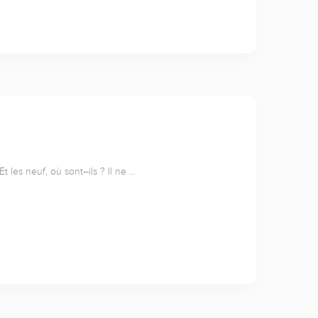
t les neuf, où sont–ils ? Il ne …