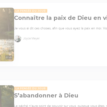
LA PENSÉE DU JOUR
Connaître la paix de Dieu en v
Je vous ai dit ces choses, afin que vous ayez la paix en moi. Vo
Joyce Meyer
07:45
LA PENSÉE DU JOUR
S’abandonner à Dieu
Le péché n'aura point de pouvoir sur vous, puisque vous êtes, n