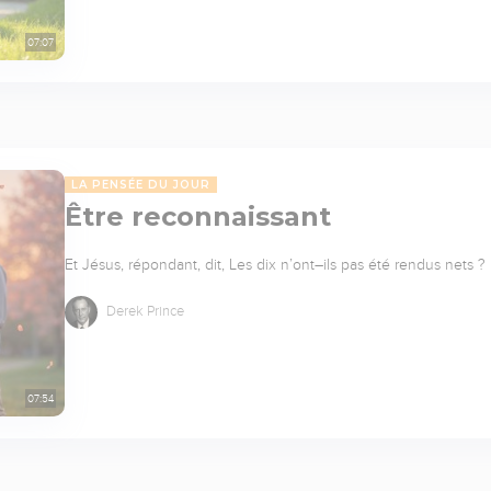
07:07
LA PENSÉE DU JOUR
Être reconnaissant
Et Jésus, répondant, dit, Les dix n’ont–ils pas été rendus nets ? E
Derek Prince
07:54