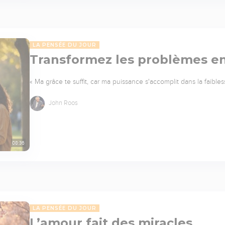
LA PENSÉE DU JOUR
Transformez les problèmes en
« Ma grâce te suffit, car ma puissance s'accomplit dans la faibles
John Roos
08:36
LA PENSÉE DU JOUR
L’amour fait des miracles