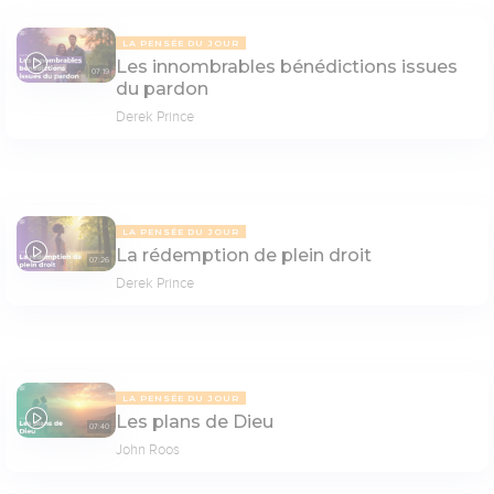
LA PENSÉE DU JOUR
Les innombrables bénédictions issues
07:19
du pardon
Derek Prince
LA PENSÉE DU JOUR
La rédemption de plein droit
07:26
Derek Prince
LA PENSÉE DU JOUR
Les plans de Dieu
07:40
John Roos