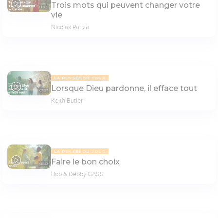
Trois mots qui peuvent changer votre
08:05
vie
Nicolas Panza
LA PENSÉE DU JOUR
Lorsque Dieu pardonne, il efface tout
07:57
Keith Butler
LA PENSÉE DU JOUR
Faire le bon choix
08:23
Bob & Debby GASS