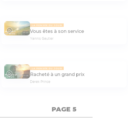
LA PENSÉE DU JOUR
Vous êtes à son service
07:23
Yannis Gautier
LA PENSÉE DU JOUR
Racheté à un grand prix
07:09
Derek Prince
PAGE 5