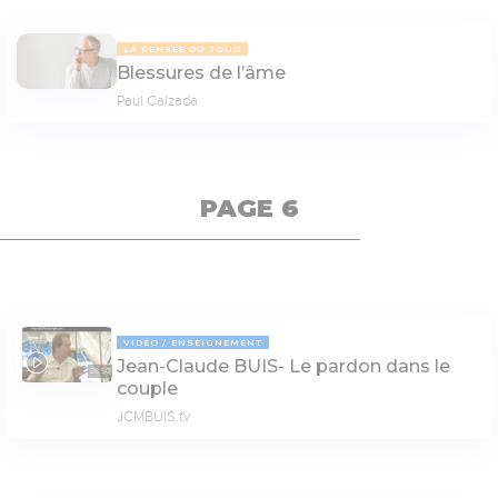
LA PENSÉE DU JOUR
Blessures de l’âme
Paul Calzada
PAGE 6
VIDÉO
ENSEIGNEMENT
Jean-Claude BUIS- Le pardon dans le
28:50
couple
JCMBUIS.tv