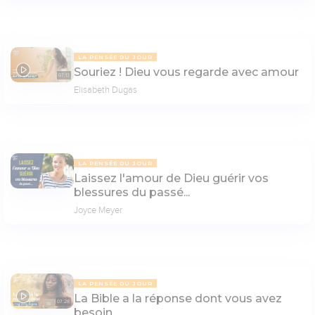
LA PENSÉE DU JOUR
Souriez ! Dieu vous regarde avec amour
07:13
Elisabeth Dugas
LA PENSÉE DU JOUR
Laissez l'amour de Dieu guérir vos
blessures du passé...
Joyce Meyer
LA PENSÉE DU JOUR
La Bible a la réponse dont vous avez
07:28
besoin