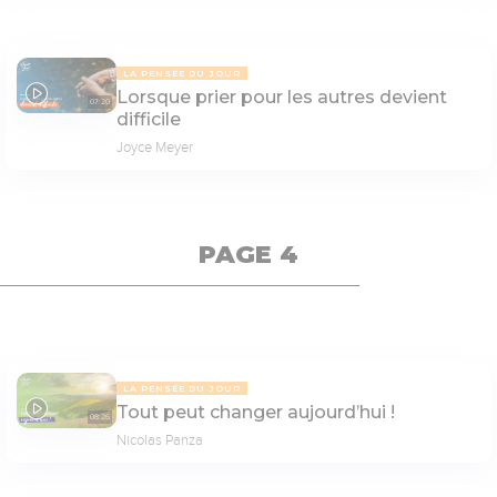
LA PENSÉE DU JOUR
Lorsque prier pour les autres devient
07:20
difficile
Joyce Meyer
PAGE 4
LA PENSÉE DU JOUR
Tout peut changer aujourd’hui !
08:26
Nicolas Panza