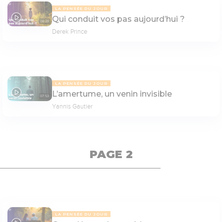
LA PENSÉE DU JOUR
Qui conduit vos pas aujourd’hui ?
08:28
Derek Prince
LA PENSÉE DU JOUR
L’amertume, un venin invisible
07:53
Yannis Gautier
PAGE 2
LA PENSÉE DU JOUR