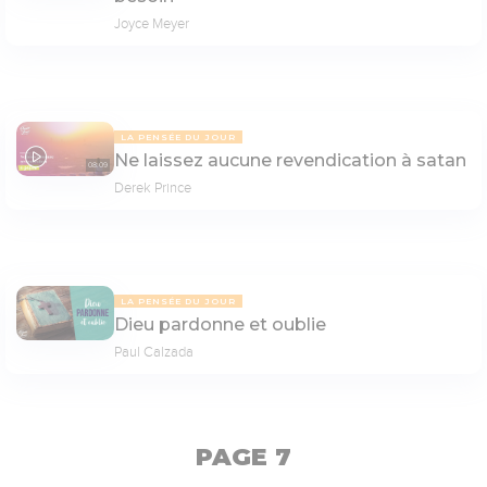
Joyce Meyer
LA PENSÉE DU JOUR
Ne laissez aucune revendication à satan
08:09
Derek Prince
LA PENSÉE DU JOUR
Dieu pardonne et oublie
Paul Calzada
PAGE 7