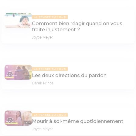
LA PENSÉE DU JOUR
Comment bien réagir quand on vous
traite injustement ?
Joyce Meyer
LA PENSÉE DU JOUR
Les deux directions du pardon
07:10
Derek Prince
LA PENSÉE DU JOUR
Mourir à soi-même quotidiennement
08:09
Joyce Meyer