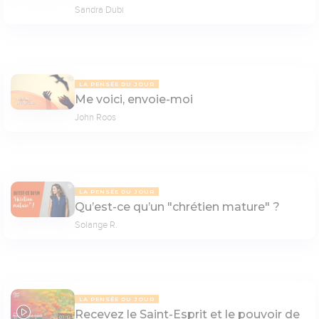
Sandra Dubi
LA PENSÉE DU JOUR
Me voici, envoie-moi
John Roos
LA PENSÉE DU JOUR
Qu’est-ce qu’un "chrétien mature" ?
Solange R.
LA PENSÉE DU JOUR
Recevez le Saint-Esprit et le pouvoir de
07:13