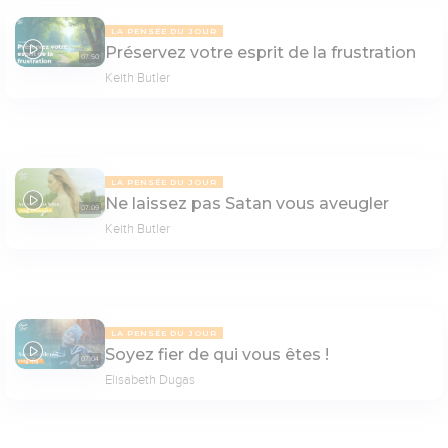
LA PENSÉE DU JOUR
Préservez votre esprit de la frustration
07:50
Keith Butler
LA PENSÉE DU JOUR
Ne laissez pas Satan vous aveugler
07:09
Keith Butler
LA PENSÉE DU JOUR
Soyez fier de qui vous êtes !
07:04
Elisabeth Dugas