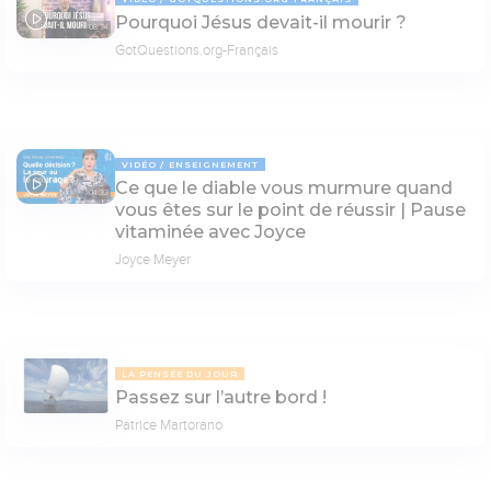
Pourquoi Jésus devait-il mourir ?
08:34
GotQuestions.org-Français
VIDÉO
ENSEIGNEMENT
Ce que le diable vous murmure quand
04:33
vous êtes sur le point de réussir | Pause
vitaminée avec Joyce
Joyce Meyer
LA PENSÉE DU JOUR
Passez sur l’autre bord !
Patrice Martorano