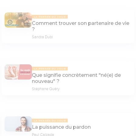
LA PENSÉE DU JOUR
Comment trouver son partenaire de vie
07:40
?
Sandra Dubi
LA PENSÉE DU JOUR
Que signifie concrètement "né(e) de
nouveau" ?
Stéphane Quéry
LA PENSÉE DU JOUR
La puissance du pardon
Paul Calzada