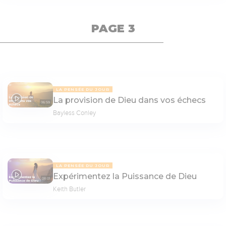
PAGE 3
LA PENSÉE DU JOUR
La provision de Dieu dans vos échecs
06:59
Bayless Conley
LA PENSÉE DU JOUR
Expérimentez la Puissance de Dieu
08:01
Keith Butler