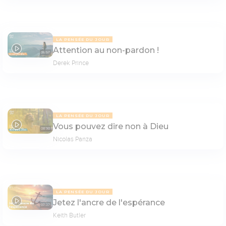
LA PENSÉE DU JOUR
Attention au non-pardon !
06:57
Derek Prince
LA PENSÉE DU JOUR
Vous pouvez dire non à Dieu
08:30
Nicolas Panza
LA PENSÉE DU JOUR
Jetez l'ancre de l'espérance
07:37
Keith Butler