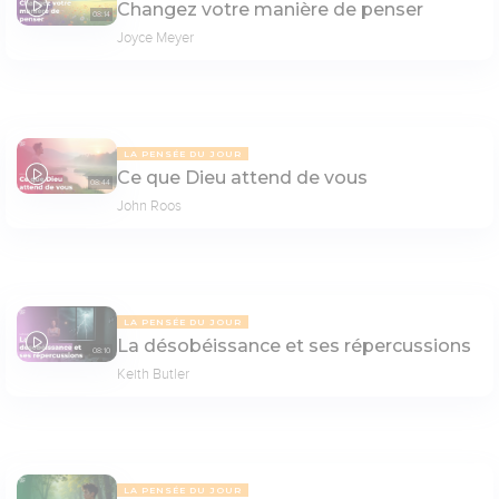
Changez votre manière de penser
08:14
Joyce Meyer
LA PENSÉE DU JOUR
Ce que Dieu attend de vous
08:44
John Roos
LA PENSÉE DU JOUR
La désobéissance et ses répercussions
08:10
Keith Butler
LA PENSÉE DU JOUR