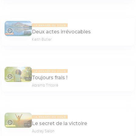
LA PENSÉE DU JOUR
Deux actes irrévocables
07:29
Keith Butler
LA PENSÉE DU JOUR
Toujours frais !
08:11
Abramo Tricoire
LA PENSÉE DU JOUR
Le secret de la victoire
07:40
Audrey Selon