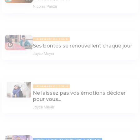
07:01
Nicolas Panza
LA PENSÉE DU JOUR
Ses bontés se renouvellent chaque jour
06:57
Joyce Meyer
LA PENSÉE DU JOUR
Ne laissez pas vos émotions décider
pour vous...
Joyce Meyer
VIDÉO
GOTQUESTIONS.ORG-FRANÇAIS