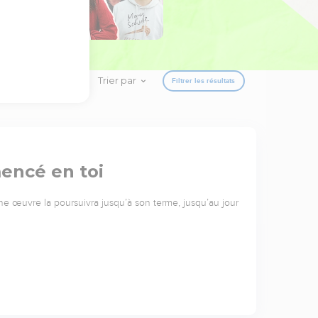
Trier par
Filtrer les résultats
encé en toi
 œuvre la poursuivra jusqu’à son terme, jusqu’au jour