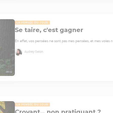
LA PENSÉE DU JOUR
Se taire, c'est gagner
En effet, vos pensées ne sont pas mes pensées, et mes voies ne 
Audrey Selon
08:02
LA PENSÉE DU JOUR
Croyant… non pratiquant ?