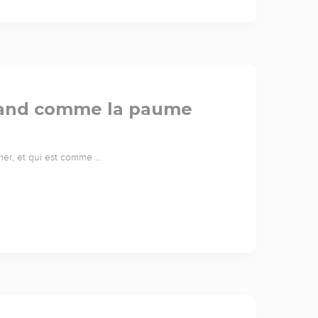
grand comme la paume
a mer, et qui est comme …