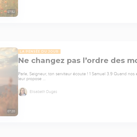
07:52
LA PENSÉE DU JOUR
Ne changez pas l’ordre des mo
Parle, Seigneur, ton serviteur écoute ! 1 Samuel 3.9 Quand nos
leur propose …
Elisabeth Dugas
07:20