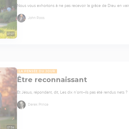
Nous vous exhortons à ne pas recevoir la grâce de Dieu en vain. 
John Roos
07:07
LA PENSÉE DU JOUR
Être reconnaissant
Et Jésus, répondant, dit, Les dix n’ont–ils pas été rendus nets ? E
Derek Prince
07:54