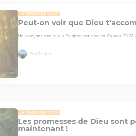
LA PENSÉE DU JOUR
Peut-on voir que Dieu t’acco
Nous voyons bien que le Seigneur est avec toi. Genèse 26.28 Q
…
Paul Calzada
08:47
LA PENSÉE DU JOUR
Les promesses de Dieu sont p
maintenant !