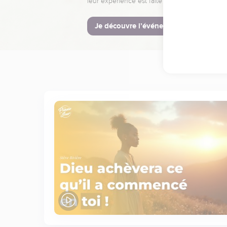
leur expérience est faite pour vous.
Je découvre l’événement