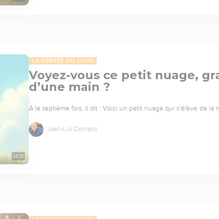
LA PENSÉE DU JOUR
Voyez-vous ce petit nuage, 
d’une main ?
A la septième fois, il dit : Voici un petit nuage qui s'élève de l
Jean-Luc Cosnard
08:01