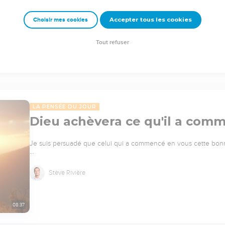
Accepter tous les cookies
Choisir mes cookies
Tout refuser
LA PENSÉE DU JOUR
Dieu achèvera ce qu'il a comm
Je suis persuadé que celui qui a commencé en vous cette bonne
…
Stève Rivière
08:37