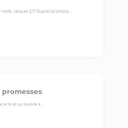
nt morte. Jacques 2.17 Quand j'ai compris …
s promesses
la foi et qui la porte à …