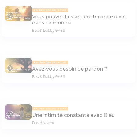
LA PENSÉE DU JOUR
Vous pouvez laisser une trace de divin
07:09
dans ce monde
Bob & Debby GASS
LA PENSÉE DU JOUR
Avez-vous besoin de pardon ?
07:20
Bob & Debby GASS
LA PENSÉE DU JOUR
Une intimité constante avec Dieu
09:23
David Nolent