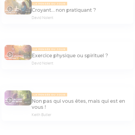
LA PENSÉE DU JOUR
Croyant… non pratiquant ?
08:21
David Nolent
LA PENSÉE DU JOUR
Exercice physique ou spirituel ?
07:36
David Nolent
LA PENSÉE DU JOUR
Non pas qui vous êtes, mais qui est en
08:22
vous !
Keith Butler