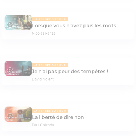
LA PENSÉE DU JOUR
Lorsque vous n’avez plus les mots
08:02
Nicolas Panza
LA PENSÉE DU JOUR
Je n’ai pas peur des tempêtes !
07:58
David Nolent
LA PENSÉE DU JOUR
La liberté de dire non
07:28
Paul Calzada