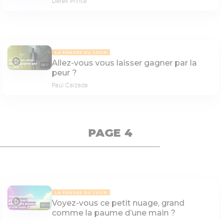
Derek Prince
LA PENSÉE DU JOUR
Allez-vous vous laisser gagner par la
08:17
peur ?
Paul Calzada
PAGE 4
LA PENSÉE DU JOUR
Voyez-vous ce petit nuage, grand
08:01
comme la paume d’une main ?