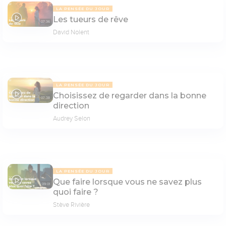
LA PENSÉE DU JOUR
Les tueurs de rêve
07:36
David Nolent
LA PENSÉE DU JOUR
Choisissez de regarder dans la bonne
07:38
direction
Audrey Selon
LA PENSÉE DU JOUR
Que faire lorsque vous ne savez plus
09:01
quoi faire ?
Stève Rivière