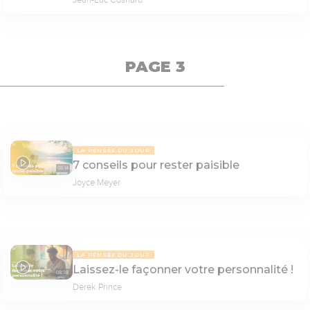
PAGE 3
LA PENSÉE DU JOUR
7 conseils pour rester paisible
08:14
Joyce Meyer
LA PENSÉE DU JOUR
Laissez-le façonner votre personnalité !
08:38
Derek Prince