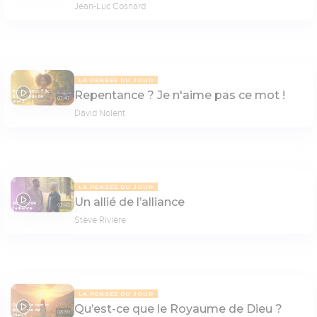
Jean-Luc Cosnard
LA PENSÉE DU JOUR
Repentance ? Je n'aime pas ce mot !
07:47
David Nolent
LA PENSÉE DU JOUR
Un allié de l’alliance
07:42
Stève Rivière
LA PENSÉE DU JOUR
Qu’est-ce que le Royaume de Dieu ?
08:50