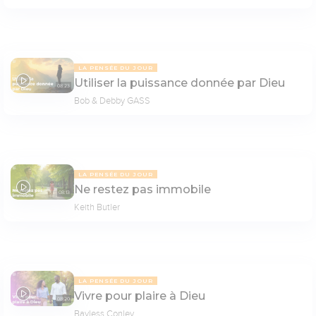
LA PENSÉE DU JOUR
Utiliser la puissance donnée par Dieu
08:23
Bob & Debby GASS
LA PENSÉE DU JOUR
Ne restez pas immobile
08:13
Keith Butler
LA PENSÉE DU JOUR
Vivre pour plaire à Dieu
08:20
Bayless Conley