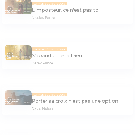
LA PENSÉE DU JOUR
L’imposteur, ce n’est pas toi
08:02
Nicolas Panza
LA PENSÉE DU JOUR
S’abandonner à Dieu
07:44
Derek Prince
LA PENSÉE DU JOUR
Porter sa croix n’est pas une option
07:43
David Nolent