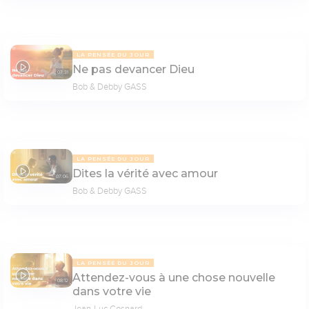
LA PENSÉE DU JOUR
Ne pas devancer Dieu
07:31
Bob & Debby GASS
LA PENSÉE DU JOUR
Dites la vérité avec amour
07:06
Bob & Debby GASS
LA PENSÉE DU JOUR
Attendez-vous à une chose nouvelle
08:12
dans votre vie
Jean-Luc Cosnard