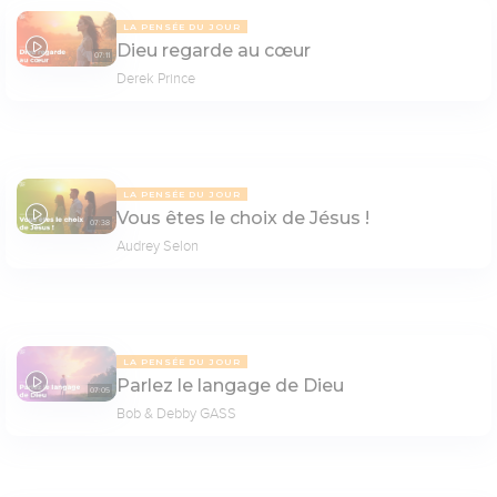
LA PENSÉE DU JOUR
Dieu regarde au cœur
07:11
Derek Prince
LA PENSÉE DU JOUR
Vous êtes le choix de Jésus !
07:38
Audrey Selon
LA PENSÉE DU JOUR
Parlez le langage de Dieu
07:05
Bob & Debby GASS