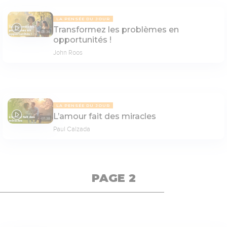
LA PENSÉE DU JOUR
Transformez les problèmes en
08:36
opportunités !
John Roos
LA PENSÉE DU JOUR
L’amour fait des miracles
07:38
Paul Calzada
PAGE 2