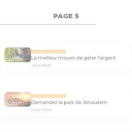
PAGE 5
LA PENSÉE DU JOUR
Le meilleur moyen de gérer l'argent
07:07
Joyce Meyer
LA PENSÉE DU JOUR
Demandez la paix de Jérusalem
08:11
Derek Prince