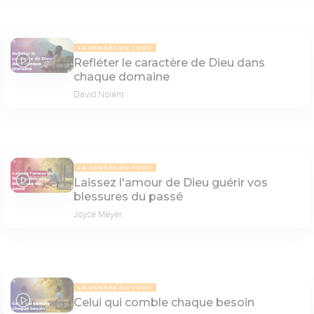
LA PENSÉE DU JOUR
Refléter le caractère de Dieu dans
09:58
chaque domaine
David Nolent
LA PENSÉE DU JOUR
Laissez l'amour de Dieu guérir vos
08:21
blessures du passé
Joyce Meyer
LA PENSÉE DU JOUR
Celui qui comble chaque besoin
07:27