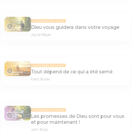
LA PENSÉE DU JOUR
Dieu vous guidera dans votre voyage
07:43
Joyce Meyer
LA PENSÉE DU JOUR
Tout dépend de ce qui a été semé
07:20
Keith Butler
LA PENSÉE DU JOUR
Les promesses de Dieu sont pour vous
07:07
et pour maintenant !
John Roos