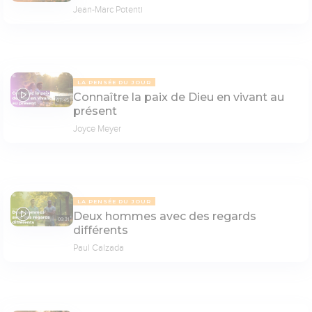
Jean-Marc Potenti
LA PENSÉE DU JOUR
Connaître la paix de Dieu en vivant au
07:45
présent
Joyce Meyer
LA PENSÉE DU JOUR
Deux hommes avec des regards
09:31
différents
Paul Calzada