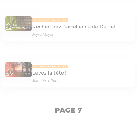
LA PENSÉE DU JOUR
Recherchez l’excellence de Daniel
07:15
Joyce Meyer
LA PENSÉE DU JOUR
Levez la tête !
07:39
Jean-Marc Potenti
PAGE 7