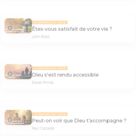
LA PENSÉE DU JOUR
Êtes-vous satisfait de votre vie ?
07:49
John Roos
LA PENSÉE DU JOUR
Dieu s'est rendu accessible
08:10
Derek Prince
LA PENSÉE DU JOUR
Peut-on voir que Dieu t’accompagne ?
08:47
Paul Calzada