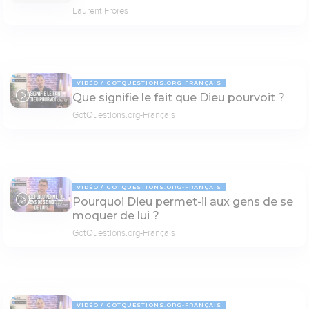
Laurent Frores
VIDÉO
GOTQUESTIONS.ORG-FRANÇAIS
Que signifie le fait que Dieu pourvoit ?
05:01
GotQuestions.org-Français
VIDÉO
GOTQUESTIONS.ORG-FRANÇAIS
Pourquoi Dieu permet-il aux gens de se
02:55
moquer de lui ?
GotQuestions.org-Français
VIDÉO
GOTQUESTIONS.ORG-FRANÇAIS