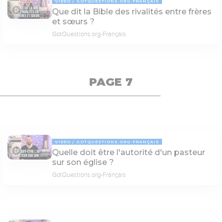
VIDÉO
GOTQUESTIONS.ORG-FRANÇAIS
Que dit la Bible des rivalités entre frères
03:52
et sœurs ?
GotQuestions.org-Français
PAGE 7
VIDÉO
GOTQUESTIONS.ORG-FRANÇAIS
Quelle doit être l'autorité d'un pasteur
03:55
sur son église ?
GotQuestions.org-Français