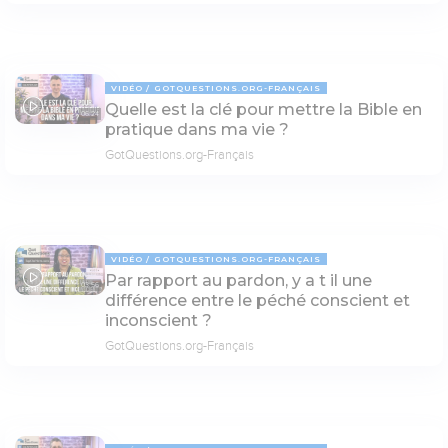
VIDÉO
GOTQUESTIONS.ORG-FRANÇAIS
Quelle est la clé pour mettre la Bible en
06:24
pratique dans ma vie ?
GotQuestions.org-Français
VIDÉO
GOTQUESTIONS.ORG-FRANÇAIS
Par rapport au pardon, y a t il une
03:56
différence entre le péché conscient et
inconscient ?
GotQuestions.org-Français