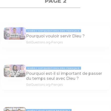
PAGE 2
VIDÉO
GOTQUESTIONS.ORG-FRANÇAIS
Pourquoi vouloir servir Dieu ?
04:45
GotQuestions.org-Français
VIDÉO
GOTQUESTIONS.ORG-FRANÇAIS
Pourquoi est-il si important de passer
03:22
du temps seul avec Dieu ?
GotQuestions.org-Français
VIDÉO
QUOI D'NEUF PASTEUR ?