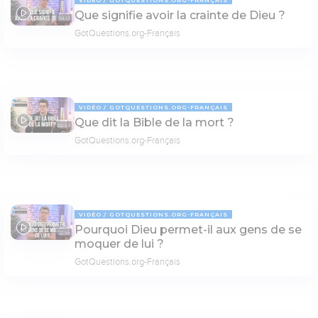
Que signifie avoir la crainte de Dieu ?
04:01
GotQuestions.org-Français
VIDÉO
GOTQUESTIONS.ORG-FRANÇAIS
Que dit la Bible de la mort ?
02:53
GotQuestions.org-Français
VIDÉO
GOTQUESTIONS.ORG-FRANÇAIS
Pourquoi Dieu permet-il aux gens de se
02:55
moquer de lui ?
GotQuestions.org-Français