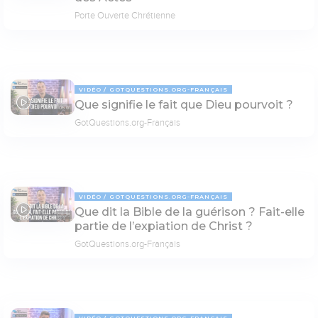
Porte Ouverte Chrétienne
VIDÉO
GOTQUESTIONS.ORG-FRANÇAIS
Que signifie le fait que Dieu pourvoit ?
05:01
GotQuestions.org-Français
VIDÉO
GOTQUESTIONS.ORG-FRANÇAIS
Que dit la Bible de la guérison ? Fait-elle
03:25
partie de l’expiation de Christ ?
GotQuestions.org-Français
VIDÉO
GOTQUESTIONS.ORG-FRANÇAIS