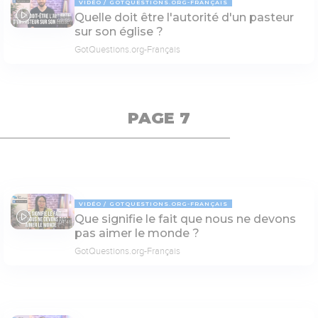
VIDÉO
GOTQUESTIONS.ORG-FRANÇAIS
Quelle doit être l'autorité d'un pasteur
03:55
sur son église ?
GotQuestions.org-Français
PAGE 7
VIDÉO
GOTQUESTIONS.ORG-FRANÇAIS
Que signifie le fait que nous ne devons
04:41
pas aimer le monde ?
GotQuestions.org-Français