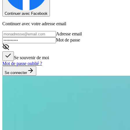
Continuer avec Facebook
Continuer avec votre adresse email
Adresse email
Mot de passe
Se souvenir de moi
Mot de passe oublié ?
Se connecter