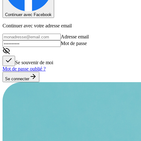
Continuer avec Facebook
Continuer avec votre adresse email
Adresse email
Mot de passe
Se souvenir de moi
Mot de passe oublié ?
Se connecter