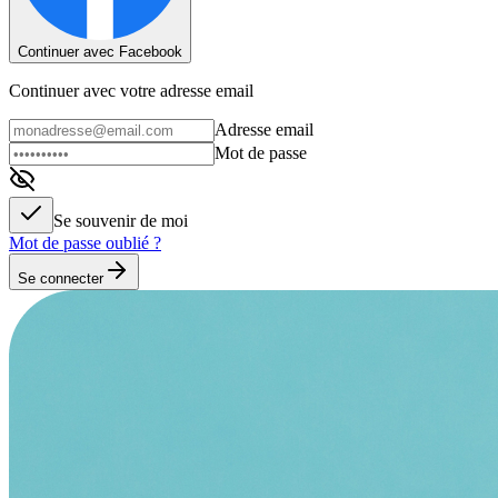
Continuer avec Facebook
Continuer avec votre adresse email
Adresse email
Mot de passe
Se souvenir de moi
Mot de passe oublié ?
Se connecter