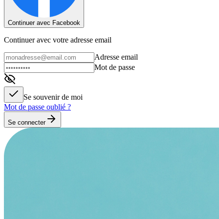
Continuer avec Facebook
Continuer avec votre adresse email
Adresse email
Mot de passe
Se souvenir de moi
Mot de passe oublié ?
Se connecter