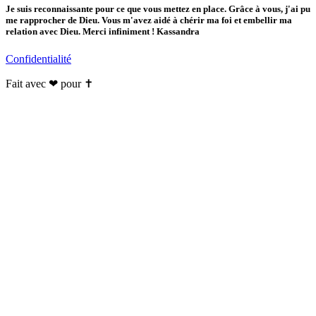
Je suis reconnaissante pour ce que vous mettez en place. Grâce à vous, j'ai pu
me rapprocher de Dieu. Vous m'avez aidé à chérir ma foi et embellir ma
relation avec Dieu. Merci infiniment ! Kassandra
Confidentialité
Fait avec ❤ pour ✝️️