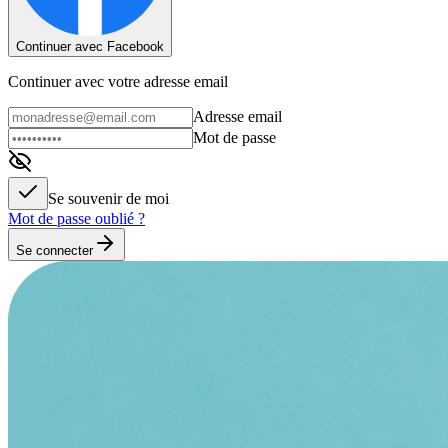
Continuer avec Facebook
Continuer avec votre adresse email
Adresse email
Mot de passe
Se souvenir de moi
Mot de passe oublié ?
Se connecter