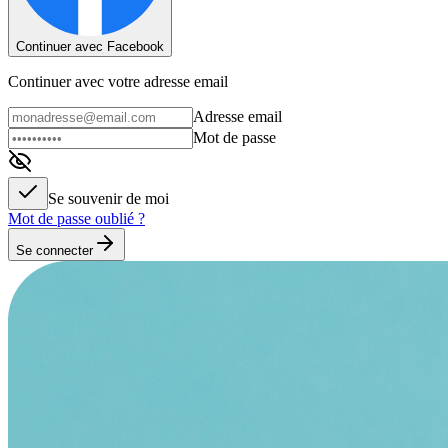
Continuer avec Facebook
Continuer avec votre adresse email
Adresse email
Mot de passe
Se souvenir de moi
Mot de passe oublié ?
Se connecter