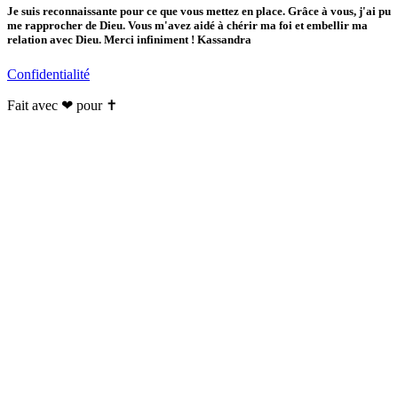
Je suis reconnaissante pour ce que vous mettez en place. Grâce à vous, j'ai pu
me rapprocher de Dieu. Vous m'avez aidé à chérir ma foi et embellir ma
relation avec Dieu. Merci infiniment ! Kassandra
Confidentialité
Fait avec ❤ pour ✝️️